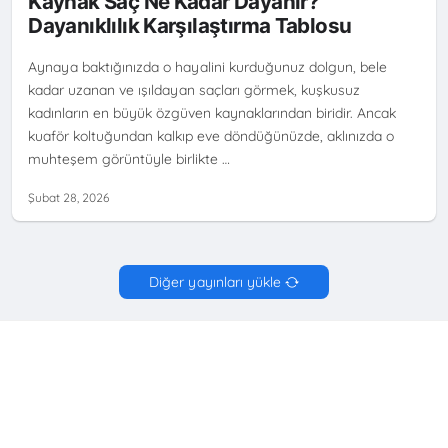
Kaynak Saç Ne Kadar Dayanir?
Dayanıklılık Karşılaştırma Tablosu
Aynaya baktığınızda o hayalini kurduğunuz dolgun, bele
kadar uzanan ve ışıldayan saçları görmek, kuşkusuz
kadınların en büyük özgüven kaynaklarından biridir. Ancak
kuaför koltuğundan kalkıp eve döndüğünüzde, aklınızda o
muhteşem görüntüyle birlikte …
Şubat 28, 2026
Diğer yayınları yükle