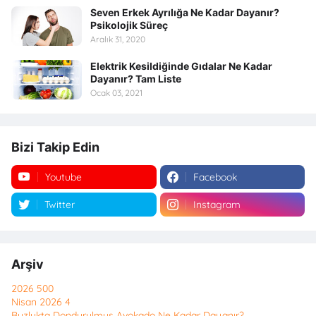
Seven Erkek Ayrılığa Ne Kadar Dayanır?
Psikolojik Süreç
Aralık 31, 2020
Elektrik Kesildiğinde Gıdalar Ne Kadar
Dayanır? Tam Liste
Ocak 03, 2021
Bizi Takip Edin
Youtube
Facebook
Twitter
Instagram
Arşiv
2026
500
Nisan 2026
4
Buzlukta Dondurulmuş Avokado Ne Kadar Dayanır?