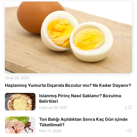
Ocak 28, 2020
Haşlanmış Yumurta Dışarıda Bozulur mu? Ne Kadar Dayanır?
Islanmış Pirinç Nasıl Saklanır? Bozulma
Belirtileri
Haziran 09, 2021
2
Ton Balığı Açıldıktan Sonra Kaç Gün içinde
Tüketilmeli?
Mart 17, 2020
1