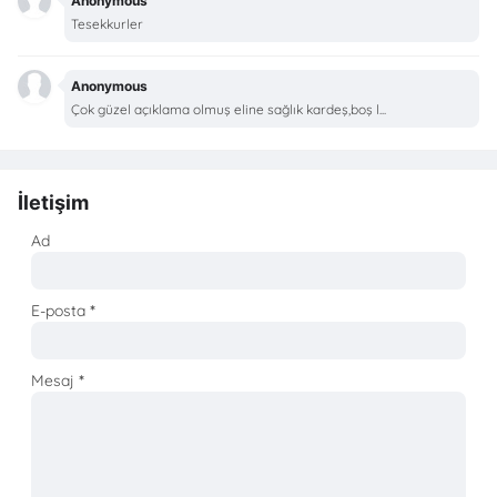
Anonymous
Tesekkurler
Anonymous
Çok güzel açıklama olmuş eline sağlık kardeş,boş l...
İletişim
Ad
E-posta
*
Mesaj
*