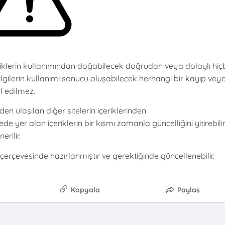
riklerin kullanımından doğabilecek doğrudan veya dolaylı hiçb
lgilerin kullanımı sonucu oluşabilecek herhangi bir kayıp vey
l edilmez.
den ulaşılan diğer sitelerin içeriklerinden
ede yer alan içeriklerin bir kısmı zamanla güncelliğini yitirebilir
erilir.
çerçevesinde hazırlanmıştır ve gerektiğinde güncellenebilir.
Kopyala
Paylaş