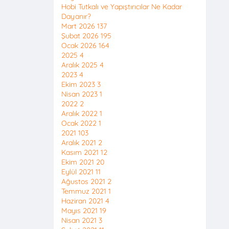
Hobi Tutkalı ve Yapıştırıcılar Ne Kadar
Dayanır?
Mart 2026
137
Şubat 2026
195
Ocak 2026
164
2025
4
Aralık 2025
4
2023
4
Ekim 2023
3
Nisan 2023
1
2022
2
Aralık 2022
1
Ocak 2022
1
2021
103
Aralık 2021
2
Kasım 2021
12
Ekim 2021
20
Eylül 2021
11
Ağustos 2021
2
Temmuz 2021
1
Haziran 2021
4
Mayıs 2021
19
Nisan 2021
3