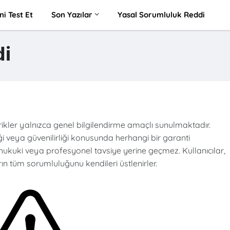
ni Test Et
Son Yazılar
Yasal Sorumluluk Reddi
di
rikler yalnızca genel bilgilendirme amaçlı sunulmaktadır.
liği veya güvenilirliği konusunda herhangi bir garanti
, hukuki veya profesyonel tavsiye yerine geçmez. Kullanıcılar,
ın tüm sorumluluğunu kendileri üstlenirler.