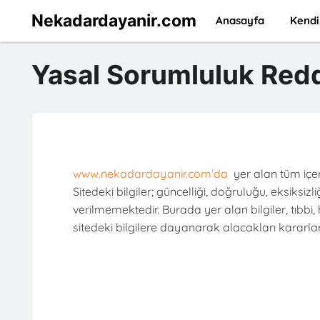
Nekadardayanir.com
Anasayfa
Kendi
Yasal Sorumluluk Red
www.nekadardayanir.com’da
yer alan tüm içe
Sitedeki bilgiler; güncelliği, doğruluğu, eksiksiz
verilmemektedir. Burada yer alan bilgiler, tıbbi
sitedeki bilgilere dayanarak alacakları kararlar