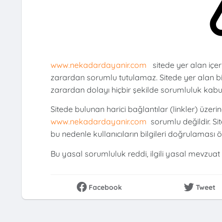
www.nekadardayanir.com
sitede yer alan içe
zarardan sorumlu tutulamaz. Sitede yer alan bi
zarardan dolayı hiçbir şekilde sorumluluk kabu
Sitede bulunan harici bağlantılar (linkler) üzerin
www.nekadardayanir.com
sorumlu değildir. Sit
bu nedenle kullanıcıların bilgileri doğrulaması ön
Bu yasal sorumluluk reddi, ilgili yasal mevzuat 
Facebook
Tweet