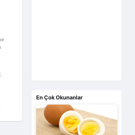
ir
a
;
En Çok Okunanlar