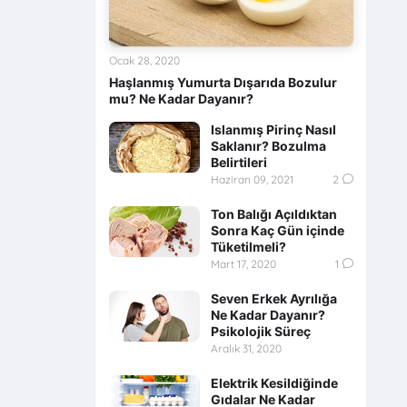
Ocak 28, 2020
Haşlanmış Yumurta Dışarıda Bozulur
mu? Ne Kadar Dayanır?
Islanmış Pirinç Nasıl
Saklanır? Bozulma
Belirtileri
Haziran 09, 2021
2
Ton Balığı Açıldıktan
Sonra Kaç Gün içinde
Tüketilmeli?
Mart 17, 2020
1
Seven Erkek Ayrılığa
Ne Kadar Dayanır?
Psikolojik Süreç
Aralık 31, 2020
Elektrik Kesildiğinde
Gıdalar Ne Kadar