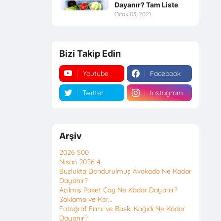
Dayanır? Tam Liste
Ocak 03, 2021
Bizi Takip Edin
Youtube
Facebook
Twitter
Instagram
Arşiv
2026
500
Nisan 2026
4
Buzlukta Dondurulmuş Avokado Ne Kadar
Dayanır?
Açılmış Paket Çay Ne Kadar Dayanır?
Saklama ve Kor...
Fotoğraf Filmi ve Baskı Kağıdı Ne Kadar
Dayanır?