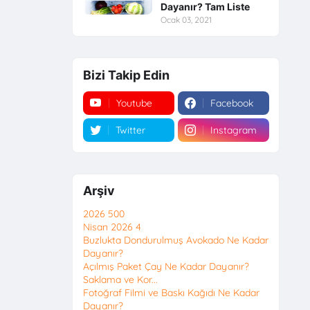
Dayanır? Tam Liste
Ocak 03, 2021
Bizi Takip Edin
Youtube
Facebook
Twitter
Instagram
Arşiv
2026
500
Nisan 2026
4
Buzlukta Dondurulmuş Avokado Ne Kadar
Dayanır?
Açılmış Paket Çay Ne Kadar Dayanır?
Saklama ve Kor...
Fotoğraf Filmi ve Baskı Kağıdı Ne Kadar
Dayanır?