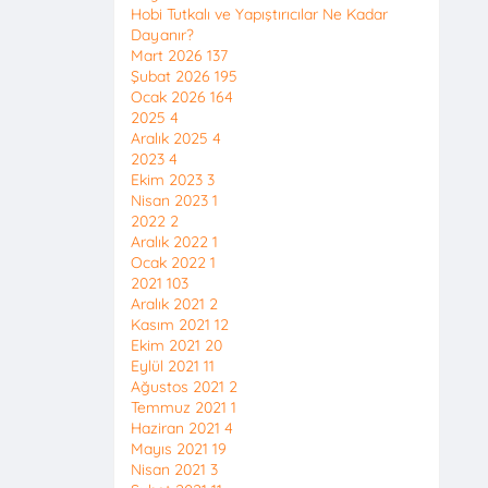
Hobi Tutkalı ve Yapıştırıcılar Ne Kadar
Dayanır?
Mart 2026
137
Şubat 2026
195
Ocak 2026
164
2025
4
Aralık 2025
4
2023
4
Ekim 2023
3
Nisan 2023
1
2022
2
Aralık 2022
1
Ocak 2022
1
2021
103
Aralık 2021
2
Kasım 2021
12
Ekim 2021
20
Eylül 2021
11
Ağustos 2021
2
Temmuz 2021
1
Haziran 2021
4
Mayıs 2021
19
Nisan 2021
3