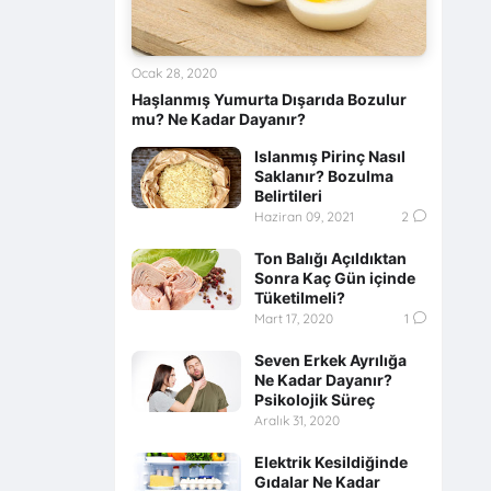
Ocak 28, 2020
Haşlanmış Yumurta Dışarıda Bozulur
mu? Ne Kadar Dayanır?
Islanmış Pirinç Nasıl
Saklanır? Bozulma
Belirtileri
Haziran 09, 2021
2
Ton Balığı Açıldıktan
Sonra Kaç Gün içinde
Tüketilmeli?
Mart 17, 2020
1
Seven Erkek Ayrılığa
Ne Kadar Dayanır?
Psikolojik Süreç
Aralık 31, 2020
Elektrik Kesildiğinde
Gıdalar Ne Kadar