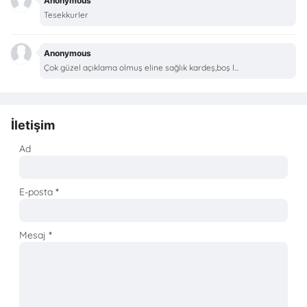
Anonymous
Tesekkurler
Anonymous
Çok güzel açıklama olmuş eline sağlık kardeş,boş l...
İletişim
Ad
E-posta
*
Mesaj
*