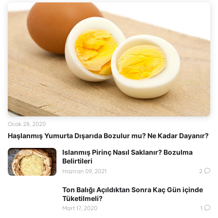
Ocak 28, 2020
Haşlanmış Yumurta Dışarıda Bozulur mu? Ne Kadar Dayanır?
Islanmış Pirinç Nasıl Saklanır? Bozulma
Belirtileri
Haziran 09, 2021
2
Ton Balığı Açıldıktan Sonra Kaç Gün içinde
Tüketilmeli?
Mart 17, 2020
1