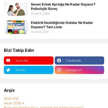
Seven Erkek Ayrılığa Ne Kadar Dayanır?
Psikolojik Süreç
Aralık 31, 2020
Elektrik Kesildiğinde Gıdalar Ne Kadar
Dayanır? Tam Liste
Ocak 03, 2021
Bizi Takip Edin
Youtube
Facebook
Twitter
Instagram
Arşiv
2026
500
Nisan 2026
4
Buzlukta Dondurulmuş Avokado Ne Kadar Dayanır?