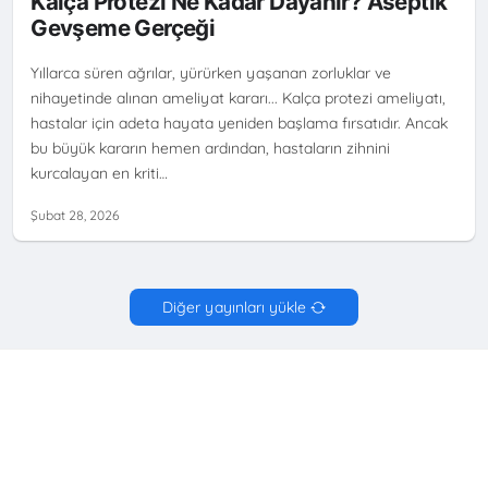
Kalça Protezi Ne Kadar Dayanır? Aseptik
Gevşeme Gerçeği
Yıllarca süren ağrılar, yürürken yaşanan zorluklar ve
nihayetinde alınan ameliyat kararı... Kalça protezi ameliyatı,
hastalar için adeta hayata yeniden başlama fırsatıdır. Ancak
bu büyük kararın hemen ardından, hastaların zihnini
kurcalayan en kriti…
Şubat 28, 2026
Diğer yayınları yükle