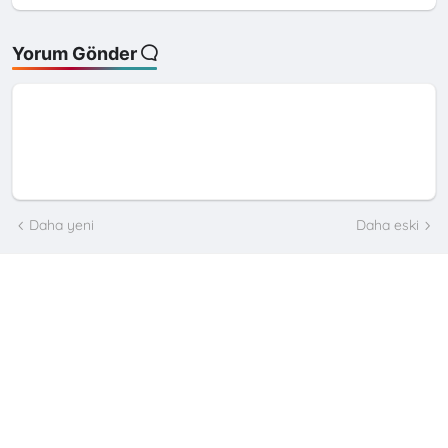
Yorum Gönder
Daha yeni
Daha eski