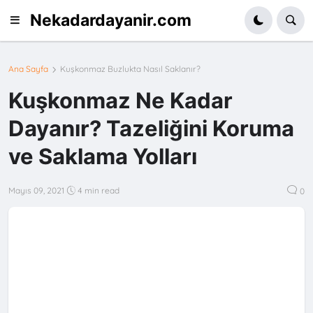
Nekadardayanir.com
Ana Sayfa
Kuşkonmaz Buzlukta Nasıl Saklanır?
Kuşkonmaz Ne Kadar
Dayanır? Tazeliğini Koruma
ve Saklama Yolları
Mayıs 09, 2021
4 min read
0