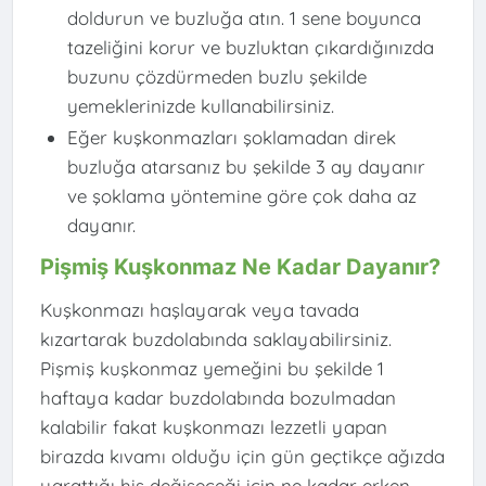
doldurun ve buzluğa atın. 1 sene boyunca
tazeliğini korur ve buzluktan çıkardığınızda
buzunu çözdürmeden buzlu şekilde
yemeklerinizde kullanabilirsiniz.
Eğer kuşkonmazları şoklamadan direk
buzluğa atarsanız bu şekilde 3 ay dayanır
ve şoklama yöntemine göre çok daha az
dayanır.
Pişmiş Kuşkonmaz Ne Kadar Dayanır?
Kuşkonmazı haşlayarak veya tavada
kızartarak buzdolabında saklayabilirsiniz.
Pişmiş kuşkonmaz yemeğini bu şekilde 1
haftaya kadar buzdolabında bozulmadan
kalabilir fakat kuşkonmazı lezzetli yapan
birazda kıvamı olduğu için gün geçtikçe ağızda
yarattığı his değişeceği için ne kadar erken