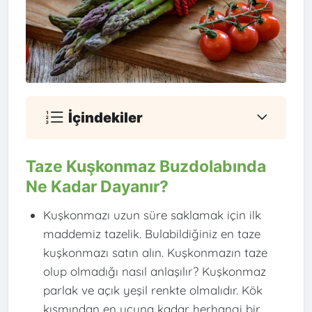
İçindekiler
Taze Kuşkonmaz Buzdolabında
Ne Kadar Dayanır?
Kuşkonmazı uzun süre saklamak için ilk
maddemiz tazelik. Bulabildiğiniz en taze
kuşkonmazı satın alın. Kuşkonmazın taze
olup olmadığı nasıl anlaşılır? Kuşkonmaz
parlak ve açık yeşil renkte olmalıdır. Kök
kısmından en ucuna kadar herhangi bir