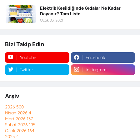
Elektrik Kesildiğinde Gıdalar Ne Kadar
Dayanır? Tam Liste
Ocak 03, 2021
Bizi Takip Edin
Youtube
Facebook
Twitter
Instagram
Arşiv
2026
500
Nisan 2026
4
Mart 2026
137
Şubat 2026
195
Ocak 2026
164
2025
4