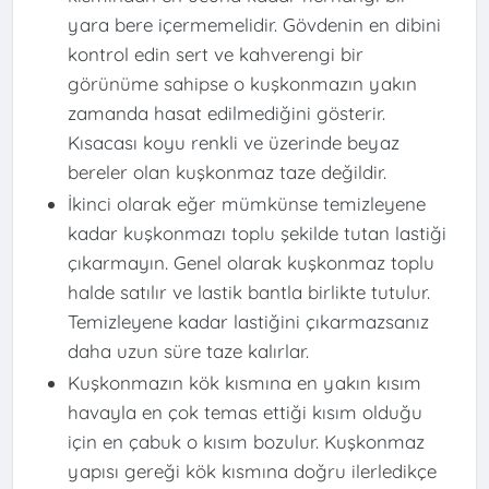
yara bere içermemelidir. Gövdenin en dibini
kontrol edin sert ve kahverengi bir
görünüme sahipse o kuşkonmazın yakın
zamanda hasat edilmediğini gösterir.
Kısacası koyu renkli ve üzerinde beyaz
bereler olan kuşkonmaz taze değildir.
İkinci olarak eğer mümkünse temizleyene
kadar kuşkonmazı toplu şekilde tutan lastiği
çıkarmayın. Genel olarak kuşkonmaz toplu
halde satılır ve lastik bantla birlikte tutulur.
Temizleyene kadar lastiğini çıkarmazsanız
daha uzun süre taze kalırlar.
Kuşkonmazın kök kısmına en yakın kısım
havayla en çok temas ettiği kısım olduğu
için en çabuk o kısım bozulur. Kuşkonmaz
yapısı gereği kök kısmına doğru ilerledikçe