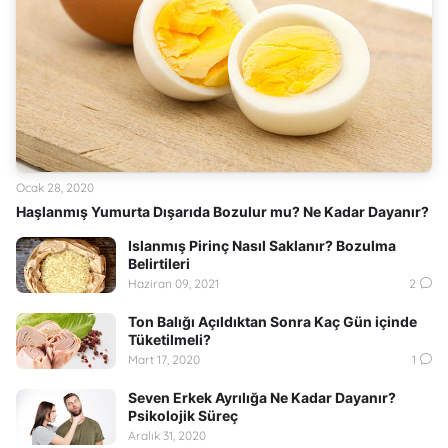
Ocak 28, 2020
Haşlanmış Yumurta Dışarıda Bozulur mu? Ne Kadar Dayanır?
Islanmış Pirinç Nasıl Saklanır? Bozulma
Belirtileri
Haziran 09, 2021
2
Ton Balığı Açıldıktan Sonra Kaç Gün içinde
Tüketilmeli?
Mart 17, 2020
1
Seven Erkek Ayrılığa Ne Kadar Dayanır?
Psikolojik Süreç
Aralık 31, 2020