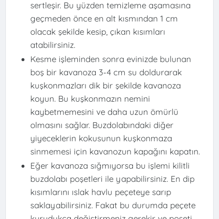
sertleşir. Bu yüzden temizleme aşamasına
geçmeden önce en alt kısmından 1 cm
olacak şekilde kesip, çıkan kısımları
atabilirsiniz.
Kesme işleminden sonra evinizde bulunan
boş bir kavanoza 3-4 cm su doldurarak
kuşkonmazları dik bir şekilde kavanoza
koyun. Bu kuşkonmazın nemini
kaybetmemesini ve daha uzun ömürlü
olmasını sağlar. Buzdolabındaki diğer
yiyeceklerin kokusunun kuşkonmaza
sinmemesi için kavanozun kapağını kapatın.
Eğer kavanoza sığmıyorsa bu işlemi kilitli
buzdolabı poşetleri ile yapabilirsiniz. En dip
kısımlarını ıslak havlu peçeteye sarıp
saklayabilirsiniz. Fakat bu durumda peçete
kurudukça değiştirmeniz gerekir ve poşeti