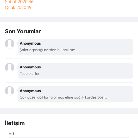
Şubat 2020
46
Ocak 2020
19
Son Yorumlar
Anonymous
Şalot arpacığı nerden bulabilirim
Anonymous
Tesekkurler
Anonymous
Çok güzel açıklama olmuş eline sağlık kardeş,boş l...
İletişim
Ad