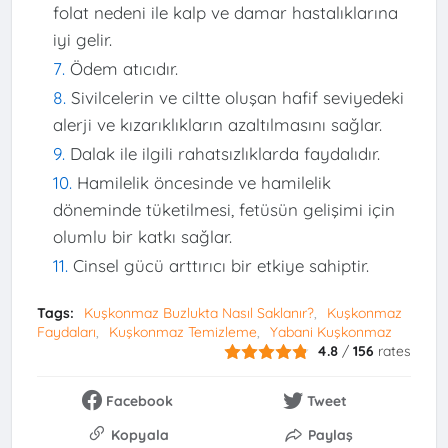
folat nedeni ile kalp ve damar hastalıklarına
iyi gelir.
Ödem atıcıdır.
Sivilcelerin ve ciltte oluşan hafif seviyedeki
alerji ve kızarıklıkların azaltılmasını sağlar.
Dalak ile ilgili rahatsızlıklarda faydalıdır.
Hamilelik öncesinde ve hamilelik
döneminde tüketilmesi, fetüsün gelişimi için
olumlu bir katkı sağlar.
Cinsel gücü arttırıcı bir etkiye sahiptir.
Tags:
Kuşkonmaz Buzlukta Nasıl Saklanır?
Kuşkonmaz
Faydaları
Kuşkonmaz Temizleme
Yabani Kuşkonmaz
4.8
/
156
rates
Facebook
Tweet
Kopyala
Paylaş