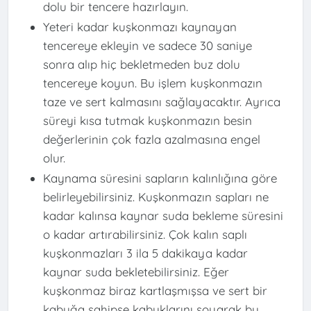
dolu bir tencere hazırlayın.
Yeteri kadar kuşkonmazı kaynayan
tencereye ekleyin ve sadece 30 saniye
sonra alıp hiç bekletmeden buz dolu
tencereye koyun. Bu işlem kuşkonmazın
taze ve sert kalmasını sağlayacaktır. Ayrıca
süreyi kısa tutmak kuşkonmazın besin
değerlerinin çok fazla azalmasına engel
olur.
Kaynama süresini sapların kalınlığına göre
belirleyebilirsiniz. Kuşkonmazın sapları ne
kadar kalınsa kaynar suda bekleme süresini
o kadar artırabilirsiniz. Çok kalın saplı
kuşkonmazları 3 ila 5 dakikaya kadar
kaynar suda bekletebilirsiniz. Eğer
kuşkonmaz biraz kartlaşmışsa ve sert bir
kabuğa sahipse kabuklarını soyarak bu