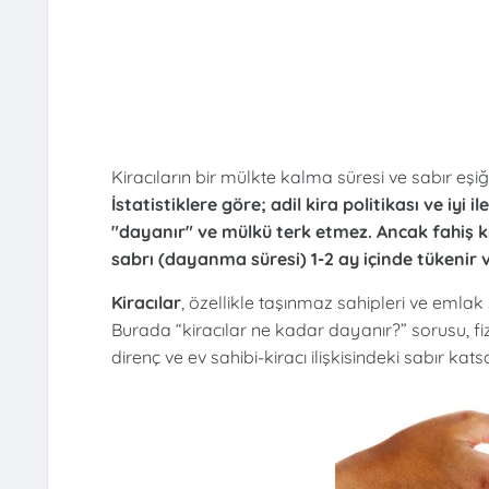
Kiracıların bir mülkte kalma süresi ve sabır eşiği
İstatistiklere göre; adil kira politikası ve iyi
"dayanır" ve mülkü terk etmez. Ancak fahiş ki
sabrı (dayanma süresi) 1-2 ay içinde tükenir v
Kiracılar
, özellikle taşınmaz sahipleri ve emlak 
Burada “kiracılar ne kadar dayanır?” sorusu, fi
direnç ve ev sahibi-kiracı ilişkisindeki sabır kats