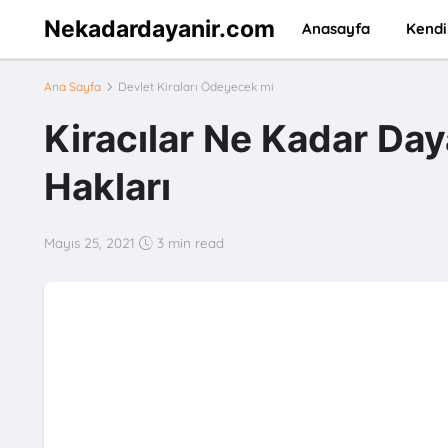
Nekadardayanir.com
Anasayfa
Kendi
Ana Sayfa
Devlet Kiraları Ödeyecek mi
Kiracılar Ne Kadar Day
Hakları
Mayıs 25, 2021
3 min read