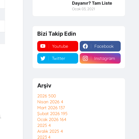
Dayanır? Tam Liste
Ocak 03, 2021
Bizi Takip Edin
Youtube
Facebook
Twitter
Instagram
Arşiv
2026
500
Nisan 2026
4
Mart 2026
137
Şubat 2026
195
.
Ocak 2026
164
2025
4
Aralık 2025
4
2023
4