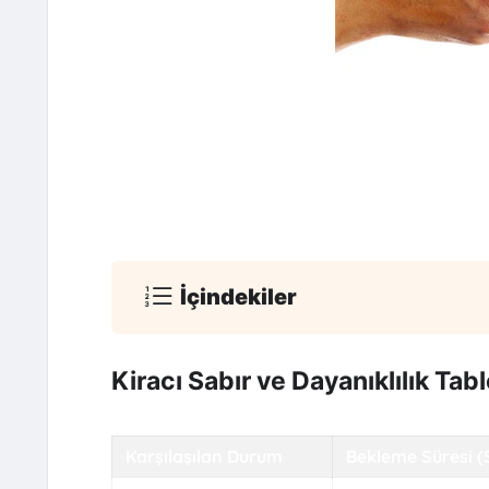
İçindekiler
Kiracı Sabır ve Dayanıklılık Tab
Karşılaşılan Durum
Bekleme Süresi (