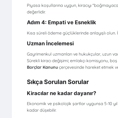
Piyasa koşullarına uygun, kiracıyı "boğmayacak
değerlidir.
Adım 4: Empati ve Esneklik
Kısa süreli ödeme güçlüklerinde anlayışlı olun. İl
Uzman İncelemesi
Gayrimenkul uzmanları ve hukukçular, uzun vadel
Sürekli kiracı değişimi; emlakçı komisyonu, b
Borçlar Kanunu
çerçevesinde hareket etmek ve 
Sıkça Sorulan Sorular
Kiracılar ne kadar dayanır?
Ekonomik ve psikolojik şartlar uygunsa 5-10 yıl k
kadar düşebilir.