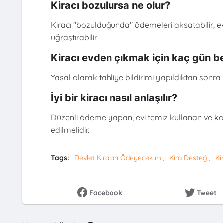
Kiracı bozulursa ne olur?
Kiracı "bozulduğunda" ödemeleri aksatabilir, eve
uğraştırabilir.
Kiracı evden çıkmak için kaç gün b
Yasal olarak tahliye bildirimi yapıldıktan sonra 
İyi bir kiracı nasıl anlaşılır?
Düzenli ödeme yapan, evi temiz kullanan ve komş
edilmelidir.
Tags:
Devlet Kiraları Ödeyecek mi
Kira Desteği
Ki
Facebook
Tweet