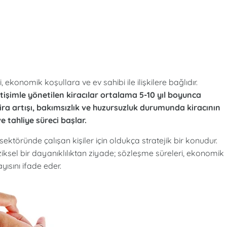
, ekonomik koşullara ve ev sahibi ile ilişkilere bağlıdır.
 iletişimle yönetilen kiracılar ortalama 5-10 yıl boyunca
ra artışı, bakımsızlık ve huzursuzluk durumunda kiracının
e tahliye süreci başlar.
sektöründe çalışan kişiler için oldukça stratejik bir konudur.
ziksel bir dayanıklılıktan ziyade; sözleşme süreleri, ekonomik
ayısını ifade eder.