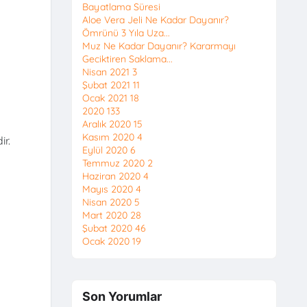
Bayatlama Süresi
Aloe Vera Jeli Ne Kadar Dayanır?
Ömrünü 3 Yıla Uza...
Muz Ne Kadar Dayanır? Kararmayı
Geciktiren Saklama...
Nisan 2021
3
Şubat 2021
11
Ocak 2021
18
2020
133
Aralık 2020
15
Kasım 2020
4
ir.
Eylül 2020
6
Temmuz 2020
2
Haziran 2020
4
Mayıs 2020
4
Nisan 2020
5
Mart 2020
28
Şubat 2020
46
Ocak 2020
19
Son Yorumlar