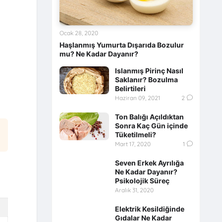
Ocak 28, 2020
Haşlanmış Yumurta Dışarıda Bozulur
mu? Ne Kadar Dayanır?
Islanmış Pirinç Nasıl
Saklanır? Bozulma
Belirtileri
Haziran 09, 2021
2
Ton Balığı Açıldıktan
Sonra Kaç Gün içinde
Tüketilmeli?
Mart 17, 2020
1
Seven Erkek Ayrılığa
Ne Kadar Dayanır?
Psikolojik Süreç
Aralık 31, 2020
Elektrik Kesildiğinde
Gıdalar Ne Kadar