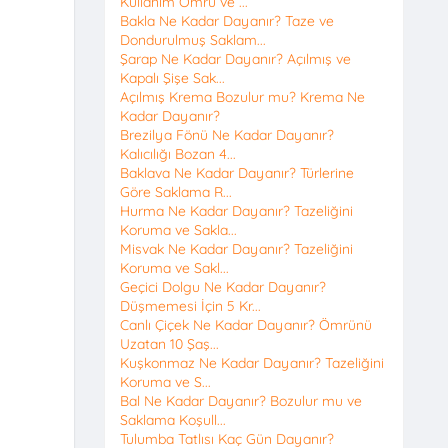
Kullanım Ömrü ve ...
Bakla Ne Kadar Dayanır? Taze ve
Dondurulmuş Saklam...
Şarap Ne Kadar Dayanır? Açılmış ve
Kapalı Şişe Sak...
Açılmış Krema Bozulur mu? Krema Ne
Kadar Dayanır?
Brezilya Fönü Ne Kadar Dayanır?
Kalıcılığı Bozan 4...
Baklava Ne Kadar Dayanır? Türlerine
Göre Saklama R...
Hurma Ne Kadar Dayanır? Tazeliğini
Koruma ve Sakla...
Misvak Ne Kadar Dayanır? Tazeliğini
Koruma ve Sakl...
Geçici Dolgu Ne Kadar Dayanır?
Düşmemesi İçin 5 Kr...
Canlı Çiçek Ne Kadar Dayanır? Ömrünü
Uzatan 10 Şaş...
Kuşkonmaz Ne Kadar Dayanır? Tazeliğini
Koruma ve S...
Bal Ne Kadar Dayanır? Bozulur mu ve
Saklama Koşull...
Tulumba Tatlısı Kaç Gün Dayanır?