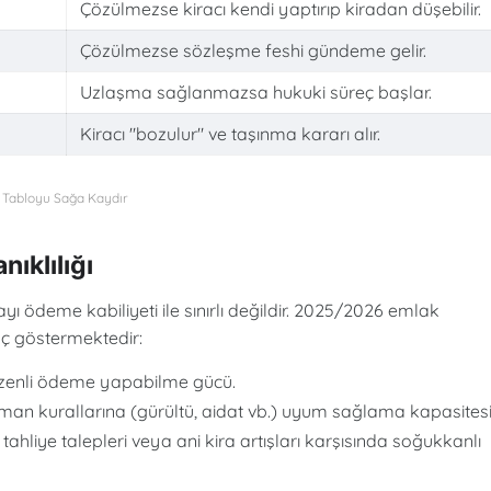
Çözülmezse kiracı kendi yaptırıp kiradan düşebilir.
Çözülmezse sözleşme feshi gündeme gelir.
Uzlaşma sağlanmazsa hukuki süreç başlar.
Kiracı "bozulur" ve taşınma kararı alır.
ıklılığı
yı ödeme kabiliyeti ile sınırlı değildir. 2025/2026 emlak
nç göstermektedir:
zenli ödeme yapabilme gücü.
tman kurallarına (gürültü, aidat vb.) uyum sağlama kapasitesi
 tahliye talepleri veya ani kira artışları karşısında soğukkanlı