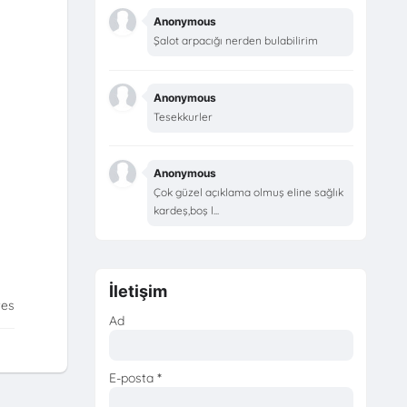
Anonymous
Şalot arpacığı nerden bulabilirim
Anonymous
Tesekkurler
Anonymous
Çok güzel açıklama olmuş eline sağlık
kardeş,boş l...
İletişim
tes
Ad
E-posta
*