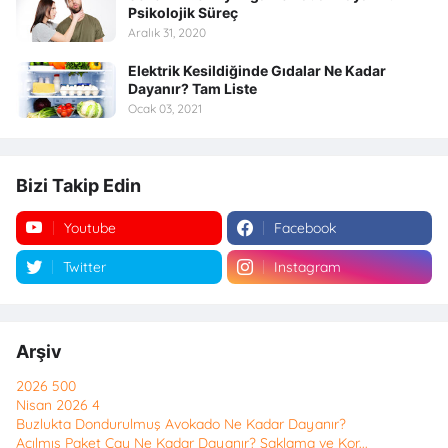
Psikolojik Süreç
Aralık 31, 2020
Elektrik Kesildiğinde Gıdalar Ne Kadar
Dayanır? Tam Liste
Ocak 03, 2021
Bizi Takip Edin
Youtube
Facebook
Twitter
Instagram
Arşiv
2026
500
Nisan 2026
4
Buzlukta Dondurulmuş Avokado Ne Kadar Dayanır?
Açılmış Paket Çay Ne Kadar Dayanır? Saklama ve Kor...