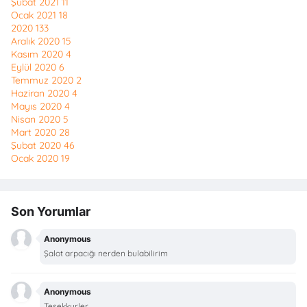
Şubat 2021
11
Ocak 2021
18
2020
133
Aralık 2020
15
Kasım 2020
4
Eylül 2020
6
Temmuz 2020
2
Haziran 2020
4
Mayıs 2020
4
Nisan 2020
5
Mart 2020
28
Şubat 2020
46
Ocak 2020
19
Son Yorumlar
Anonymous
Şalot arpacığı nerden bulabilirim
Anonymous
Tesekkurler