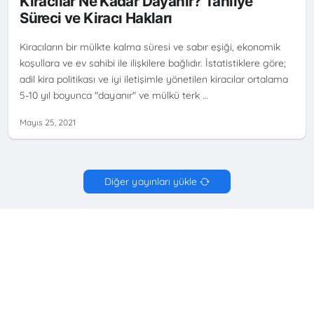
Kiracılar Ne Kadar Dayanır? Tahliye
Süreci ve Kiracı Hakları
Kiracıların bir mülkte kalma süresi ve sabır eşiği, ekonomik
koşullara ve ev sahibi ile ilişkilere bağlıdır. İstatistiklere göre;
adil kira politikası ve iyi iletişimle yönetilen kiracılar ortalama
5-10 yıl boyunca "dayanır" ve mülkü terk …
Mayıs 25, 2021
Diğer yayınları yükle