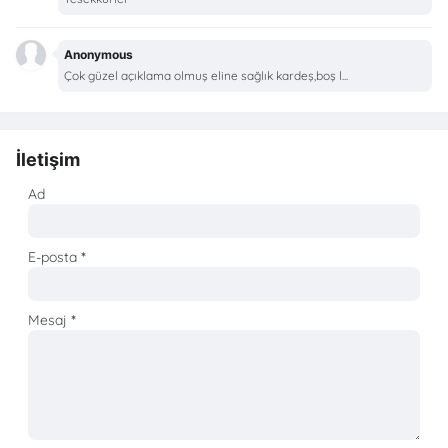
Anonymous
Çok güzel açıklama olmuş eline sağlık kardeş,boş l...
İletişim
Ad
E-posta
*
Mesaj
*