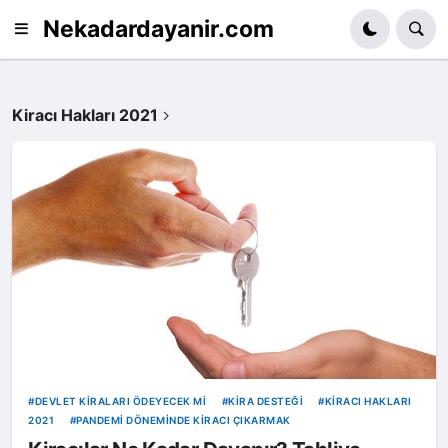
Nekadardayanir.com
Kiracı Hakları 2021
DEVLET KIRALARI ÖDEYECEK MI
KIRA DESTEĞI
KIRACI HAKLARI
2021
PANDEMI DÖNEMINDE KIRACI ÇIKARMAK