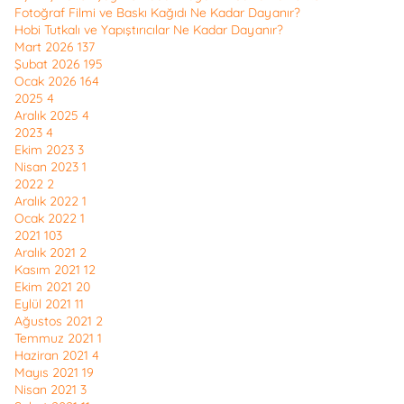
Fotoğraf Filmi ve Baskı Kağıdı Ne Kadar Dayanır?
Hobi Tutkalı ve Yapıştırıcılar Ne Kadar Dayanır?
Mart 2026
137
Şubat 2026
195
Ocak 2026
164
2025
4
Aralık 2025
4
2023
4
Ekim 2023
3
Nisan 2023
1
2022
2
Aralık 2022
1
Ocak 2022
1
2021
103
Aralık 2021
2
Kasım 2021
12
Ekim 2021
20
Eylül 2021
11
Ağustos 2021
2
Temmuz 2021
1
Haziran 2021
4
Mayıs 2021
19
Nisan 2021
3