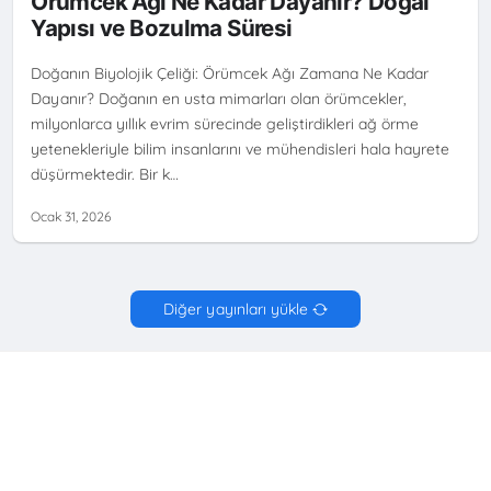
Örümcek Ağı Ne Kadar Dayanır? Doğal
Yapısı ve Bozulma Süresi
Doğanın Biyolojik Çeliği: Örümcek Ağı Zamana Ne Kadar
Dayanır? Doğanın en usta mimarları olan örümcekler,
milyonlarca yıllık evrim sürecinde geliştirdikleri ağ örme
yetenekleriyle bilim insanlarını ve mühendisleri hala hayrete
düşürmektedir. Bir k…
Ocak 31, 2026
Diğer yayınları yükle