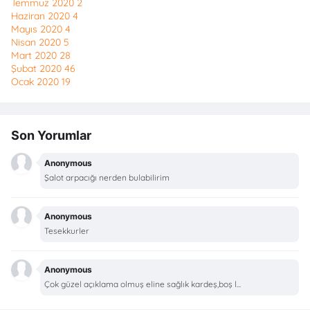
Temmuz 2020
2
Haziran 2020
4
Mayıs 2020
4
Nisan 2020
5
Mart 2020
28
Şubat 2020
46
Ocak 2020
19
Son Yorumlar
Anonymous
Şalot arpacığı nerden bulabilirim
Anonymous
Tesekkurler
Anonymous
Çok güzel açıklama olmuş eline sağlık kardeş,boş l...