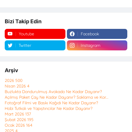
Bizi Takip Edin
Youtube
Facebook
Twitter
Instagram
Arşiv
2026
500
Nisan 2026
4
Buzlukta Dondurulmuş Avokado Ne Kadar Dayanır?
Açılmış Paket Çay Ne Kadar Dayanır? Saklama ve Kor...
Fotoğraf Filmi ve Baskı Kağıdı Ne Kadar Dayanır?
Hobi Tutkalı ve Yapıştırıcılar Ne Kadar Dayanır?
Mart 2026
137
Şubat 2026
195
Ocak 2026
164
2025
4