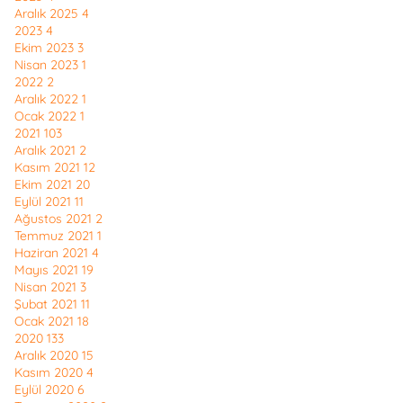
Aralık 2025
4
2023
4
Ekim 2023
3
Nisan 2023
1
2022
2
Aralık 2022
1
Ocak 2022
1
2021
103
Aralık 2021
2
Kasım 2021
12
Ekim 2021
20
Eylül 2021
11
Ağustos 2021
2
Temmuz 2021
1
Haziran 2021
4
Mayıs 2021
19
Nisan 2021
3
Şubat 2021
11
Ocak 2021
18
2020
133
Aralık 2020
15
Kasım 2020
4
Eylül 2020
6