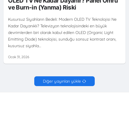
OLED TV Ne Kadar Dayanır? Panel Ömrü
ve Burn-in (Yanma) Riski
Kusursuz Siyahların Bedeli: Modern OLED TV Teknolojisi Ne
Kadar Dayanıklı? Televizyon teknolojisindeki en büyük
devrimlerden biri olarak kabul edilen OLED (Organic Light
Emitting Diode) teknolojisi, sunduğu sonsuz kontrast oranı,
kusursuz siyahla…
Ocak 31, 2026
Diğer yayınları yükle