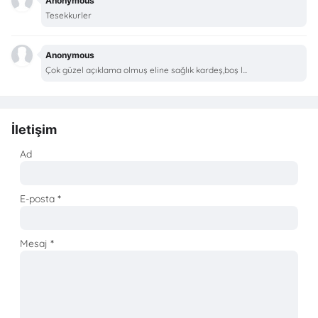
Anonymous
Tesekkurler
Anonymous
Çok güzel açıklama olmuş eline sağlık kardeş,boş l...
İletişim
Ad
E-posta
*
Mesaj
*