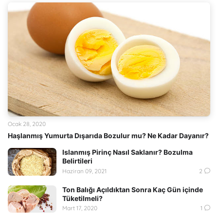
Ocak 28, 2020
Haşlanmış Yumurta Dışarıda Bozulur mu? Ne Kadar Dayanır?
Islanmış Pirinç Nasıl Saklanır? Bozulma
Belirtileri
Haziran 09, 2021
2
Ton Balığı Açıldıktan Sonra Kaç Gün içinde
Tüketilmeli?
Mart 17, 2020
1