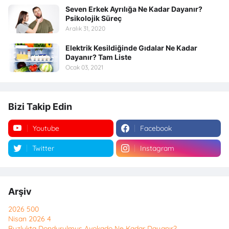
Seven Erkek Ayrılığa Ne Kadar Dayanır?
Psikolojik Süreç
Aralık 31, 2020
Elektrik Kesildiğinde Gıdalar Ne Kadar
Dayanır? Tam Liste
Ocak 03, 2021
Bizi Takip Edin
Youtube
Facebook
Twitter
Instagram
Arşiv
2026
500
Nisan 2026
4
Buzlukta Dondurulmuş Avokado Ne Kadar Dayanır?