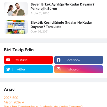
Seven Erkek Ayrılığa Ne Kadar Dayanır?
Psikolojik Süreç
Aralık 31, 2020
Elektrik Kesildiğinde Gıdalar Ne Kadar
Dayanır? Tam Liste
Ocak 03, 2021
Bizi Takip Edin
Youtube
Facebook
Twitter
Instagram
Arşiv
2026
500
Nisan 2026
4
Buzlukta Dondurulmuş Avokado Ne Kadar Dayanır?