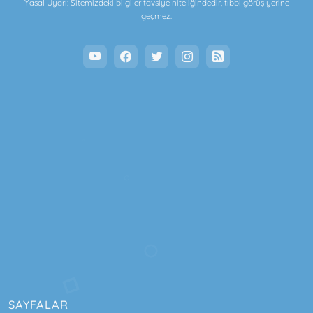
Yasal Uyarı: Sitemizdeki bilgiler tavsiye niteliğindedir, tıbbi görüş yerine
geçmez.
SAYFALAR