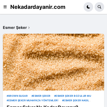
Nekadardayanir.com
Esmer Şeker
BROWN SUGAR
ESMER ŞEKER
ESMER ŞEKER BOZULUR MU
ESMER ŞEKER MUHAFAZA YÖNTEMLERI
ESMER ŞEKER NASIL
SAKLANIR