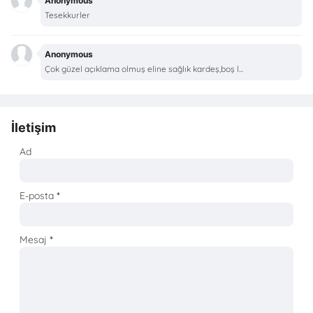
Anonymous
Tesekkurler
Anonymous
Çok güzel açıklama olmuş eline sağlık kardeş,boş l...
İletişim
Ad
E-posta
*
Mesaj
*