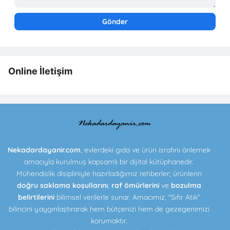
Online İletişim
Nekadardayanir.com
, evlerdeki gıda ve ürün israfını önlemek
amacıyla kurulmuş kapsamlı bir dijital kütüphanedir.
Mühendislik disipliniyle hazırladığımız rehberler; ürünlerin
doğru saklama koşullarını
,
raf ömürlerini
ve
bozulma
belirtilerini
bilimsel verilerle sunar. Amacımız, "Sıfır Atık"
bilincini yaygınlaştırarak hem bütçenizi hem de gezegenimizi
korumaktır.