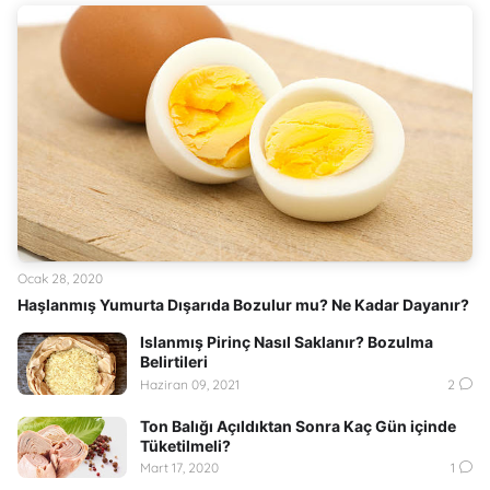
Ocak 28, 2020
Haşlanmış Yumurta Dışarıda Bozulur mu? Ne Kadar Dayanır?
Islanmış Pirinç Nasıl Saklanır? Bozulma
Belirtileri
Haziran 09, 2021
2
Ton Balığı Açıldıktan Sonra Kaç Gün içinde
Tüketilmeli?
Mart 17, 2020
1