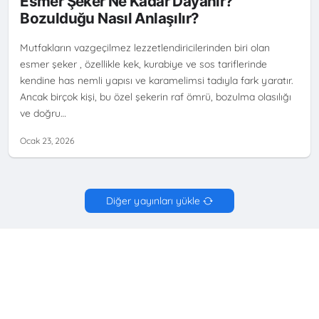
Esmer Şeker Ne Kadar Dayanır?
Bozulduğu Nasıl Anlaşılır?
Mutfakların vazgeçilmez lezzetlendiricilerinden biri olan
esmer şeker , özellikle kek, kurabiye ve sos tariflerinde
kendine has nemli yapısı ve karamelimsi tadıyla fark yaratır.
Ancak birçok kişi, bu özel şekerin raf ömrü, bozulma olasılığı
ve doğru…
Ocak 23, 2026
Diğer yayınları yükle