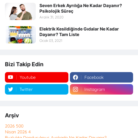
Seven Erkek Ayrılığa Ne Kadar Dayanır?
Psikolojik Süreç
Aralık 31, 2020
Elektrik Kesildiğinde Gıdalar Ne Kadar
Dayanır? Tam Liste
Ocak 03, 2021
Bizi Takip Edin
Youtube
Facebook
Twitter
Instagram
Arşiv
2026
500
Nisan 2026
4
Buzlukta Dondurulmuş Avokado Ne Kadar Dayanır?