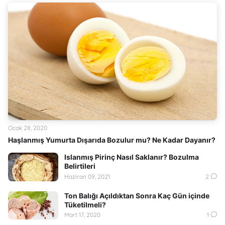
Ocak 28, 2020
Haşlanmış Yumurta Dışarıda Bozulur mu? Ne Kadar Dayanır?
Islanmış Pirinç Nasıl Saklanır? Bozulma
Belirtileri
Haziran 09, 2021
2
Ton Balığı Açıldıktan Sonra Kaç Gün içinde
Tüketilmeli?
Mart 17, 2020
1