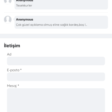
Anonymous
Tesekkurler
Anonymous
Çok güzel açıklama olmuş eline sağlık kardeş,boş l...
İletişim
Ad
E-posta
*
Mesaj
*