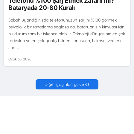
Telefonu %100 Şarj Etmek Zararlı mı?
Bataryada 20-80 Kuralı
Sabah uyandığınızda telefonunuzun şarjını %100 görmek
psikolojik bir rahatlama sağlasa da, bataryanızın kimyası için
bu durum tam bir işkence olabilir. Teknoloji dünyasının en çok
tartışılan ve en çok yanlış bilinen konusuna, bilimsel verilerle
son …
Ocak 30, 2026
Diğer yayınları yükle