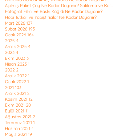
Açılmış Paket Çay Ne Kadar Dayanır? Saklama ve Kor...
Fotoğraf Filmi ve Baskı Kağıdı Ne Kadar Dayanır?
Hobi Tutkalı ve Yapıştırıcılar Ne Kadar Dayanır?
Mart 2026
137
Şubat 2026
195
Ocak 2026
164
2025
4
Aralık 2025
4
2023
4
Ekim 2023
3
Nisan 2023
1
2022
2
Aralık 2022
1
Ocak 2022
1
2021
103
Aralık 2021
2
Kasım 2021
12
Ekim 2021
20
Eylül 2021
11
Ağustos 2021
2
Temmuz 2021
1
Haziran 2021
4
Mayıs 2021
19