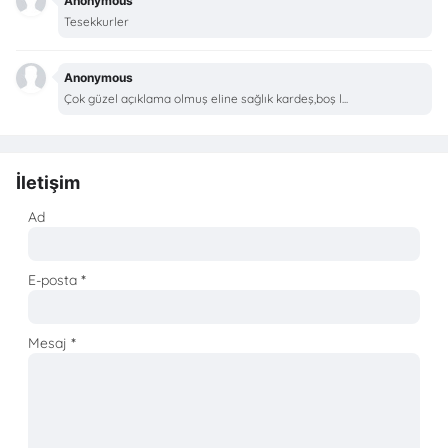
Anonymous
Tesekkurler
Anonymous
Çok güzel açıklama olmuş eline sağlık kardeş,boş l...
İletişim
Ad
E-posta
*
Mesaj
*