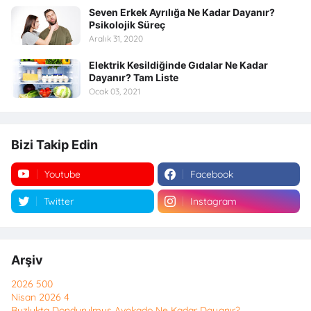
Seven Erkek Ayrılığa Ne Kadar Dayanır?
Psikolojik Süreç
Aralık 31, 2020
Elektrik Kesildiğinde Gıdalar Ne Kadar
Dayanır? Tam Liste
Ocak 03, 2021
Bizi Takip Edin
Youtube
Facebook
Twitter
Instagram
Arşiv
2026
500
Nisan 2026
4
Buzlukta Dondurulmuş Avokado Ne Kadar Dayanır?