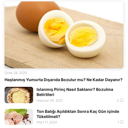
Ocak 28, 2020
Haşlanmış Yumurta Dışarıda Bozulur mu? Ne Kadar Dayanır?
Islanmış Pirinç Nasıl Saklanır? Bozulma
Belirtileri
Haziran 09, 2021
2
Ton Balığı Açıldıktan Sonra Kaç Gün içinde
Tüketilmeli?
Mart 17, 2020
1