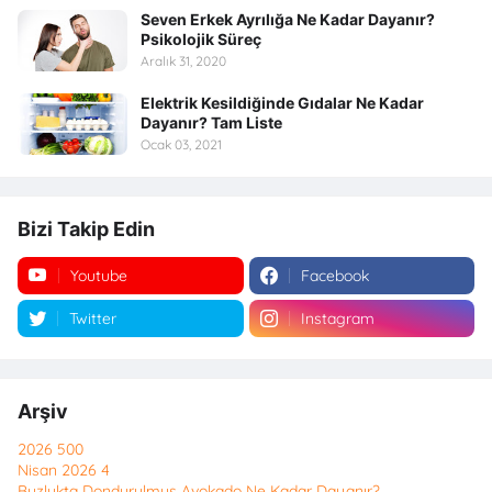
Seven Erkek Ayrılığa Ne Kadar Dayanır?
Psikolojik Süreç
Aralık 31, 2020
Elektrik Kesildiğinde Gıdalar Ne Kadar
Dayanır? Tam Liste
Ocak 03, 2021
Bizi Takip Edin
Youtube
Facebook
Twitter
Instagram
Arşiv
2026
500
Nisan 2026
4
Buzlukta Dondurulmuş Avokado Ne Kadar Dayanır?