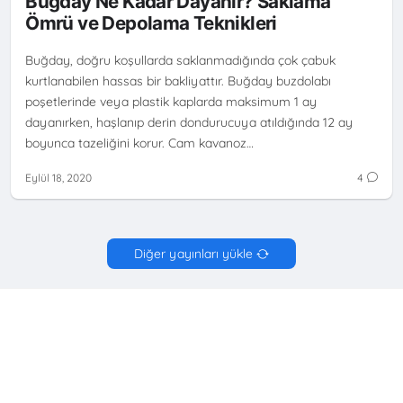
Buğday Ne Kadar Dayanır? Saklama
Ömrü ve Depolama Teknikleri
Buğday, doğru koşullarda saklanmadığında çok çabuk
kurtlanabilen hassas bir bakliyattır. Buğday buzdolabı
poşetlerinde veya plastik kaplarda maksimum 1 ay
dayanırken, haşlanıp derin dondurucuya atıldığında 12 ay
boyunca tazeliğini korur. Cam kavanoz…
Eylül 18, 2020
4
Diğer yayınları yükle