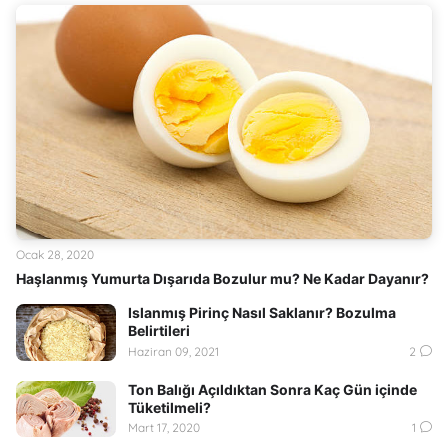
Ocak 28, 2020
Haşlanmış Yumurta Dışarıda Bozulur mu? Ne Kadar Dayanır?
Islanmış Pirinç Nasıl Saklanır? Bozulma
Belirtileri
Haziran 09, 2021
2
Ton Balığı Açıldıktan Sonra Kaç Gün içinde
Tüketilmeli?
Mart 17, 2020
1