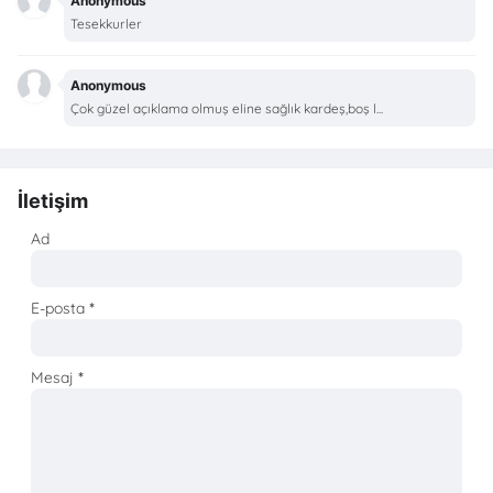
Anonymous
Tesekkurler
Anonymous
Çok güzel açıklama olmuş eline sağlık kardeş,boş l...
İletişim
Ad
E-posta
*
Mesaj
*