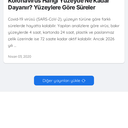
Koronavirüs Hangi Yüzeyde Ne Kadar
Dayanır? Yüzeylere Göre Süreler
Covid-19 virüsü (SARS-CoV-2), yüzeyin türüne göre farklı
sürelerde hayatta kalabilir. Yapılan analizlere göre virüs; bakır
yüzeylerde 4 saat, kartonda 24 saat, plastik ve paslanmaz
çelik üzerinde ise 72 saate kadar aktif kalabilir. Ancak 2026
yılı …
Nisan 03, 2020
Diğer yayınları yükle