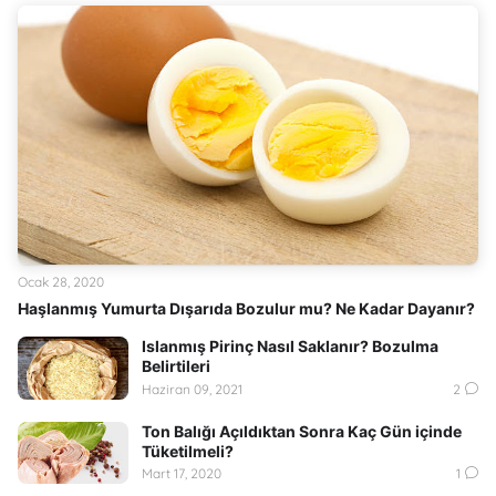
Ocak 28, 2020
Haşlanmış Yumurta Dışarıda Bozulur mu? Ne Kadar Dayanır?
Islanmış Pirinç Nasıl Saklanır? Bozulma
Belirtileri
Haziran 09, 2021
2
Ton Balığı Açıldıktan Sonra Kaç Gün içinde
Tüketilmeli?
Mart 17, 2020
1