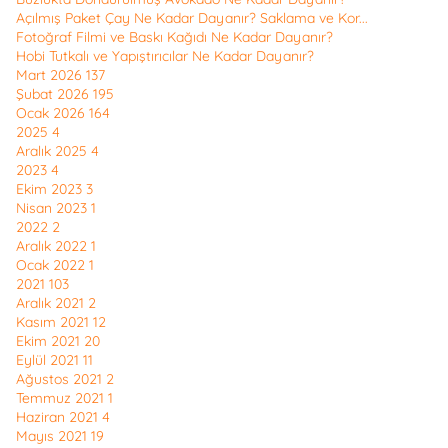
Açılmış Paket Çay Ne Kadar Dayanır? Saklama ve Kor...
Fotoğraf Filmi ve Baskı Kağıdı Ne Kadar Dayanır?
Hobi Tutkalı ve Yapıştırıcılar Ne Kadar Dayanır?
Mart 2026
137
Şubat 2026
195
Ocak 2026
164
2025
4
Aralık 2025
4
2023
4
Ekim 2023
3
Nisan 2023
1
2022
2
Aralık 2022
1
Ocak 2022
1
2021
103
Aralık 2021
2
Kasım 2021
12
Ekim 2021
20
Eylül 2021
11
Ağustos 2021
2
Temmuz 2021
1
Haziran 2021
4
Mayıs 2021
19