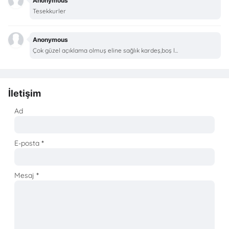
Anonymous
Tesekkurler
Anonymous
Çok güzel açıklama olmuş eline sağlık kardeş,boş l...
İletişim
Ad
E-posta
*
Mesaj
*