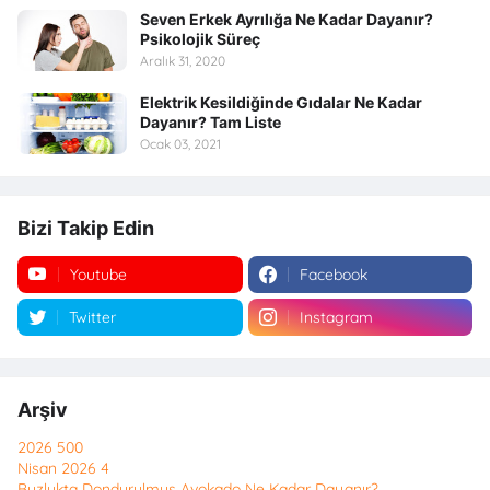
Seven Erkek Ayrılığa Ne Kadar Dayanır?
Psikolojik Süreç
Aralık 31, 2020
Elektrik Kesildiğinde Gıdalar Ne Kadar
Dayanır? Tam Liste
Ocak 03, 2021
Bizi Takip Edin
Youtube
Facebook
Twitter
Instagram
Arşiv
2026
500
Nisan 2026
4
Buzlukta Dondurulmuş Avokado Ne Kadar Dayanır?