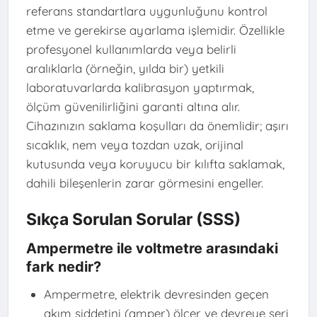
referans standartlara uygunluğunu kontrol
etme ve gerekirse ayarlama işlemidir. Özellikle
profesyonel kullanımlarda veya belirli
aralıklarla (örneğin, yılda bir) yetkili
laboratuvarlarda kalibrasyon yaptırmak,
ölçüm güvenilirliğini garanti altına alır.
Cihazınızın saklama koşulları da önemlidir; aşırı
sıcaklık, nem veya tozdan uzak, orijinal
kutusunda veya koruyucu bir kılıfta saklamak,
dahili bileşenlerin zarar görmesini engeller.
Sıkça Sorulan Sorular (SSS)
Ampermetre ile voltmetre arasındaki
fark nedir?
Ampermetre, elektrik devresinden geçen
akım şiddetini (amper) ölçer ve devreye seri