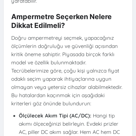
yaratabilir.
Ampermetre Seçerken Nelere
Dikkat Edilmeli?
Doğru ampermetreyi seçmek, yapacağınız
ölçümlerin doğruluğu ve güvenliği açısından
kritik öneme sahiptir. Piyasada birçok farklı
model ve özellik bulunmaktadır.
Tecrübelerimize göre, çoğu kişi yalnızca fiyat
odaklı seçim yaparak ihtiyaçlarına uygun
olmayan veya yetersiz cihazlar alabilmektedir.
Bu hatalardan kaçınmak için aşağıdaki
kriterleri göz önünde bulundurun:
Ölçülecek Akım Tipi (AC/DC):
Hangi tip
akımı ölçeceğinizi belirleyin. Evdeki prizler
AC, piller DC akım sağlar. Hem AC hem DC