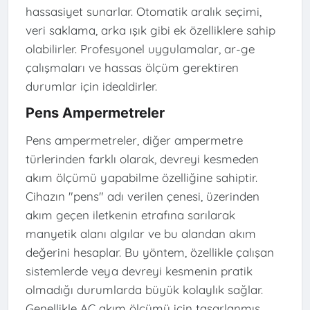
hassasiyet sunarlar. Otomatik aralık seçimi,
veri saklama, arka ışık gibi ek özelliklere sahip
olabilirler. Profesyonel uygulamalar, ar-ge
çalışmaları ve hassas ölçüm gerektiren
durumlar için idealdirler.
Pens Ampermetreler
Pens ampermetreler, diğer ampermetre
türlerinden farklı olarak, devreyi kesmeden
akım ölçümü yapabilme özelliğine sahiptir.
Cihazın "pens" adı verilen çenesi, üzerinden
akım geçen iletkenin etrafına sarılarak
manyetik alanı algılar ve bu alandan akım
değerini hesaplar. Bu yöntem, özellikle çalışan
sistemlerde veya devreyi kesmenin pratik
olmadığı durumlarda büyük kolaylık sağlar.
Genellikle AC akım ölçümü için tasarlanmış