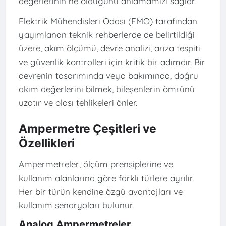
değerlerinin ne olduğunu anlamamızı sağlar.
Elektrik Mühendisleri Odası (EMO) tarafından
yayımlanan teknik rehberlerde de belirtildiği
üzere, akım ölçümü, devre analizi, arıza tespiti
ve güvenlik kontrolleri için kritik bir adımdır. Bir
devrenin tasarımında veya bakımında, doğru
akım değerlerini bilmek, bileşenlerin ömrünü
uzatır ve olası tehlikeleri önler.
Ampermetre Çeşitleri ve
Özellikleri
Ampermetreler, ölçüm prensiplerine ve
kullanım alanlarına göre farklı türlere ayrılır.
Her bir türün kendine özgü avantajları ve
kullanım senaryoları bulunur.
Analog Ampermetreler