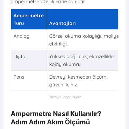
ampermetre özelliklerine sahiptir.
Ampermetre
Türü
Avantajları
Analog
Görsel okuma kolaylığı, maliyet
etkinliği.
Dijital
Yüksek doğruluk, ek özellikler,
kolay okuma.
Pens
Devreyi kesmeden ölçüm,
güvenlik, hız.
Ampermetre Nasıl Kullanılır?
Adım Adım Akım Ölçümü