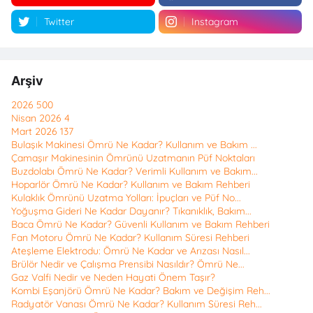
Twitter
Instagram
Arşiv
2026
500
Nisan 2026
4
Mart 2026
137
Bulaşık Makinesi Ömrü Ne Kadar? Kullanım ve Bakım ...
Çamaşır Makinesinin Ömrünü Uzatmanın Püf Noktaları
Buzdolabı Ömrü Ne Kadar? Verimli Kullanım ve Bakım...
Hoparlör Ömrü Ne Kadar? Kullanım ve Bakım Rehberi
Kulaklık Ömrünü Uzatma Yolları: İpuçları ve Püf No...
Yoğuşma Gideri Ne Kadar Dayanır? Tıkanıklık, Bakım...
Baca Ömrü Ne Kadar? Güvenli Kullanım ve Bakım Rehberi
Fan Motoru Ömrü Ne Kadar? Kullanım Süresi Rehberi
Ateşleme Elektrodu: Ömrü Ne Kadar ve Arızası Nasıl...
Brülör Nedir ve Çalışma Prensibi Nasıldır? Ömrü Ne...
Gaz Valfi Nedir ve Neden Hayati Önem Taşır?
Kombi Eşanjörü Ömrü Ne Kadar? Bakım ve Değişim Reh...
Radyatör Vanası Ömrü Ne Kadar? Kullanım Süresi Reh...