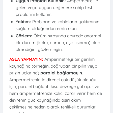
Uygun Probları Kullanın:
Ampermetre ile
gelen veya uygun değerlere sahip test
problarını kullanın.
Yalıtım:
Probların ve kabloların yalıtımının
sağlam olduğundan emin olun.
Gözlem:
Ölçüm sırasında devrede anormal
bir durum (koku, duman, aşırı ısınma) olup
olmadığını gözlemleyin.
ASLA YAPMAYIN:
Ampermetreyi bir gerilim
kaynağına (örneğin, doğrudan bir pilin veya
prizin uçlarına)
paralel bağlamayın
.
Ampermetrenin iç direnci çok düşük olduğu
için, paralel bağlantı kısa devreye yol açar ve
hem ampermetrenize kalıcı zarar verir hem de
devrenin güç kaynağında aşırı akım
çekilmesine neden olarak tehlikeli durumlar