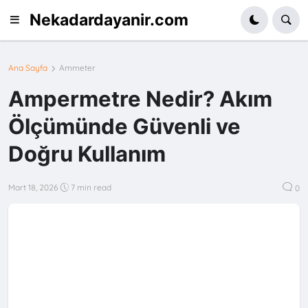
Nekadardayanir.com
Ana Sayfa
Ammeter
Ampermetre Nedir? Akım
Ölçümünde Güvenli ve
Doğru Kullanım
Mart 18, 2026
7 min read
0