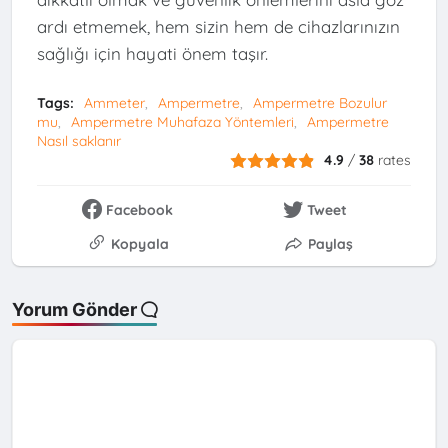
ardı etmemek, hem sizin hem de cihazlarınızın
sağlığı için hayati önem taşır.
Tags:
Ammeter
Ampermetre
Ampermetre Bozulur
mu
Ampermetre Muhafaza Yöntemleri
Ampermetre
Nasıl saklanır
4.9
/
38
rates
Facebook
Tweet
Kopyala
Paylaş
Yorum Gönder