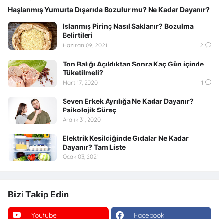
Haşlanmış Yumurta Dışarıda Bozulur mu? Ne Kadar Dayanır?
Islanmış Pirinç Nasıl Saklanır? Bozulma
Belirtileri
Haziran 09, 2021
2
Ton Balığı Açıldıktan Sonra Kaç Gün içinde
Tüketilmeli?
Mart 17, 2020
1
Seven Erkek Ayrılığa Ne Kadar Dayanır?
Psikolojik Süreç
Aralık 31, 2020
Elektrik Kesildiğinde Gıdalar Ne Kadar
Dayanır? Tam Liste
Ocak 03, 2021
Bizi Takip Edin
Youtube
Facebook