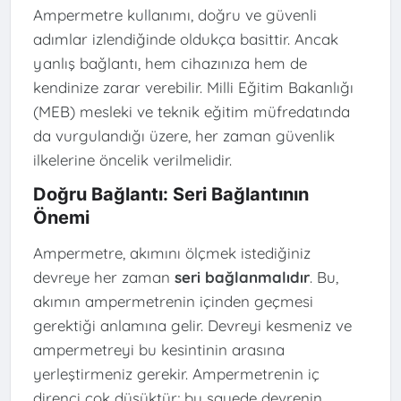
Ampermetre kullanımı, doğru ve güvenli
adımlar izlendiğinde oldukça basittir. Ancak
yanlış bağlantı, hem cihazınıza hem de
kendinize zarar verebilir. Milli Eğitim Bakanlığı
(MEB) mesleki ve teknik eğitim müfredatında
da vurgulandığı üzere, her zaman güvenlik
ilkelerine öncelik verilmelidir.
Doğru Bağlantı: Seri Bağlantının
Önemi
Ampermetre, akımını ölçmek istediğiniz
devreye her zaman
seri bağlanmalıdır
. Bu,
akımın ampermetrenin içinden geçmesi
gerektiği anlamına gelir. Devreyi kesmeniz ve
ampermetreyi bu kesintinin arasına
yerleştirmeniz gerekir. Ampermetrenin iç
direnci çok düşüktür; bu sayede devrenin