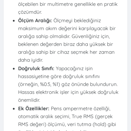
ölçebilen bir multimetre genellikle en pratik
çözümdür.
Ölçüm Aralığı:
Ölçmeyi beklediğiniz
maksimum akım değerini karşılayacak bir
aralığa sahip olmalıdır. Güvenliğiniz için,
beklenen değerden biraz daha yüksek bir
aralığa sahip bir cihaz seçmek her zaman
daha iyidir.
Doğruluk Sınıfı:
Yapacağınız işin
hassasiyetine göre doğruluk sınıfını
(örneğin, %0.5, %1) göz önünde bulundurun.
Hassas elektronik işler için yüksek doğruluk
önemlidir.
Ek Özellikler:
Pens ampermetre özelliği,
otomatik aralık seçimi, True RMS (gerçek
RMS değeri) ölçümü, veri tutma (hold) gibi