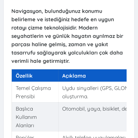
Navigasyon, bulunduğunuz konumu
belirleme ve istediğiniz hedefe en uygun
rotayı çizme teknolojisidir. Modern
seyahatlerin ve günlük hayatın ayrılmaz bir
parçası haline gelmiş, zaman ve yakıt
tasarrufu sağlayarak yolculukları çok daha
verimli hale getirmiştir.
Özellik
Açıklama
Temel Çalışma
Uydu sinyalleri (GPS, GLONASS vb
Prensibi
oluşturma.
Başlıca
Otomobil, yaya, bisiklet, denizcil
Kullanım
Alanları
Popüler
Akıllı telefon uygulamaları (Go