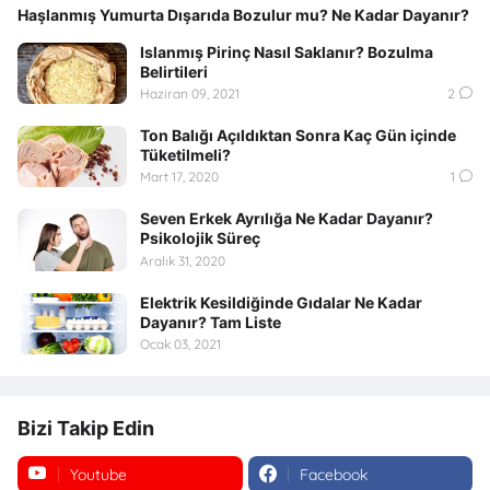
Haşlanmış Yumurta Dışarıda Bozulur mu? Ne Kadar Dayanır?
Islanmış Pirinç Nasıl Saklanır? Bozulma
Belirtileri
Haziran 09, 2021
2
Ton Balığı Açıldıktan Sonra Kaç Gün içinde
Tüketilmeli?
Mart 17, 2020
1
Seven Erkek Ayrılığa Ne Kadar Dayanır?
Psikolojik Süreç
Aralık 31, 2020
Elektrik Kesildiğinde Gıdalar Ne Kadar
Dayanır? Tam Liste
Ocak 03, 2021
Bizi Takip Edin
Youtube
Facebook