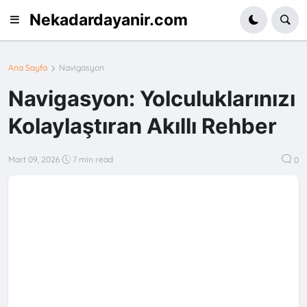
Nekadardayanir.com
Ana Sayfa
Navigasyon
Navigasyon: Yolculuklarınızı
Kolaylaştıran Akıllı Rehber
Mart 09, 2026
7 min read
0