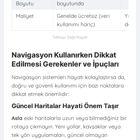
Boyutu
boyutunda
Maliyet
Genelde ücretsiz (veri
Yüksek
kullanımı hariç)
dahil)
Navigasyon Kullanırken Dikkat
Edilmesi Gerekenler ve İpuçları
Navigasyon sistemleri hayatı kolaylaştırsa da,
doğru ve güvenli kullanımı için bazı noktalara
dikkat etmek önemlidir:
Güncel Haritalar Hayati Önem Taşır
Asla
eski haritalarla uzun veya bilmediğiniz bir
rotaya çıkmayın. Yeni yollar, kavşaklar veya
tek yön uygulamaları, güncel olmayan