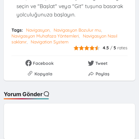
seçin ve "Başlat" veya "Git" tuşuna basarak
yolculuğunuza başlayın.
Tags:
Navigasyon
Navigasyon Bozulur mu
Navigasyon Muhafaza Yöntemleri
Navigasyon Nasıl
saklanır
Navigation System
4.5
/
5
rates
Facebook
Tweet
Kopyala
Paylaş
Yorum Gönder