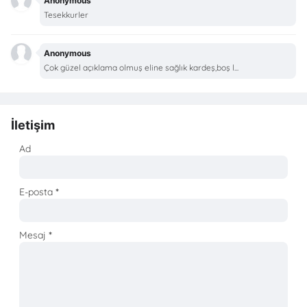
Anonymous
Tesekkurler
Anonymous
Çok güzel açıklama olmuş eline sağlık kardeş,boş l...
İletişim
Ad
E-posta
*
Mesaj
*