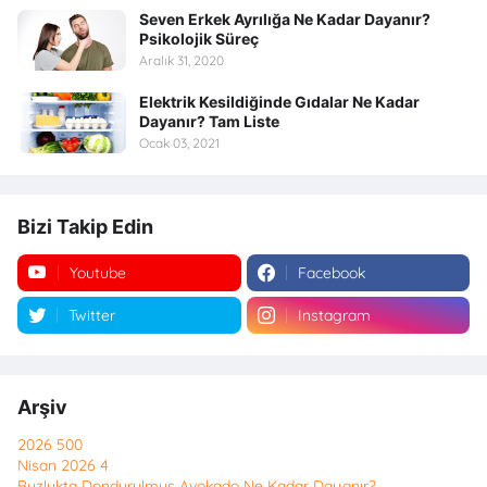
Seven Erkek Ayrılığa Ne Kadar Dayanır?
Psikolojik Süreç
Aralık 31, 2020
Elektrik Kesildiğinde Gıdalar Ne Kadar
Dayanır? Tam Liste
Ocak 03, 2021
Bizi Takip Edin
Youtube
Facebook
Twitter
Instagram
Arşiv
2026
500
Nisan 2026
4
Buzlukta Dondurulmuş Avokado Ne Kadar Dayanır?