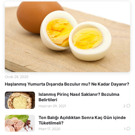
Ocak 28, 2020
Haşlanmış Yumurta Dışarıda Bozulur mu? Ne Kadar Dayanır?
Islanmış Pirinç Nasıl Saklanır? Bozulma
Belirtileri
Haziran 09, 2021
2
Ton Balığı Açıldıktan Sonra Kaç Gün içinde
Tüketilmeli?
Mart 17, 2020
1