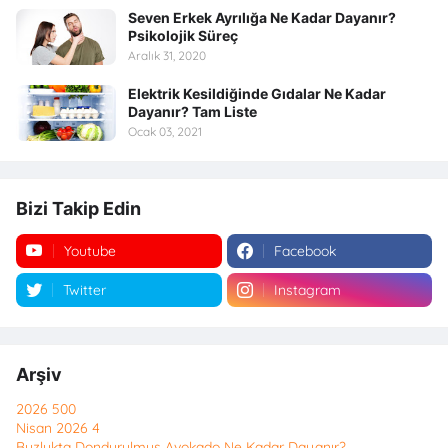
Seven Erkek Ayrılığa Ne Kadar Dayanır?
Psikolojik Süreç
Aralık 31, 2020
Elektrik Kesildiğinde Gıdalar Ne Kadar
Dayanır? Tam Liste
Ocak 03, 2021
Bizi Takip Edin
Youtube
Facebook
Twitter
Instagram
Arşiv
2026
500
Nisan 2026
4
Buzlukta Dondurulmuş Avokado Ne Kadar Dayanır?