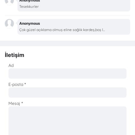
Anonymous
Tesekkurler
Anonymous
Çok güzel açıklama olmuş eline sağlık kardeş,boş l...
İletişim
Ad
E-posta
*
Mesaj
*