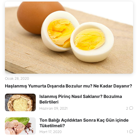
Ocak 28, 2020
Haşlanmış Yumurta Dışarıda Bozulur mu? Ne Kadar Dayanır?
Islanmış Pirinç Nasıl Saklanır? Bozulma
Belirtileri
Haziran 09, 2021
2
Ton Balığı Açıldıktan Sonra Kaç Gün içinde
Tüketilmeli?
Mart 17, 2020
1