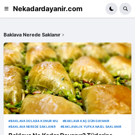
Nekadardayanir.com
Baklava Nerede Saklanır
BAKLAVA DOLABA KONUR MU
BAKLAVA KAÇ GÜN DAYANIR
BAKLAVA NEREDE SAKLANIR
BAKLAVALIK YUFKA NASIL SAKLANIR
SOĞUK BAKLAVA NASIL SAKLANIR