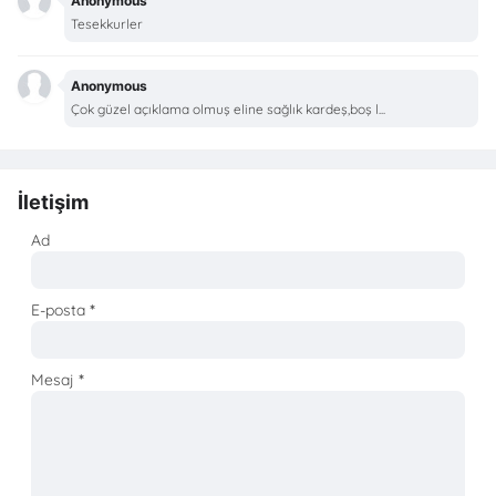
Anonymous
Tesekkurler
Anonymous
Çok güzel açıklama olmuş eline sağlık kardeş,boş l...
İletişim
Ad
E-posta
*
Mesaj
*