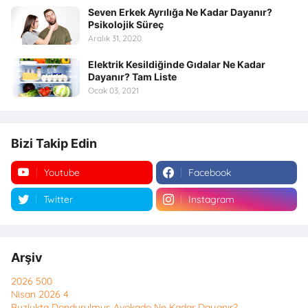
Seven Erkek Ayrılığa Ne Kadar Dayanır?
Psikolojik Süreç
Aralık 31, 2020
Elektrik Kesildiğinde Gıdalar Ne Kadar
Dayanır? Tam Liste
Ocak 03, 2021
Bizi Takip Edin
Youtube
Facebook
Twitter
Instagram
Arşiv
2026
500
Nisan 2026
4
Buzlukta Dondurulmuş Avokado Ne Kadar Dayanır?