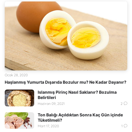
Ocak 28, 2020
Haşlanmış Yumurta Dışarıda Bozulur mu? Ne Kadar Dayanır?
Islanmış Pirinç Nasıl Saklanır? Bozulma
Belirtileri
Haziran 09, 2021
2
Ton Balığı Açıldıktan Sonra Kaç Gün içinde
Tüketilmeli?
Mart 17, 2020
1