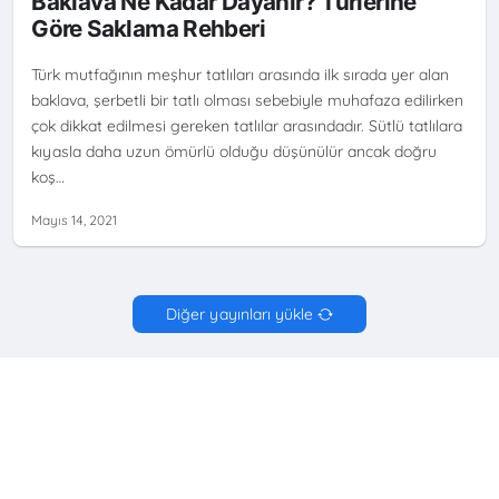
Baklava Ne Kadar Dayanır? Türlerine
Göre Saklama Rehberi
Türk mutfağının meşhur tatlıları arasında ilk sırada yer alan
baklava, şerbetli bir tatlı olması sebebiyle muhafaza edilirken
çok dikkat edilmesi gereken tatlılar arasındadır. Sütlü tatlılara
kıyasla daha uzun ömürlü olduğu düşünülür ancak doğru
koş…
Mayıs 14, 2021
Diğer yayınları yükle