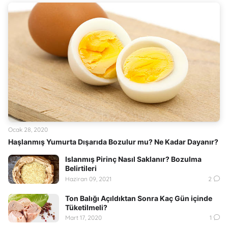
Ocak 28, 2020
Haşlanmış Yumurta Dışarıda Bozulur mu? Ne Kadar Dayanır?
Islanmış Pirinç Nasıl Saklanır? Bozulma
Belirtileri
Haziran 09, 2021
2
Ton Balığı Açıldıktan Sonra Kaç Gün içinde
Tüketilmeli?
Mart 17, 2020
1