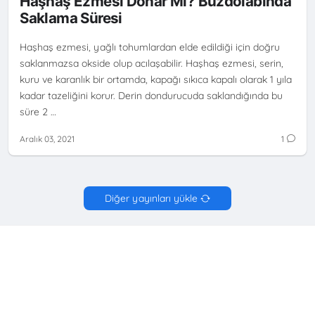
Haşhaş Ezmesi Donar Mı? Buzdolabında
Saklama Süresi
Haşhaş ezmesi, yağlı tohumlardan elde edildiği için doğru
saklanmazsa okside olup acılaşabilir. Haşhaş ezmesi, serin,
kuru ve karanlık bir ortamda, kapağı sıkıca kapalı olarak 1 yıla
kadar tazeliğini korur. Derin dondurucuda saklandığında bu
süre 2 …
Aralık 03, 2021
1
Diğer yayınları yükle