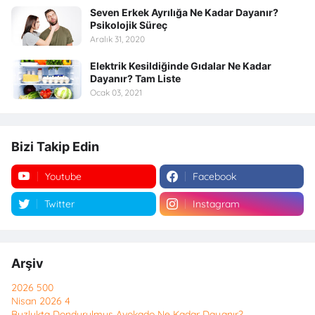
Seven Erkek Ayrılığa Ne Kadar Dayanır?
Psikolojik Süreç
Aralık 31, 2020
Elektrik Kesildiğinde Gıdalar Ne Kadar
Dayanır? Tam Liste
Ocak 03, 2021
Bizi Takip Edin
Youtube
Facebook
Twitter
Instagram
Arşiv
2026
500
Nisan 2026
4
Buzlukta Dondurulmuş Avokado Ne Kadar Dayanır?