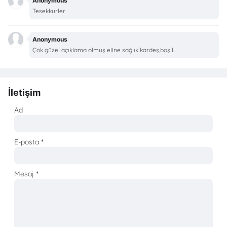
Anonymous
Tesekkurler
Anonymous
Çok güzel açıklama olmuş eline sağlık kardeş,boş l...
İletişim
Ad
E-posta
*
Mesaj
*