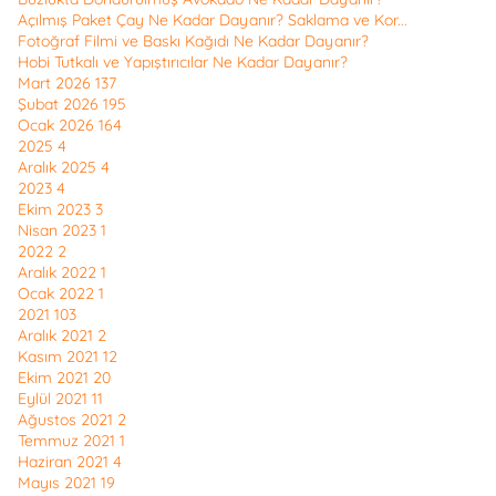
Açılmış Paket Çay Ne Kadar Dayanır? Saklama ve Kor...
Fotoğraf Filmi ve Baskı Kağıdı Ne Kadar Dayanır?
Hobi Tutkalı ve Yapıştırıcılar Ne Kadar Dayanır?
Mart 2026
137
Şubat 2026
195
Ocak 2026
164
2025
4
Aralık 2025
4
2023
4
Ekim 2023
3
Nisan 2023
1
2022
2
Aralık 2022
1
Ocak 2022
1
2021
103
Aralık 2021
2
Kasım 2021
12
Ekim 2021
20
Eylül 2021
11
Ağustos 2021
2
Temmuz 2021
1
Haziran 2021
4
Mayıs 2021
19