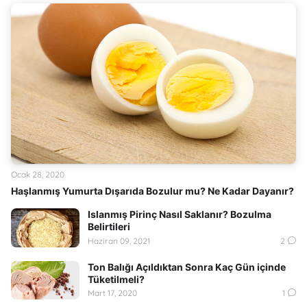
Ocak 28, 2020
Haşlanmış Yumurta Dışarıda Bozulur mu? Ne Kadar Dayanır?
Islanmış Pirinç Nasıl Saklanır? Bozulma
Belirtileri
Haziran 09, 2021
2
Ton Balığı Açıldıktan Sonra Kaç Gün içinde
Tüketilmeli?
Mart 17, 2020
1