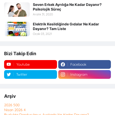
Seven Erkek Ayrılığa Ne Kadar Dayanır?
Psikolojik Süreç
Aralık 31, 2020
Elektrik Kesildiğinde Gıdalar Ne Kadar
Dayanır? Tam Liste
Ocak 03, 2021
Bizi Takip Edin
Youtube
Facebook
Twitter
Instagram
Arşiv
2026
500
Nisan 2026
4
Buzlukta Dondurulmuş Avokado Ne Kadar Dayanır?