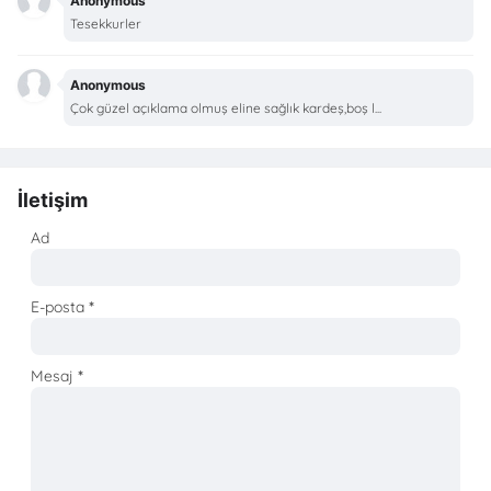
Anonymous
Tesekkurler
Anonymous
Çok güzel açıklama olmuş eline sağlık kardeş,boş l...
İletişim
Ad
E-posta
*
Mesaj
*