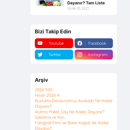
Dayanır? Tam Liste
Ocak 03, 2021
Bizi Takip Edin
Youtube
Facebook
Twitter
Instagram
Arşiv
2026
500
Nisan 2026
4
Buzlukta Dondurulmuş Avokado Ne Kadar
Dayanır?
Açılmış Paket Çay Ne Kadar Dayanır?
Saklama ve Kor...
Fotoğraf Filmi ve Baskı Kağıdı Ne Kadar
Dayanır?