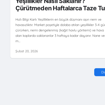
Yeşillikler Nasıl Saklanır?
SAKLAMA
Çürütmeden Haftalarca Taze Tu
Hızlı Bilgi Kartı Yeşilliklerin en büyük düşmanı aşırı nem ve
havasızlıktır. Market poşetiyle dolaba atılan yeşillikler 3-4 g
çürürken, nemi dengelenmiş (kağıt havlu yöntemi) ve hava
alan kaplarda saklananlar 3 haftaya kadar dayanır. Nane ve
m…
Şubat 20, 2026
Di