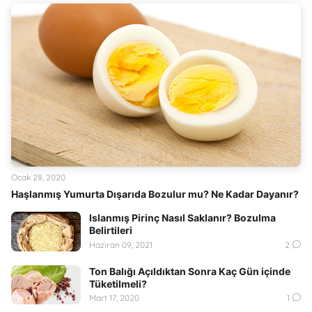
Ocak 28, 2020
Haşlanmış Yumurta Dışarıda Bozulur mu? Ne Kadar Dayanır?
Islanmış Pirinç Nasıl Saklanır? Bozulma
Belirtileri
Haziran 09, 2021
2
Ton Balığı Açıldıktan Sonra Kaç Gün içinde
Tüketilmeli?
Mart 17, 2020
1