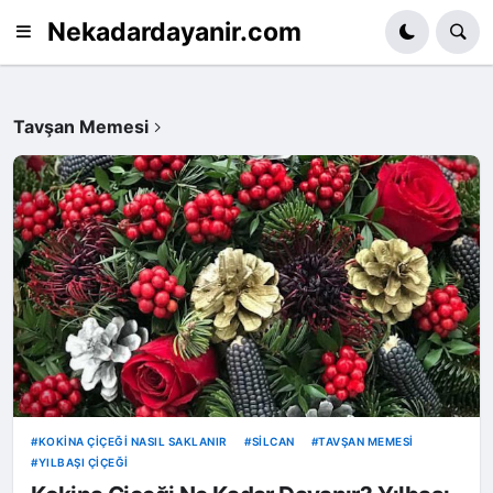
Nekadardayanir.com
Tavşan Memesi
KOKINA ÇIÇEĞI NASIL SAKLANIR
SILCAN
TAVŞAN MEMESI
YILBAŞI ÇIÇEĞI