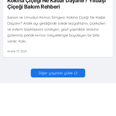
Kokina Çiçeği Ne Kadar Dayanır? Yılbaşı
Çiçeği Bakım Rehberi
Şansın ve Umudun Kırmızı Simgesi: Kokina Çiçeği Ne Kadar
Dayanır? Aralık ayı geldiğinde sokak tezgahlarını, çiçekçileri
ve evlerin başköşesini süsleyen, yeşil yapraklar arasına
gizlenmiş parlak kırmızı meyveleriyle büyüleyen bir bitki
vardır: Koki…
Aralık 13, 2021
Diğer yayınları yükle