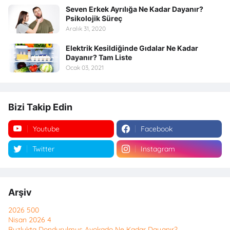
Seven Erkek Ayrılığa Ne Kadar Dayanır?
Psikolojik Süreç
Aralık 31, 2020
Elektrik Kesildiğinde Gıdalar Ne Kadar
Dayanır? Tam Liste
Ocak 03, 2021
Bizi Takip Edin
Youtube
Facebook
Twitter
Instagram
Arşiv
2026
500
Nisan 2026
4
Buzlukta Dondurulmuş Avokado Ne Kadar Dayanır?