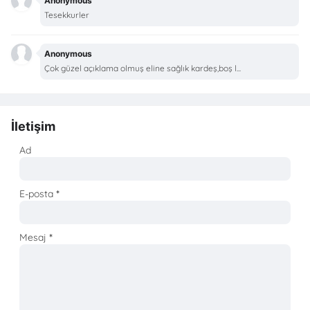
Anonymous
Tesekkurler
Anonymous
Çok güzel açıklama olmuş eline sağlık kardeş,boş l...
İletişim
Ad
E-posta
*
Mesaj
*