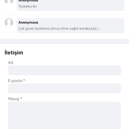
Anonymous
Tesekkurler
Anonymous
Çok güzel açıklama olmuş eline sağlık kardeş,boş l...
İletişim
Ad
E-posta
*
Mesaj
*