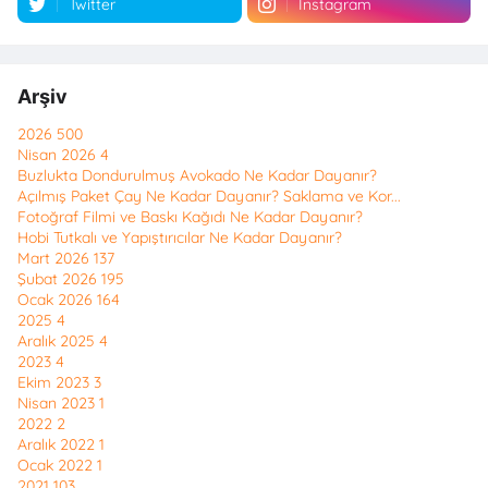
Twitter
Instagram
Arşiv
2026
500
Nisan 2026
4
Buzlukta Dondurulmuş Avokado Ne Kadar Dayanır?
Açılmış Paket Çay Ne Kadar Dayanır? Saklama ve Kor...
Fotoğraf Filmi ve Baskı Kağıdı Ne Kadar Dayanır?
Hobi Tutkalı ve Yapıştırıcılar Ne Kadar Dayanır?
Mart 2026
137
Şubat 2026
195
Ocak 2026
164
2025
4
Aralık 2025
4
2023
4
Ekim 2023
3
Nisan 2023
1
2022
2
Aralık 2022
1
Ocak 2022
1
2021
103