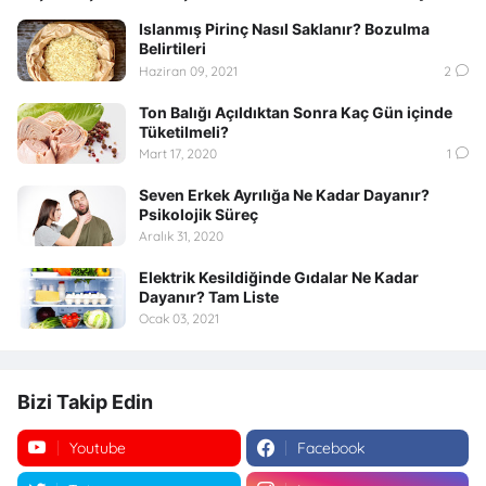
Islanmış Pirinç Nasıl Saklanır? Bozulma
Belirtileri
Haziran 09, 2021
2
Ton Balığı Açıldıktan Sonra Kaç Gün içinde
Tüketilmeli?
Mart 17, 2020
1
Seven Erkek Ayrılığa Ne Kadar Dayanır?
Psikolojik Süreç
Aralık 31, 2020
Elektrik Kesildiğinde Gıdalar Ne Kadar
Dayanır? Tam Liste
Ocak 03, 2021
Bizi Takip Edin
Youtube
Facebook