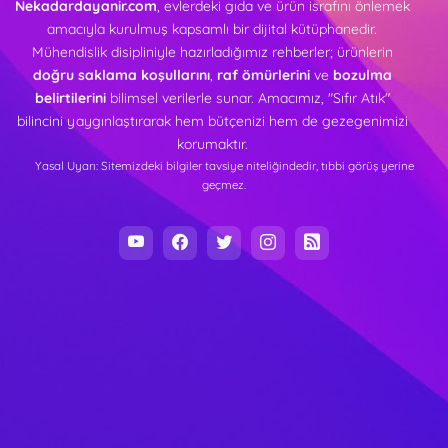
Nekadardayanir.com
, evlerdeki gıda ve ürün israfını önlemek
amacıyla kurulmuş kapsamlı bir dijital kütüphanedir.
Mühendislik disipliniyle hazırladığımız rehberler; ürünlerin
doğru saklama koşullarını
,
raf ömürlerini
ve
bozulma
belirtilerini
bilimsel verilerle sunar. Amacımız, "Sıfır Atık"
bilincini yaygınlaştırarak hem bütçenizi hem de gezegenimizi
korumaktır.
Yasal Uyarı: Sitemizdeki bilgiler tavsiye niteliğindedir, tıbbi görüş yerine
geçmez.