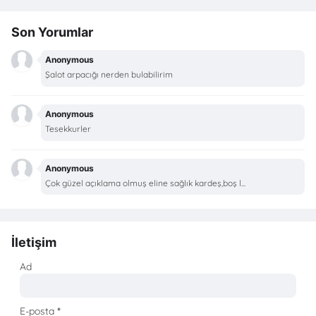
Son Yorumlar
Anonymous
Şalot arpacığı nerden bulabilirim
Anonymous
Tesekkurler
Anonymous
Çok güzel açıklama olmuş eline sağlık kardeş,boş l...
İletişim
Ad
E-posta
*