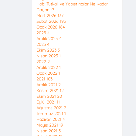
Hobi Tutkalı ve Yapıştırıcılar Ne Kadar
Dayanır?
Mart 2026
137
Şubat 2026
195
Ocak 2026
164
2025
4
Aralık 2025
4
2023
4
Ekim 2023
3
Nisan 2023
1
2022
2
Aralık 2022
1
Ocak 2022
1
2021
103
Aralık 2021
2
Kasım 2021
12
Ekim 2021
20
Eylül 2021
11
Ağustos 2021
2
Temmuz 2021
1
Haziran 2021
4
Mayıs 2021
19
Nisan 2021
3