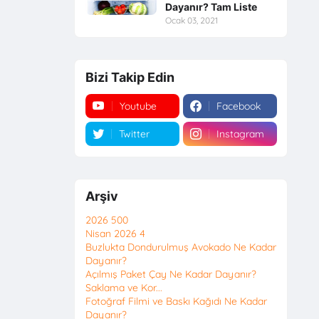
Dayanır? Tam Liste
Ocak 03, 2021
Bizi Takip Edin
Youtube
Facebook
Twitter
Instagram
Arşiv
2026
500
Nisan 2026
4
Buzlukta Dondurulmuş Avokado Ne Kadar
Dayanır?
Açılmış Paket Çay Ne Kadar Dayanır?
Saklama ve Kor...
Fotoğraf Filmi ve Baskı Kağıdı Ne Kadar
Dayanır?