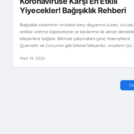
Koronavirüse Karşı En Etkili
Yiyecekler! Bağışıklık Rehberi
Bağışıklık sisteminin virüslere karşı dayanma süresi, vücud
antikor üretme kapasitesine ve beslenme ile alınan destekle
bileşenlere bağlıdır. Bilimsel çalışmalara göre; Kaempferol,
Quercetin ve Curcumin gibi bitkisel bileşenler, virüslerin (öz
Mart 19, 2020
Di