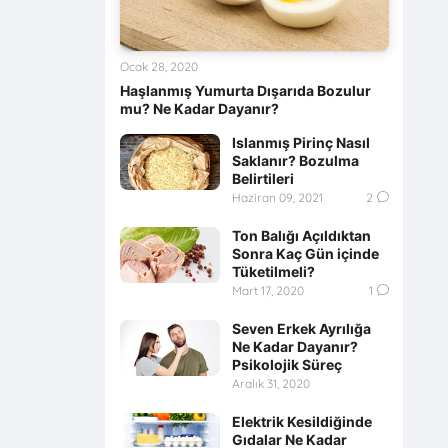
Ocak 28, 2020
Haşlanmış Yumurta Dışarıda Bozulur
mu? Ne Kadar Dayanır?
Islanmış Pirinç Nasıl
Saklanır? Bozulma
Belirtileri
Haziran 09, 2021
2
Ton Balığı Açıldıktan
Sonra Kaç Gün içinde
Tüketilmeli?
Mart 17, 2020
1
Seven Erkek Ayrılığa
Ne Kadar Dayanır?
Psikolojik Süreç
Aralık 31, 2020
Elektrik Kesildiğinde
Gıdalar Ne Kadar