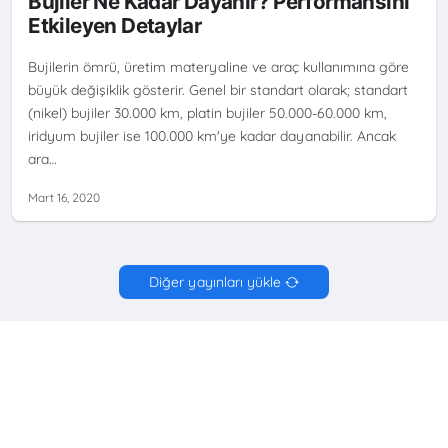
Bujiler Ne Kadar Dayanır? Performansını
Etkileyen Detaylar
Bujilerin ömrü, üretim materyaline ve araç kullanımına göre
büyük değişiklik gösterir. Genel bir standart olarak; standart
(nikel) bujiler 30.000 km, platin bujiler 50.000-60.000 km,
iridyum bujiler ise 100.000 km'ye kadar dayanabilir. Ancak
ara…
Mart 16, 2020
Diğer yayınları yükle