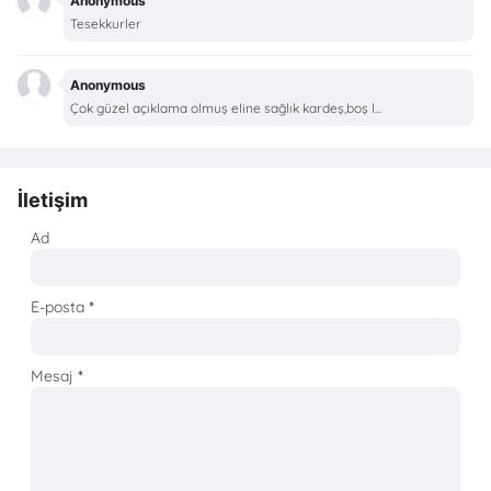
Anonymous
Tesekkurler
Anonymous
Çok güzel açıklama olmuş eline sağlık kardeş,boş l...
İletişim
Ad
E-posta
*
Mesaj
*