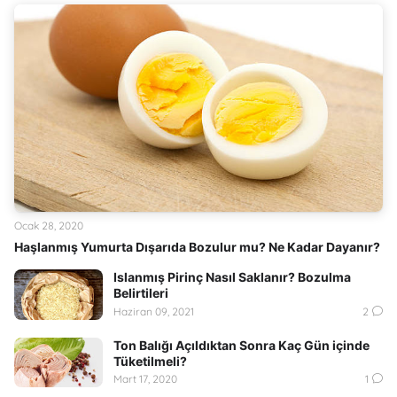
Ocak 28, 2020
Haşlanmış Yumurta Dışarıda Bozulur mu? Ne Kadar Dayanır?
Islanmış Pirinç Nasıl Saklanır? Bozulma
Belirtileri
Haziran 09, 2021
2
Ton Balığı Açıldıktan Sonra Kaç Gün içinde
Tüketilmeli?
Mart 17, 2020
1