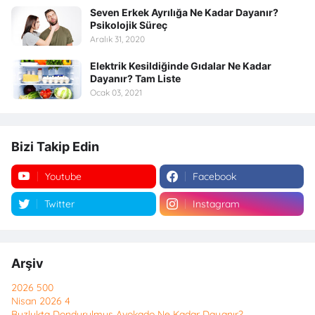
Seven Erkek Ayrılığa Ne Kadar Dayanır?
Psikolojik Süreç
Aralık 31, 2020
Elektrik Kesildiğinde Gıdalar Ne Kadar
Dayanır? Tam Liste
Ocak 03, 2021
Bizi Takip Edin
Youtube
Facebook
Twitter
Instagram
Arşiv
2026
500
Nisan 2026
4
Buzlukta Dondurulmuş Avokado Ne Kadar Dayanır?