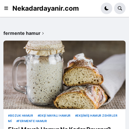
Nekadardayanir.com
fermente hamur
BOZUK HAMUR
EKŞI MAYALI HAMUR
EKŞIMIŞ HAMUR ZEHIRLER
MI
FERMENTE HAMUR