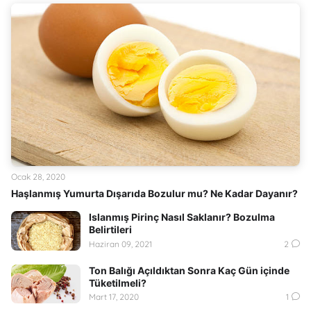
Ocak 28, 2020
Haşlanmış Yumurta Dışarıda Bozulur mu? Ne Kadar Dayanır?
Islanmış Pirinç Nasıl Saklanır? Bozulma
Belirtileri
Haziran 09, 2021
2
Ton Balığı Açıldıktan Sonra Kaç Gün içinde
Tüketilmeli?
Mart 17, 2020
1