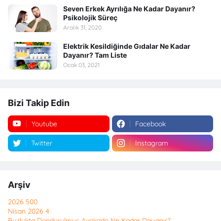
Seven Erkek Ayrılığa Ne Kadar Dayanır?
Psikolojik Süreç
Aralık 31, 2020
Elektrik Kesildiğinde Gıdalar Ne Kadar
Dayanır? Tam Liste
Ocak 03, 2021
Bizi Takip Edin
Youtube
Facebook
Twitter
Instagram
Arşiv
2026
500
Nisan 2026
4
Buzlukta Dondurulmuş Avokado Ne Kadar Dayanır?