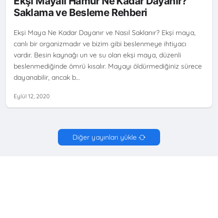
Ekşi Mayalı Hamur Ne Kadar Dayanır?
Saklama ve Besleme Rehberi
Ekşi Maya Ne Kadar Dayanır ve Nasıl Saklanır? Ekşi maya,
canlı bir organizmadır ve bizim gibi beslenmeye ihtiyacı
vardır. Besin kaynağı un ve su olan ekşi maya, düzenli
beslenmediğinde ömrü kısalır. Mayayı öldürmediğiniz sürece
dayanabilir, ancak b…
Eylül 12, 2020
Diğer yayınları yükle