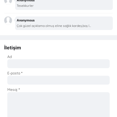
Anonymous
Tesekkurler
Anonymous
Çok güzel açıklama olmuş eline sağlık kardeş,boş l...
İletişim
Ad
E-posta
*
Mesaj
*