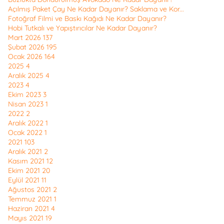
Açılmış Paket Çay Ne Kadar Dayanır? Saklama ve Kor...
Fotoğraf Filmi ve Baskı Kağıdı Ne Kadar Dayanır?
Hobi Tutkalı ve Yapıştırıcılar Ne Kadar Dayanır?
Mart 2026
137
Şubat 2026
195
Ocak 2026
164
2025
4
Aralık 2025
4
2023
4
Ekim 2023
3
Nisan 2023
1
2022
2
Aralık 2022
1
Ocak 2022
1
2021
103
Aralık 2021
2
Kasım 2021
12
Ekim 2021
20
Eylül 2021
11
Ağustos 2021
2
Temmuz 2021
1
Haziran 2021
4
Mayıs 2021
19