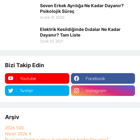
Seven Erkek Ayrılığa Ne Kadar Dayanır?
Psikolojik Süreç
Aralık 31, 2020
Elektrik Kesildiğinde Gıdalar Ne Kadar
Dayanır? Tam Liste
Ocak 03, 2021
Bizi Takip Edin
Youtube
Facebook
Twitter
Instagram
Arşiv
2026
500
Nisan 2026
4
Buzlukta Dondurulmuş Avokado Ne Kadar Dayanır?