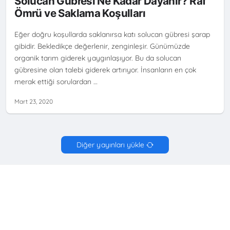
Solucan Gübresi Ne Kadar Dayanır? Raf
Ömrü ve Saklama Koşulları
Eğer doğru koşullarda saklanırsa katı solucan gübresi şarap
gibidir. Bekledikçe değerlenir, zenginleşir. Günümüzde
organik tarım giderek yaygınlaşıyor. Bu da solucan
gübresine olan talebi giderek artırıyor. İnsanların en çok
merak ettiği sorulardan …
Mart 23, 2020
Diğer yayınları yükle