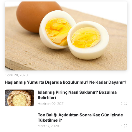
Ocak 28, 2020
Haşlanmış Yumurta Dışarıda Bozulur mu? Ne Kadar Dayanır?
Islanmış Pirinç Nasıl Saklanır? Bozulma
Belirtileri
Haziran 09, 2021
2
Ton Balığı Açıldıktan Sonra Kaç Gün içinde
Tüketilmeli?
Mart 17, 2020
1