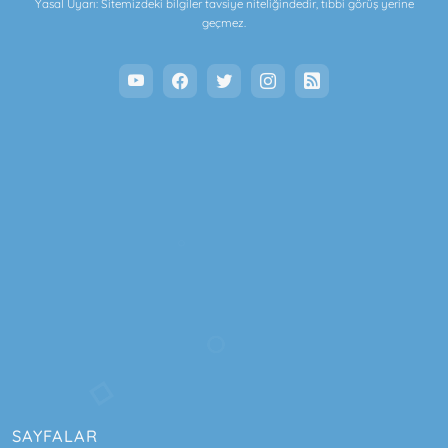
Yasal Uyarı: Sitemizdeki bilgiler tavsiye niteliğindedir, tıbbi görüş yerine
geçmez.
SAYFALAR