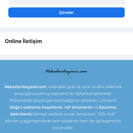
Online İletişim
Nekadardayanir.com
, evlerdeki gıda ve ürün israfını önlemek
amacıyla kurulmuş kapsamlı bir dijital kütüphanedir.
Mühendislik disipliniyle hazırladığımız rehberler; ürünlerin
doğru saklama koşullarını
,
raf ömürlerini
ve
bozulma
belirtilerini
bilimsel verilerle sunar. Amacımız, "Sıfır Atık"
bilincini yaygınlaştırarak hem bütçenizi hem de gezegenimizi
korumaktır.