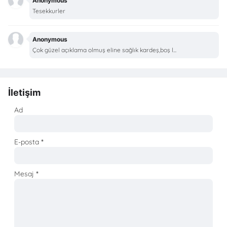
Anonymous
Tesekkurler
Anonymous
Çok güzel açıklama olmuş eline sağlık kardeş,boş l...
İletişim
Ad
E-posta
*
Mesaj
*