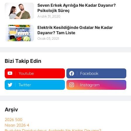
Seven Erkek Ayrılığa Ne Kadar Dayanır?
Psikolojik Süreç
Aralık 31, 2020
Elektrik Kesildiğinde Gıdalar Ne Kadar
Dayanır? Tam Liste
Ocak 03, 2021
Bizi Takip Edin
Youtube
Facebook
Twitter
Instagram
Arşiv
2026
500
Nisan 2026
4
Buzlukta Dondurulmuş Avokado Ne Kadar Dayanır?