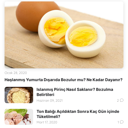
Ocak 28, 2020
Haşlanmış Yumurta Dışarıda Bozulur mu? Ne Kadar Dayanır?
Islanmış Pirinç Nasıl Saklanır? Bozulma
Belirtileri
Haziran 09, 2021
2
Ton Balığı Açıldıktan Sonra Kaç Gün içinde
Tüketilmeli?
Mart 17, 2020
1