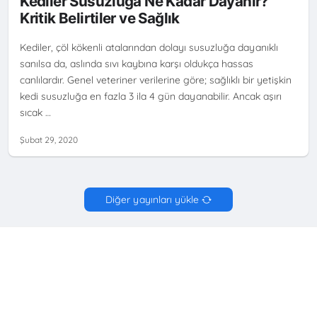
Kediler Susuzluğa Ne Kadar Dayanır?
Kritik Belirtiler ve Sağlık
Kediler, çöl kökenli atalarından dolayı susuzluğa dayanıklı
sanılsa da, aslında sıvı kaybına karşı oldukça hassas
canlılardır. Genel veteriner verilerine göre; sağlıklı bir yetişkin
kedi susuzluğa en fazla 3 ila 4 gün dayanabilir. Ancak aşırı
sıcak …
Şubat 29, 2020
Diğer yayınları yükle