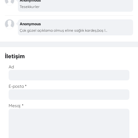
Anonymous
Tesekkurler
Anonymous
Çok güzel açıklama olmuş eline sağlık kardeş,boş l...
İletişim
Ad
E-posta
*
Mesaj
*