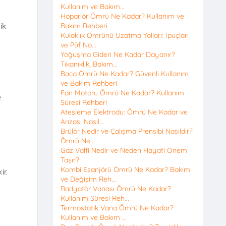
Kullanım ve Bakım...
Hoparlör Ömrü Ne Kadar? Kullanım ve
ik
Bakım Rehberi
Kulaklık Ömrünü Uzatma Yolları: İpuçları
ve Püf No...
Yoğuşma Gideri Ne Kadar Dayanır?
Tıkanıklık, Bakım...
Baca Ömrü Ne Kadar? Güvenli Kullanım
ve Bakım Rehberi
Fan Motoru Ömrü Ne Kadar? Kullanım
e
Süresi Rehberi
Ateşleme Elektrodu: Ömrü Ne Kadar ve
Arızası Nasıl...
Brülör Nedir ve Çalışma Prensibi Nasıldır?
Ömrü Ne...
Gaz Valfi Nedir ve Neden Hayati Önem
Taşır?
Kombi Eşanjörü Ömrü Ne Kadar? Bakım
ir.
ve Değişim Reh...
Radyatör Vanası Ömrü Ne Kadar?
Kullanım Süresi Reh...
Termostatik Vana Ömrü Ne Kadar?
Kullanım ve Bakım ...