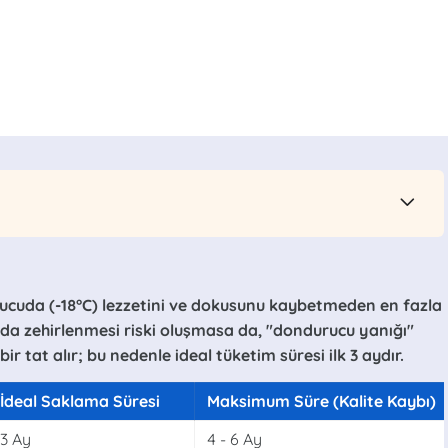
rucuda (-18°C) lezzetini ve dokusunu kaybetmeden en fazla
gıda zehirlenmesi riski oluşmasa da, "dondurucu yanığı"
ir tat alır; bu nedenle ideal tüketim süresi ilk 3 aydır.
İdeal Saklama Süresi
Maksimum Süre (Kalite Kaybı)
3 Ay
4 - 6 Ay