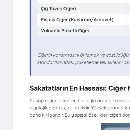
Çiğ Tavuk Ciğeri
Pişmiş Ciğer (Kavurma/Arnavut)
Vakumlu Paketli Ciğer
Ciğerin kararmasını önlemek ve çözüldüğü
standartlarındaki paketleme tekniklerini aş
Sakatatların En Hassası: Ciğer 
Kasap reyonlarının en besleyici ama bir o kadar
biyolojik olarak çok farklıdır. Yüksek oranda ka
daha kırılgandır. Bu yapısal özellikler, ciğeri d