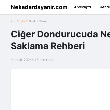
Nekadardayanir.com
Anasayfa
Kendi
Ana Sayfa
Buzluk Düzeni
Ciğer Dondurucuda Ne
Saklama Rehberi
Mart 01, 2026
5 min read