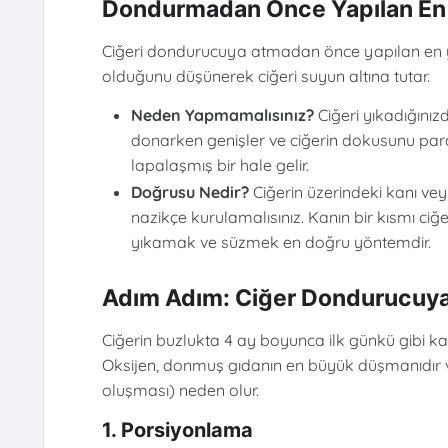
Dondurmadan Önce Yapılan En
Ciğeri dondurucuya atmadan önce yapılan en 
olduğunu düşünerek ciğeri suyun altına tutar.
Neden Yapmamalısınız?
Ciğeri yıkadığınız
donarken genişler ve ciğerin dokusunu par
lapalaşmış bir hale gelir.
Doğrusu Nedir?
Ciğerin üzerindeki kanı vey
nazikçe kurulamalısınız. Kanın bir kısmı ci
yıkamak ve süzmek en doğru yöntemdir.
Adım Adım: Ciğer Dondurucuya
Ciğerin buzlukta 4 ay boyunca ilk günkü gibi kal
Oksijen, donmuş gıdanın en büyük düşmanıdır v
oluşması) neden olur.
1. Porsiyonlama