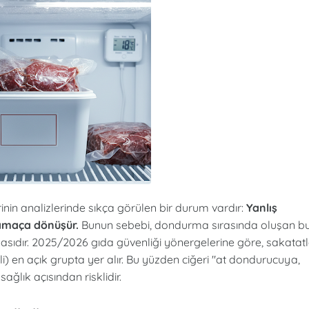
nin analizlerinde sıkça görülen bir durum vardır:
Yanlış
lamaça dönüşür.
Bunun sebebi, dondurma sırasında oluşan b
rtmasıdır. 2025/2026 gıda güvenliği yönergelerine göre, sakatat
i) en açık grupta yer alır. Bu yüzden ciğeri "at dondurucuya,
lık açısından risklidir.