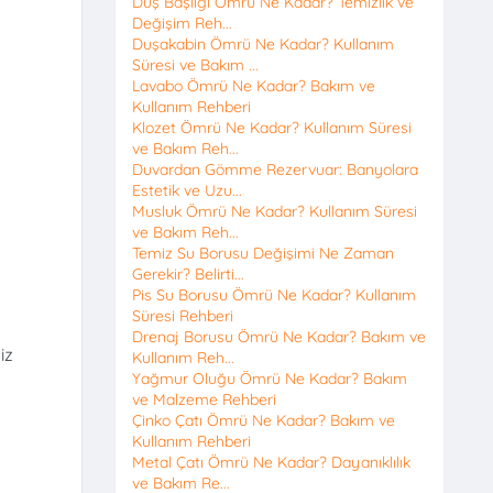
Duş Başlığı Ömrü Ne Kadar? Temizlik ve
Değişim Reh...
Duşakabin Ömrü Ne Kadar? Kullanım
Süresi ve Bakım ...
Lavabo Ömrü Ne Kadar? Bakım ve
Kullanım Rehberi
Klozet Ömrü Ne Kadar? Kullanım Süresi
ve Bakım Reh...
Duvardan Gömme Rezervuar: Banyolara
Estetik ve Uzu...
Musluk Ömrü Ne Kadar? Kullanım Süresi
ve Bakım Reh...
Temiz Su Borusu Değişimi Ne Zaman
Gerekir? Belirti...
Pis Su Borusu Ömrü Ne Kadar? Kullanım
Süresi Rehberi
Drenaj Borusu Ömrü Ne Kadar? Bakım ve
iz
Kullanım Reh...
Yağmur Oluğu Ömrü Ne Kadar? Bakım
ve Malzeme Rehberi
Çinko Çatı Ömrü Ne Kadar? Bakım ve
Kullanım Rehberi
Metal Çatı Ömrü Ne Kadar? Dayanıklılık
ve Bakım Re...