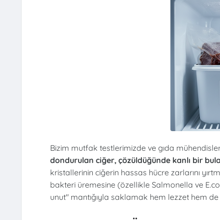
Bizim mutfak testlerimizde ve gıda mühendisleri
dondurulan ciğer, çözüldüğünde kanlı bir bu
kristallerinin ciğerin hassas hücre zarlarını yı
bakteri üremesine (özellikle Salmonella ve E.col
unut" mantığıyla saklamak hem lezzet hem de sağ