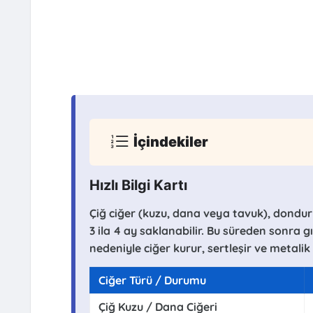
İçindekiler
Hızlı Bilgi Kartı
Çiğ ciğer (kuzu, dana veya tavuk), dondu
3 ila 4 ay saklanabilir. Bu süreden sonra 
nedeniyle ciğer kurur, sertleşir ve metalik b
Ciğer Türü / Durumu
Çiğ Kuzu / Dana Ciğeri