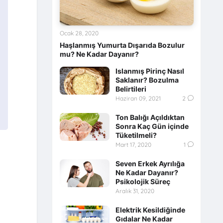
Ocak 28, 2020
Haşlanmış Yumurta Dışarıda Bozulur
mu? Ne Kadar Dayanır?
Islanmış Pirinç Nasıl
Saklanır? Bozulma
Belirtileri
Haziran 09, 2021
2
Ton Balığı Açıldıktan
Sonra Kaç Gün içinde
Tüketilmeli?
Mart 17, 2020
1
Seven Erkek Ayrılığa
Ne Kadar Dayanır?
Psikolojik Süreç
Aralık 31, 2020
Elektrik Kesildiğinde
Gıdalar Ne Kadar