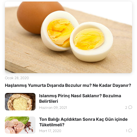
Ocak 28, 2020
Haşlanmış Yumurta Dışarıda Bozulur mu? Ne Kadar Dayanır?
Islanmış Pirinç Nasıl Saklanır? Bozulma
Belirtileri
Haziran 09, 2021
2
Ton Balığı Açıldıktan Sonra Kaç Gün içinde
Tüketilmeli?
Mart 17, 2020
1