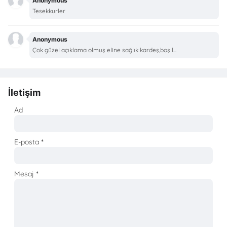
Anonymous
Tesekkurler
Anonymous
Çok güzel açıklama olmuş eline sağlık kardeş,boş l...
İletişim
Ad
E-posta
*
Mesaj
*