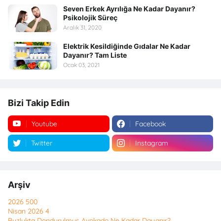
Seven Erkek Ayrılığa Ne Kadar Dayanır?
Psikolojik Süreç
Aralık 31, 2020
Elektrik Kesildiğinde Gıdalar Ne Kadar
Dayanır? Tam Liste
Ocak 03, 2021
Bizi Takip Edin
Youtube
Facebook
Twitter
Instagram
Arşiv
2026
500
Nisan 2026
4
Buzlukta Dondurulmuş Avokado Ne Kadar Dayanır?