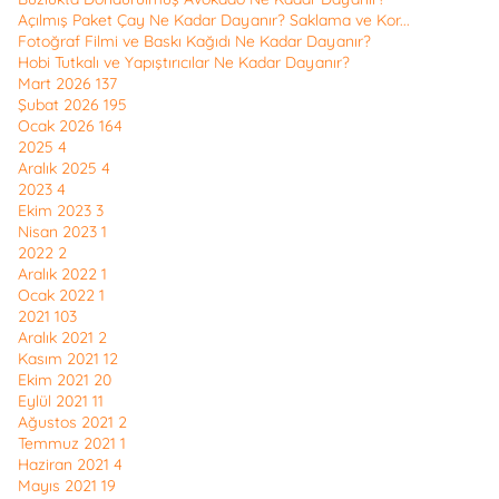
Açılmış Paket Çay Ne Kadar Dayanır? Saklama ve Kor...
Fotoğraf Filmi ve Baskı Kağıdı Ne Kadar Dayanır?
Hobi Tutkalı ve Yapıştırıcılar Ne Kadar Dayanır?
Mart 2026
137
Şubat 2026
195
Ocak 2026
164
2025
4
Aralık 2025
4
2023
4
Ekim 2023
3
Nisan 2023
1
2022
2
Aralık 2022
1
Ocak 2022
1
2021
103
Aralık 2021
2
Kasım 2021
12
Ekim 2021
20
Eylül 2021
11
Ağustos 2021
2
Temmuz 2021
1
Haziran 2021
4
Mayıs 2021
19