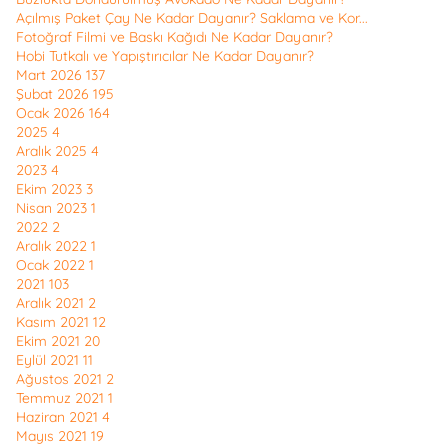
Açılmış Paket Çay Ne Kadar Dayanır? Saklama ve Kor...
Fotoğraf Filmi ve Baskı Kağıdı Ne Kadar Dayanır?
Hobi Tutkalı ve Yapıştırıcılar Ne Kadar Dayanır?
Mart 2026
137
Şubat 2026
195
Ocak 2026
164
2025
4
Aralık 2025
4
2023
4
Ekim 2023
3
Nisan 2023
1
2022
2
Aralık 2022
1
Ocak 2022
1
2021
103
Aralık 2021
2
Kasım 2021
12
Ekim 2021
20
Eylül 2021
11
Ağustos 2021
2
Temmuz 2021
1
Haziran 2021
4
Mayıs 2021
19