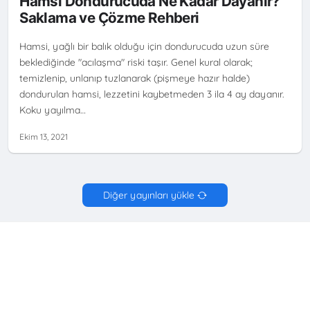
Hamsi Dondurucuda Ne Kadar Dayanır?
Saklama ve Çözme Rehberi
Hamsi, yağlı bir balık olduğu için dondurucuda uzun süre
beklediğinde "acılaşma" riski taşır. Genel kural olarak;
temizlenip, unlanıp tuzlanarak (pişmeye hazır halde)
dondurulan hamsi, lezzetini kaybetmeden 3 ila 4 ay dayanır.
Koku yayılma…
Ekim 13, 2021
Diğer yayınları yükle