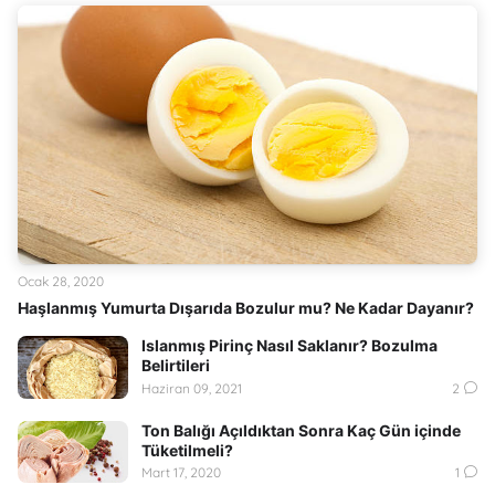
Ocak 28, 2020
Haşlanmış Yumurta Dışarıda Bozulur mu? Ne Kadar Dayanır?
Islanmış Pirinç Nasıl Saklanır? Bozulma
Belirtileri
Haziran 09, 2021
2
Ton Balığı Açıldıktan Sonra Kaç Gün içinde
Tüketilmeli?
Mart 17, 2020
1