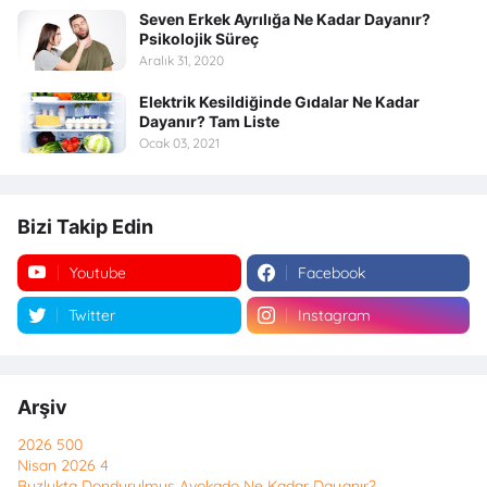
Seven Erkek Ayrılığa Ne Kadar Dayanır?
Psikolojik Süreç
Aralık 31, 2020
Elektrik Kesildiğinde Gıdalar Ne Kadar
Dayanır? Tam Liste
Ocak 03, 2021
Bizi Takip Edin
Youtube
Facebook
Twitter
Instagram
Arşiv
2026
500
Nisan 2026
4
Buzlukta Dondurulmuş Avokado Ne Kadar Dayanır?