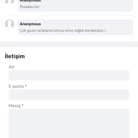
Anonymous
Tesekkurler
Anonymous
Çok güzel açıklama olmuş eline sağlık kardeş,boş l...
İletişim
Ad
E-posta
*
Mesaj
*