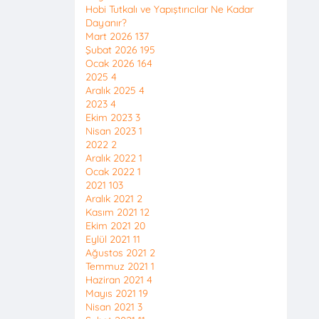
Hobi Tutkalı ve Yapıştırıcılar Ne Kadar
Dayanır?
Mart 2026
137
Şubat 2026
195
Ocak 2026
164
2025
4
Aralık 2025
4
2023
4
Ekim 2023
3
Nisan 2023
1
2022
2
Aralık 2022
1
Ocak 2022
1
2021
103
Aralık 2021
2
Kasım 2021
12
Ekim 2021
20
Eylül 2021
11
Ağustos 2021
2
Temmuz 2021
1
Haziran 2021
4
Mayıs 2021
19
Nisan 2021
3