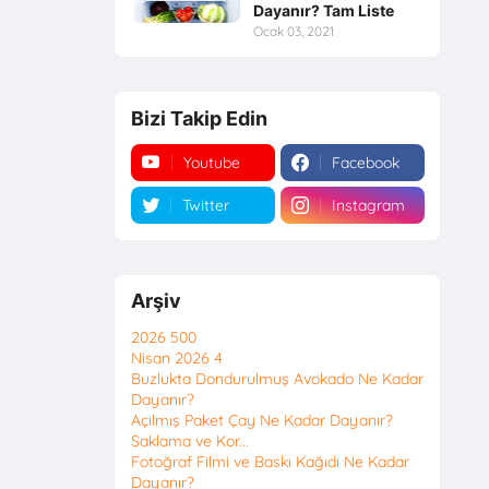
Dayanır? Tam Liste
Ocak 03, 2021
Bizi Takip Edin
Youtube
Facebook
Twitter
Instagram
Arşiv
2026
500
Nisan 2026
4
Buzlukta Dondurulmuş Avokado Ne Kadar
Dayanır?
Açılmış Paket Çay Ne Kadar Dayanır?
Saklama ve Kor...
Fotoğraf Filmi ve Baskı Kağıdı Ne Kadar
Dayanır?