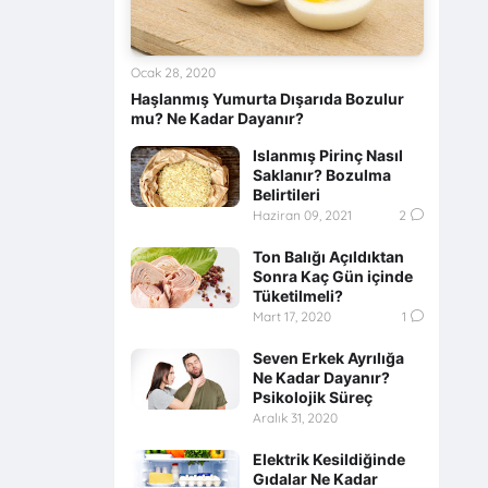
Ocak 28, 2020
Haşlanmış Yumurta Dışarıda Bozulur
mu? Ne Kadar Dayanır?
Islanmış Pirinç Nasıl
Saklanır? Bozulma
Belirtileri
Haziran 09, 2021
2
Ton Balığı Açıldıktan
Sonra Kaç Gün içinde
Tüketilmeli?
Mart 17, 2020
1
Seven Erkek Ayrılığa
Ne Kadar Dayanır?
Psikolojik Süreç
Aralık 31, 2020
Elektrik Kesildiğinde
Gıdalar Ne Kadar