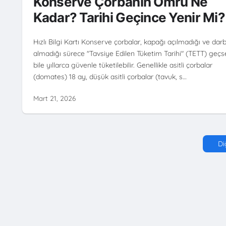
Konserve Çorbanın Ömrü Ne
Kadar? Tarihi Geçince Yenir Mi?
Hızlı Bilgi Kartı Konserve çorbalar, kapağı açılmadığı ve dar
almadığı sürece "Tavsiye Edilen Tüketim Tarihi" (TETT) geçs
bile yıllarca güvenle tüketilebilir. Genellikle asitli çorbalar
(domates) 18 ay, düşük asitli çorbalar (tavuk, s…
Mart 21, 2026
Di