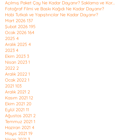
Açılmış Paket Çay Ne Kadar Dayanır? Saklama ve Kor...
Fotoğraf Filmi ve Baskı Kağıdı Ne Kadar Dayanır?
Hobi Tutkalı ve Yapıştırıcılar Ne Kadar Dayanır?
Mart 2026
137
Şubat 2026
195
Ocak 2026
164
2025
4
Aralık 2025
4
2023
4
Ekim 2023
3
Nisan 2023
1
2022
2
Aralık 2022
1
Ocak 2022
1
2021
103
Aralık 2021
2
Kasım 2021
12
Ekim 2021
20
Eylül 2021
11
Ağustos 2021
2
Temmuz 2021
1
Haziran 2021
4
Mayıs 2021
19
Nisan 2021
3