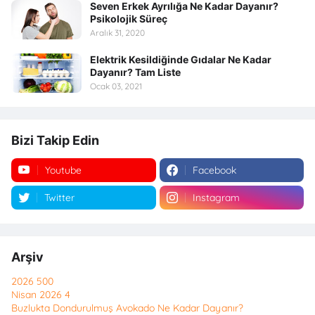
Seven Erkek Ayrılığa Ne Kadar Dayanır?
Psikolojik Süreç
Aralık 31, 2020
Elektrik Kesildiğinde Gıdalar Ne Kadar
Dayanır? Tam Liste
Ocak 03, 2021
Bizi Takip Edin
Youtube
Facebook
Twitter
Instagram
Arşiv
2026
500
Nisan 2026
4
Buzlukta Dondurulmuş Avokado Ne Kadar Dayanır?