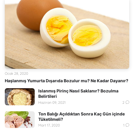
Ocak 28, 2020
Haşlanmış Yumurta Dışarıda Bozulur mu? Ne Kadar Dayanır?
Islanmış Pirinç Nasıl Saklanır? Bozulma
Belirtileri
Haziran 09, 2021
2
Ton Balığı Açıldıktan Sonra Kaç Gün içinde
Tüketilmeli?
Mart 17, 2020
1