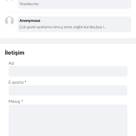
Tesekkurler
Anonymous
Çok güzel açıklama olmuş eline sağlık kardeş,boş l...
İletişim
Ad
E-posta
*
Mesaj
*