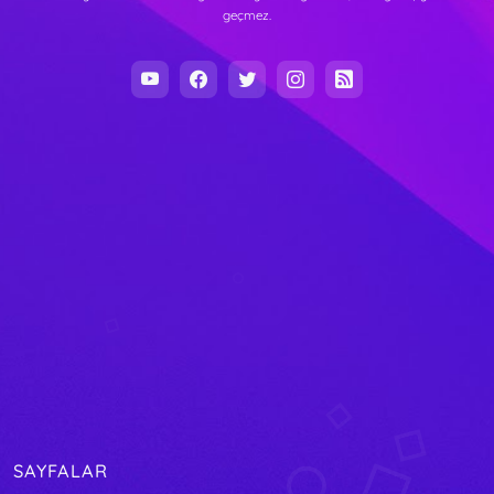
geçmez.
SAYFALAR