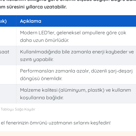
m süresini yıllarca uzatabilir.
ık)
Açıklama
Modern LED'ler, geleneksel ampullere göre çok
daha uzun ömürlüdür.
 saat
Kullanılmadığında bile zamanla enerji kaybeder ve
sızıntı yapabilir.
Performansları zamanla azalır, düzenli şarj-deşarj
döngüsü önemlidir.
Malzeme kalitesi (alüminyum, plastik) ve kullanım
koşullarına bağlıdır.
l fenerinizin ömrünü uzatmanın sırlarını keşfedin!