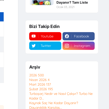
Dayanır? Tam Liste
Ocak 03, 2021
Bizi Takip Edin
Youtube
Facebook
Twitter
Instagram
Arşiv
2026
500
Nisan 2026
4
Mart 2026
137
Şubat 2026
195
Turboşarj Nedir ve Nasıl Çalışır? Turbo Ne
Kadar D...
Kaynak Saç Ne Kadar Dayanir?
Dayanıklılık Karşılaş...