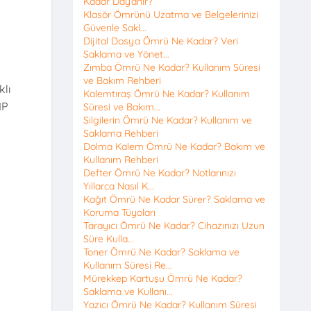
Kadar Dayanır?
Klasör Ömrünü Uzatma ve Belgelerinizi
Güvenle Sakl...
Dijital Dosya Ömrü Ne Kadar? Veri
Saklama ve Yönet...
Zımba Ömrü Ne Kadar? Kullanım Süresi
ve Bakım Rehberi
klı
Kalemtıraş Ömrü Ne Kadar? Kullanım
IP
Süresi ve Bakım...
Silgilerin Ömrü Ne Kadar? Kullanım ve
Saklama Rehberi
Dolma Kalem Ömrü Ne Kadar? Bakım ve
Kullanım Rehberi
Defter Ömrü Ne Kadar? Notlarınızı
Yıllarca Nasıl K...
Kağıt Ömrü Ne Kadar Sürer? Saklama ve
Koruma Tüyoları
Tarayıcı Ömrü Ne Kadar? Cihazınızı Uzun
Süre Kulla...
Toner Ömrü Ne Kadar? Saklama ve
Kullanım Süresi Re...
Mürekkep Kartuşu Ömrü Ne Kadar?
Saklama ve Kullanı...
Yazıcı Ömrü Ne Kadar? Kullanım Süresi