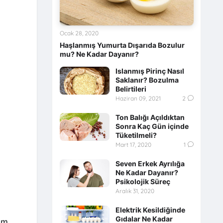
Ocak 28, 2020
Haşlanmış Yumurta Dışarıda Bozulur
mu? Ne Kadar Dayanır?
Islanmış Pirinç Nasıl
Saklanır? Bozulma
Belirtileri
Haziran 09, 2021
2
Ton Balığı Açıldıktan
Sonra Kaç Gün içinde
Tüketilmeli?
Mart 17, 2020
1
Seven Erkek Ayrılığa
Ne Kadar Dayanır?
Psikolojik Süreç
Aralık 31, 2020
Elektrik Kesildiğinde
Gıdalar Ne Kadar
kım