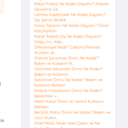
Kalça Protezi Ne Kadar Dayanır? Aseptik
Gevşeme Ge...
Lamina Kaplamalar Ne Kadar Dayanır?
Diş Sıkma Tehdidi
Gülüş Tasarımı Ne Kadar Dayanır? Ömür
Karşılaştırm...
Kanal Tedavili Diş Ne Kadar Dayanır?
Dolgu mu, Kap...
Diferansiyel Nedir? Çalışma Prensibi,
Arızaları ve...
Manuel Şanzıman Ömrü Ne Kadar?
Bakım ve Kullanım R...
Otomatik Şanzıman Ömrü Ne Kadar?
Bakım ve Kullanım...
Şanzıman Ömrü Ne Kadar? Bakım ve
j
Kullanım Rehberi
Elektrik Motorlarının Ömrü Ne Kadar?
Beklentiler v...
Hibrit Motor Ömrü ve Verimli Kullanım
Rehberi
Benzinli Motor Ömrü Ne Kadar? Bakım ve
Uzun Kullan...
çok
Dizel Motor Nedir Nasıl Çalışır ve Ne