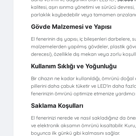
kalitesi, aşırı ısınma yönetimi ve sürücü devres
parlaklık kaybedebilir veya tamamen arızalanab
Gövde Malzemesi ve Yapısı
El fenerinin dış yapısı, iç bileşenleri darbelere,
malzemelerden yapılmış gövdeler, plastik gövd
derecesi), özellikle dış mekan veya zorlu koşulla
Kullanım Sıklığı ve Yoğunluğu
Bir cihazın ne kadar kullanıldığı, ömrünü doğal o
pillerini daha çabuk tüketir ve LED'in daha fazl
fenerinizin ömrünü optimize etmenize yardımcı 
Saklama Koşulları
El fenerinizi nerede ve nasıl sakladığınız da önem
ve elektronik aksamın ömrünü kısaltabilir. Kuru, s
boyunca ilk günkü gibi kalmasını sağlar.