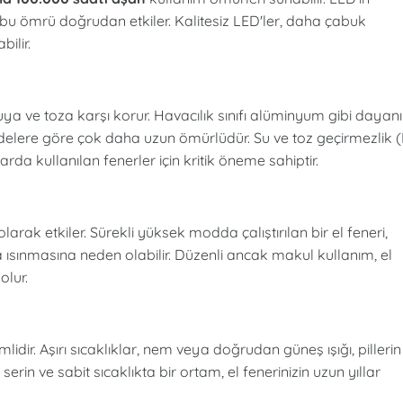
i, bu ömrü doğrudan etkiler. Kalitesiz LED'ler, daha çabuk
ilir.
 suya ve toza karşı korur. Havacılık sınıfı alüminyum gibi dayanı
elere göre çok daha uzun ömürlüdür. Su ve toz geçirmezlik (
rda kullanılan fenerler için kritik öneme sahiptir.
larak etkiler. Sürekli yüksek modda çalıştırılan bir el feneri,
a ısınmasına neden olabilir. Düzenli ancak makul kullanım, el
olur.
lidir. Aşırı sıcaklıklar, nem veya doğrudan güneş ışığı, pillerin
erin ve sabit sıcaklıkta bir ortam, el fenerinizin uzun yıllar