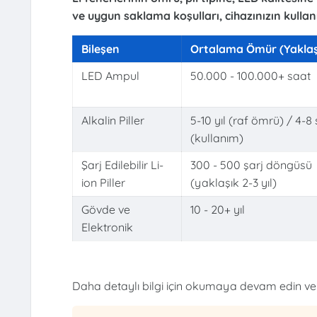
ve uygun saklama koşulları, cihazınızın kullanı
Bileşen
Ortalama Ömür (Yaklaş
LED Ampul
50.000 - 100.000+ saat
Alkalin Piller
5-10 yıl (raf ömrü) / 4-8
(kullanım)
Şarj Edilebilir Li-
300 - 500 şarj döngüsü
ion Piller
(yaklaşık 2-3 yıl)
Gövde ve
10 - 20+ yıl
Elektronik
Daha detaylı bilgi için okumaya devam edin ve e