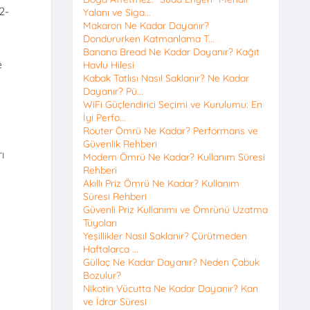
2-
Yalanı ve Siga...
Makaron Ne Kadar Dayanır?
Dondururken Katmanlama T...
Banana Bread Ne Kadar Dayanır? Kağıt
e
Havlu Hilesi
Kabak Tatlısı Nasıl Saklanır? Ne Kadar
Dayanır? Pü...
WiFi Güçlendirici Seçimi ve Kurulumu: En
İyi Perfo...
Router Ömrü Ne Kadar? Performans ve
Güvenlik Rehberi
ı
Modem Ömrü Ne Kadar? Kullanım Süresi
Rehberi
Akıllı Priz Ömrü Ne Kadar? Kullanım
Süresi Rehberi
Güvenli Priz Kullanımı ve Ömrünü Uzatma
Tüyoları
Yeşillikler Nasıl Saklanır? Çürütmeden
Haftalarca ...
Güllaç Ne Kadar Dayanır? Neden Çabuk
Bozulur?
Nikotin Vücutta Ne Kadar Dayanır? Kan
ve İdrar Süresi