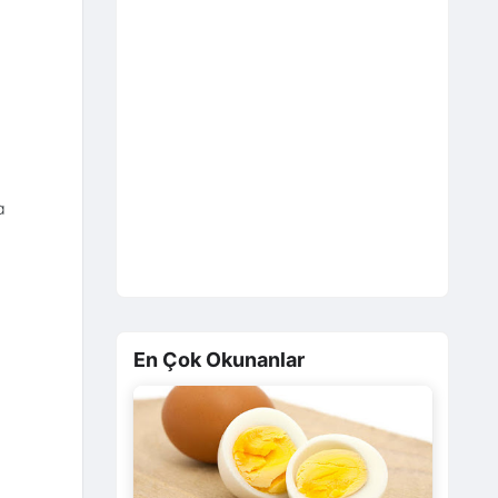
a
En Çok Okunanlar