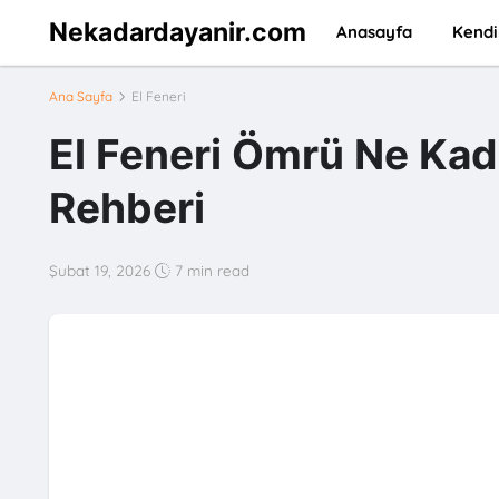
Nekadardayanir.com
Anasayfa
Kendi
Ana Sayfa
El Feneri
El Feneri Ömrü Ne Kad
Rehberi
Şubat 19, 2026
7 min read