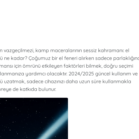
ın vazgeçilmezi, kamp maceralarının sessiz kahramanı: el
rü ne kadar? Çoğumuz bir el feneri alırken sadece parlaklığın
ansı için ömrünü etkileyen faktörleri bilmek, doğru seçimi
alanmanıza yardımcı olacaktır. 2024/2025 güncel kullanım ve
ünü uzatmak, sadece cihazınızı daha uzun süre kullanmakla
vreye de katkıda bulunur.