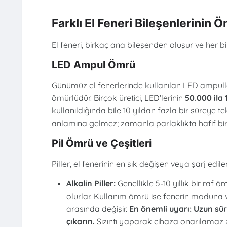
Farklı El Feneri Bileşenlerinin 
El feneri, birkaç ana bileşenden oluşur ve her bi
LED Ampul Ömrü
Günümüz el fenerlerinde kullanılan LED ampull
ömürlüdür. Birçok üretici, LED'lerinin
50.000 ila
kullanıldığında bile 10 yıldan fazla bir süreye 
anlamına gelmez; zamanla parlaklıkta hafif bir
Pil Ömrü ve Çeşitleri
Piller, el fenerinin en sık değişen veya şarj edilen
Alkalin Piller:
Genellikle 5-10 yıllık bir raf
olurlar. Kullanım ömrü ise fenerin moduna v
arasında değişir.
En önemli uyarı: Uzun sür
çıkarın.
Sızıntı yaparak cihaza onarılamaz za