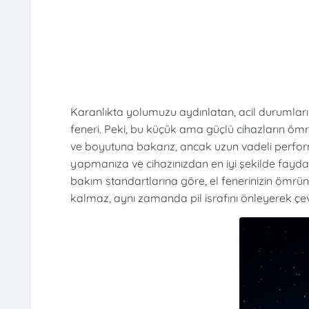
Karanlıkta yolumuzu aydınlatan, acil durumlar
feneri. Peki, bu küçük ama güçlü cihazların öm
ve boyutuna bakarız, ancak uzun vadeli perform
yapmanıza ve cihazınızdan en iyi şekilde fayd
bakım standartlarına göre, el fenerinizin ömr
kalmaz, aynı zamanda pil israfını önleyerek çe