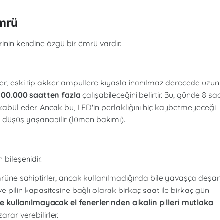
Ömrü
rinin kendine özgü bir ömrü vardır.
er, eski tip akkor ampullere kıyasla inanılmaz derecede uzun
 100.000 saatten fazla
çalışabileceğini belirtir. Bu, günde 8 sa
tekabül eder. Ancak bu, LED'in parlaklığını hiç kaybetmeyeceği
 düşüş yaşanabilir (lümen bakımı).
 bileşenidir.
 ömrüne sahiptirler, ancak kullanılmadığında bile yavaşça deşar
e pilin kapasitesine bağlı olarak birkaç saat ile birkaç gün
e kullanılmayacak el fenerlerinden alkalin pilleri mutlaka
rar verebilirler.