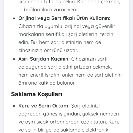
kısmından tutarak çekin. Kablodan çekmek,
iç bağlantılara zarar verir.
Orijinal veya Sertifikalı Ürün Kullanın:
Cihazınızla uyumlu, orijinal veya güvenilir
markaların sertifikalı şarj aletlerini tercih
edin. Bu, hem şarj aletinizin hem de
cihazınızın ömrünü uzatır.
Aşırı Şarjdan Kaçının:
Cihazınızın şarjı
dolduğunda şarj aletini prizden çekmek,
hem enerji israfını önler hem de şarj aletinin
ömrüne katkıda bulunur.
Saklama Koşulları
Kuru ve Serin Ortam:
Şarj aletinizi
doğrudan güneş ışığından, yüksek nemden
ve aşırı sıcak ortamlardan uzak tutun. Kuru
ve serin bir yerde saklamak, elektronik