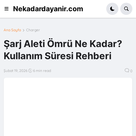
Nekadardayanir.com
Ana Sayfa
Charger
Şarj Aleti Ömrü Ne Kadar?
Kullanım Süresi Rehberi
Şubat 19, 2026
6 min read
0