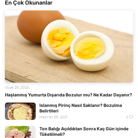
En Çok Okunanlar
Ocak 28, 2020
Haşlanmış Yumurta Dışarıda Bozulur mu? Ne Kadar Dayanır?
Islanmış Pirinç Nasıl Saklanır? Bozulma
Belirtileri
Haziran 09, 2021
2
Ton Balığı Açıldıktan Sonra Kaç Gün içinde
Tüketilmeli?