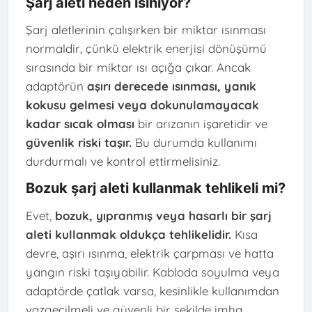
Şarj aleti neden ısınıyor?
Şarj aletlerinin çalışırken bir miktar ısınması
normaldir, çünkü elektrik enerjisi dönüşümü
sırasında bir miktar ısı açığa çıkar. Ancak
adaptörün
aşırı derecede ısınması, yanık
kokusu gelmesi veya dokunulamayacak
kadar sıcak olması
bir arızanın işaretidir ve
güvenlik riski taşır.
Bu durumda kullanımı
durdurmalı ve kontrol ettirmelisiniz.
Bozuk şarj aleti kullanmak tehlikeli mi?
Evet,
bozuk, yıpranmış veya hasarlı bir şarj
aleti kullanmak oldukça tehlikelidir.
Kısa
devre, aşırı ısınma, elektrik çarpması ve hatta
yangın riski taşıyabilir. Kabloda soyulma veya
adaptörde çatlak varsa, kesinlikle kullanımdan
vazgeçilmeli ve güvenli bir şekilde imha