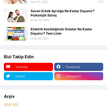
Mart 17, 2020
1
Seven Erkek Ayrılığa Ne Kadar Dayanır?
Psikolojik Süreç
Aralık 31, 2020
Elektrik Kesildiğinde Gıdalar Ne Kadar
Dayanır? Tam Liste
Ocak 03, 2021
Bizi Takip Edin
Youtube
Facebook
Twitter
Instagram
Arşiv
2026
500