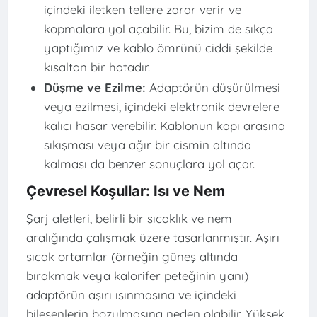
içindeki iletken tellere zarar verir ve
kopmalara yol açabilir. Bu, bizim de sıkça
yaptığımız ve kablo ömrünü ciddi şekilde
kısaltan bir hatadır.
Düşme ve Ezilme:
Adaptörün düşürülmesi
veya ezilmesi, içindeki elektronik devrelere
kalıcı hasar verebilir. Kablonun kapı arasına
sıkışması veya ağır bir cismin altında
kalması da benzer sonuçlara yol açar.
Çevresel Koşullar: Isı ve Nem
Şarj aletleri, belirli bir sıcaklık ve nem
aralığında çalışmak üzere tasarlanmıştır. Aşırı
sıcak ortamlar (örneğin güneş altında
bırakmak veya kalorifer peteğinin yanı)
adaptörün aşırı ısınmasına ve içindeki
bileşenlerin bozulmasına neden olabilir. Yüksek