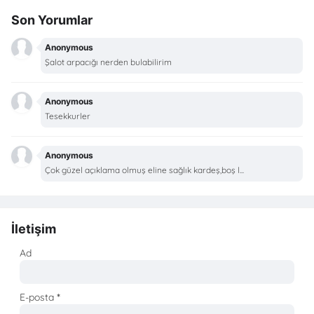
Son Yorumlar
Anonymous
Şalot arpacığı nerden bulabilirim
Anonymous
Tesekkurler
Anonymous
Çok güzel açıklama olmuş eline sağlık kardeş,boş l...
İletişim
Ad
E-posta
*