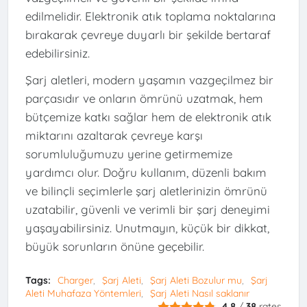
edilmelidir. Elektronik atık toplama noktalarına
bırakarak çevreye duyarlı bir şekilde bertaraf
edebilirsiniz.
Şarj aletleri, modern yaşamın vazgeçilmez bir
parçasıdır ve onların ömrünü uzatmak, hem
bütçemize katkı sağlar hem de elektronik atık
miktarını azaltarak çevreye karşı
sorumluluğumuzu yerine getirmemize
yardımcı olur. Doğru kullanım, düzenli bakım
ve bilinçli seçimlerle şarj aletlerinizin ömrünü
uzatabilir, güvenli ve verimli bir şarj deneyimi
yaşayabilirsiniz. Unutmayın, küçük bir dikkat,
büyük sorunların önüne geçebilir.
Tags:
Charger
Şarj Aleti
Şarj Aleti Bozulur mu
Şarj
Aleti Muhafaza Yöntemleri
Şarj Aleti Nasıl saklanır
4.8
/
38
rates