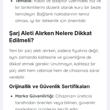
Temizlik:
Kablo ve adaptör üzerindeki toz ve
kir birikintilerini düzenli olarak kuru bir bezle
temizleyin. Bağlantı noktalarının temiz
olması, iyi bir iletkenlik için önemlidir.
Şarj Aleti Alırken Nelere Dikkat
Edilmeli?
Yeni bir şarj aleti alırken, sadece fiyatına değil,
aynı zamanda kalitesine ve güvenliğine de
dikkat etmek gerekir. Unutmayın, kalitesiz bir
şarj aleti hem cebinize hem de cihazınıza zarar
verebilir.
Orijinallik ve Güvenlik Sertifikaları
Marka Güvenilirliği:
Cihazınızın üreticisi
tarafından önerilen veya bilinen, güvenilir
markaların ürünlerini tercih edin.