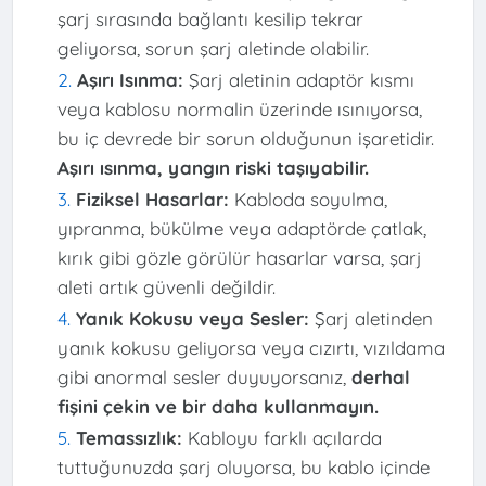
şarj sırasında bağlantı kesilip tekrar
geliyorsa, sorun şarj aletinde olabilir.
Aşırı Isınma:
Şarj aletinin adaptör kısmı
veya kablosu normalin üzerinde ısınıyorsa,
bu iç devrede bir sorun olduğunun işaretidir.
Aşırı ısınma, yangın riski taşıyabilir.
Fiziksel Hasarlar:
Kabloda soyulma,
yıpranma, bükülme veya adaptörde çatlak,
kırık gibi gözle görülür hasarlar varsa, şarj
aleti artık güvenli değildir.
Yanık Kokusu veya Sesler:
Şarj aletinden
yanık kokusu geliyorsa veya cızırtı, vızıldama
gibi anormal sesler duyuyorsanız,
derhal
fişini çekin ve bir daha kullanmayın.
Temassızlık:
Kabloyu farklı açılarda
tuttuğunuzda şarj oluyorsa, bu kablo içinde