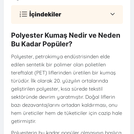
İçindekiler
Polyester Kumaş Nedir ve Neden
Bu Kadar Popüler?
Polyester, petrokimya endüstrisinden elde
edilen sentetik bir polimer olan polietilen
tereftalat (PET) liflerinden üretilen bir kumaş
türüdür. İlk olarak 20. yüzyılın ortalarında
geliştirilen polyester, kısa sürede tekstil
sektöründe devrim yaratmıştır. Doğal liflerin
bazı dezavantajlarını ortadan kaldırması, onu
hem üreticiler hem de tüketiciler için cazip hale
getirmiştir.
Polyesterin bu kadar popüler olmasının başlıca