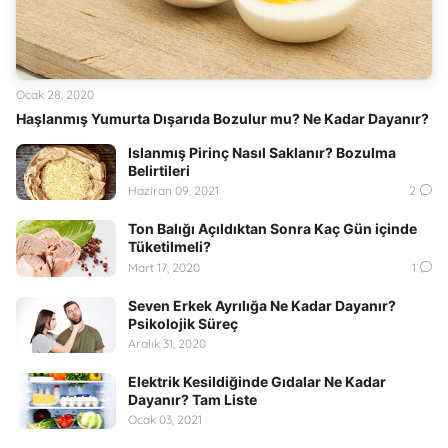
Ocak 28, 2020
Haşlanmış Yumurta Dışarıda Bozulur mu? Ne Kadar Dayanır?
Islanmış Pirinç Nasıl Saklanır? Bozulma
Belirtileri
Haziran 09, 2021
2
Ton Balığı Açıldıktan Sonra Kaç Gün içinde
Tüketilmeli?
Mart 17, 2020
1
Seven Erkek Ayrılığa Ne Kadar Dayanır?
Psikolojik Süreç
Aralık 31, 2020
Elektrik Kesildiğinde Gıdalar Ne Kadar
Dayanır? Tam Liste
Ocak 03, 2021