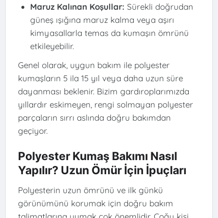
Maruz Kalınan Koşullar:
Sürekli doğrudan
güneş ışığına maruz kalma veya aşırı
kimyasallarla temas da kumaşın ömrünü
etkileyebilir.
Genel olarak, uygun bakım ile polyester
kumaşların 5 ila 15 yıl veya daha uzun süre
dayanması beklenir. Bizim gardıroplarımızda
yıllardır eskimeyen, rengi solmayan polyester
parçaların sırrı aslında doğru bakımdan
geçiyor.
Polyester Kumaş Bakımı Nasıl
Yapılır? Uzun Ömür İçin İpuçları
Polyesterin uzun ömrünü ve ilk günkü
görünümünü korumak için doğru bakım
talimatlarına uymak çok önemlidir. Çoğu kişi