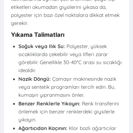
etiketleri okumadan giysilerini yıkasa da,
polyester için bazı özel noktalara dikkat etmek
gerekir.
Yıkama Talimatları
Soğuk veya Ilık Su:
Polyester, yüksek
sıcaklıklarda çekebilir veya lifleri zarar
görebilir. Genellikle 30-40°C arası su sıcaklığı
idealdir.
Nazik Döngü:
Çamaşır makinesinde nazik
veya sentetik programları tercih edin. Bu,
kumaşın yıpranmasını önler.
Benzer Renklerle Yıkayın:
Renk transferini
önlemek için benzer renklerdeki giysilerle
yıkayın.
Ağartıcıdan Kaçının:
Klor bazlı ağartıcılar