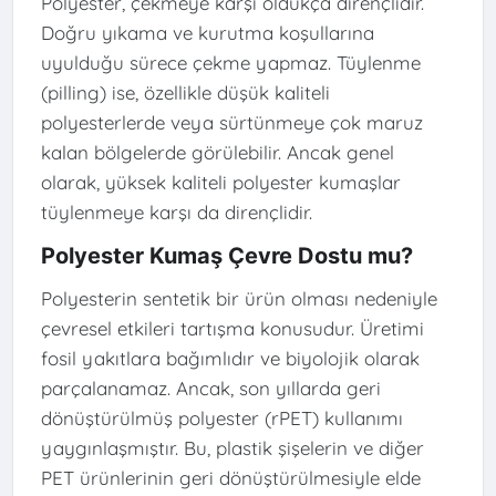
Polyester, çekmeye karşı oldukça dirençlidir.
Doğru yıkama ve kurutma koşullarına
uyulduğu sürece çekme yapmaz. Tüylenme
(pilling) ise, özellikle düşük kaliteli
polyesterlerde veya sürtünmeye çok maruz
kalan bölgelerde görülebilir. Ancak genel
olarak, yüksek kaliteli polyester kumaşlar
tüylenmeye karşı da dirençlidir.
Polyester Kumaş Çevre Dostu mu?
Polyesterin sentetik bir ürün olması nedeniyle
çevresel etkileri tartışma konusudur. Üretimi
fosil yakıtlara bağımlıdır ve biyolojik olarak
parçalanamaz. Ancak, son yıllarda geri
dönüştürülmüş polyester (rPET) kullanımı
yaygınlaşmıştır. Bu, plastik şişelerin ve diğer
PET ürünlerinin geri dönüştürülmesiyle elde