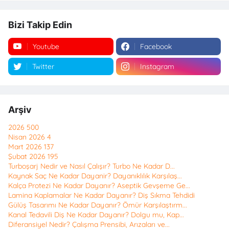
Bizi Takip Edin
Youtube
Facebook
Twitter
Instagram
Arşiv
2026
500
Nisan 2026
4
Mart 2026
137
Şubat 2026
195
Turboşarj Nedir ve Nasıl Çalışır? Turbo Ne Kadar D...
Kaynak Saç Ne Kadar Dayanir? Dayanıklılık Karşılaş...
Kalça Protezi Ne Kadar Dayanır? Aseptik Gevşeme Ge...
Lamina Kaplamalar Ne Kadar Dayanır? Diş Sıkma Tehdidi
Gülüş Tasarımı Ne Kadar Dayanır? Ömür Karşılaştırm...
Kanal Tedavili Diş Ne Kadar Dayanır? Dolgu mu, Kap...
Diferansiyel Nedir? Çalışma Prensibi, Arızaları ve...