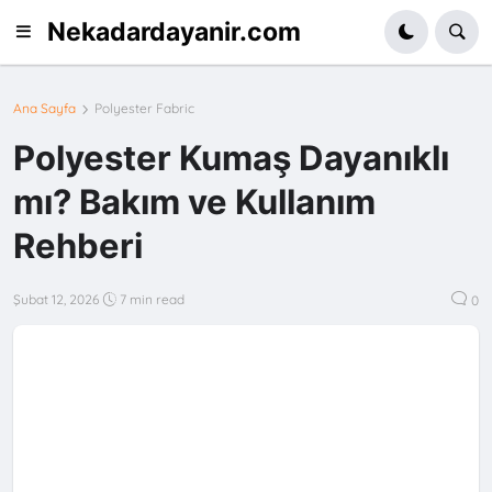
Nekadardayanir.com
Ana Sayfa
Polyester Fabric
Polyester Kumaş Dayanıklı
mı? Bakım ve Kullanım
Rehberi
Şubat 12, 2026
7 min read
0