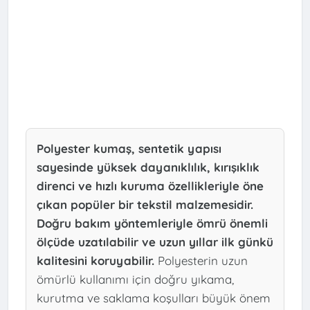
Polyester kumaş, sentetik yapısı
sayesinde yüksek dayanıklılık, kırışıklık
direnci ve hızlı kuruma özellikleriyle öne
çıkan popüler bir tekstil malzemesidir.
Doğru bakım yöntemleriyle ömrü önemli
ölçüde uzatılabilir ve uzun yıllar ilk günkü
kalitesini koruyabilir.
Polyesterin uzun
ömürlü kullanımı için doğru yıkama,
kurutma ve saklama koşulları büyük önem