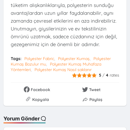
tüketim alışkanlıklarıyla, polyesterin sunduğu
avantajlardan uzun yıllar faydalanabilir, aynı
zamanda çevresel etkilerini en aza indirebiliriz.
Unutmayın, giysilerinizin ve ev tekstilinizin
ömrünü uzatmak, sadece cüzdanınız için değil,
gezegenimiz için de önemli bir adımdır.
Tags:
Polyester Fabric
Polyester Kumaş
Polyester
Kumaş Bozulur mu
Polyester Kumaş Muhafaza
Yöntemleri
Polyester Kumaş Nasıl saklanır
5
/
4
rates
Facebook
Tweet
Kopyala
Paylaş
Yorum Gönder