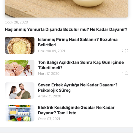
Ocak 28, 2020
Haşlanmış Yumurta Dışarıda Bozulur mu? Ne Kadar Dayanır?
Islanmış Pirinç Nasıl Saklanır? Bozulma
Belirtileri
Haziran 09, 2021
2
Ton Balığı Açıldıktan Sonra Kaç Gün içinde
Tüketilmeli?
Mart 17, 2020
1
Seven Erkek Ayrılığa Ne Kadar Dayanır?
Psikolojik Süreç
Aralık 31, 2020
Elektrik Kesildiğinde Gıdalar Ne Kadar
Dayanır? Tam Liste
Ocak 03, 2021