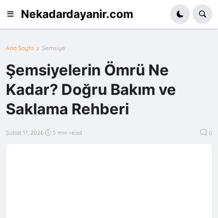
Nekadardayanir.com
Ana Sayfa
Şemsiye
Şemsiyelerin Ömrü Ne
Kadar? Doğru Bakım ve
Saklama Rehberi
Şubat 17, 2026
5 min read
0