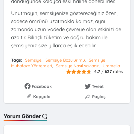
döndüğünde kolayca eski haline dönebilirler.
Unutmayın, şemsiyenize göstereceğiniz özen,
sadece ömrünü uzatmakla kalmaz, aynı
zamanda uzun vadede çevreye olan etkinizi de
azaltır. Bilinçli tüketim ve doğru bakım ile
şemsiyeniz size yıllarca eşlik edebilir.
Tags:
Şemsiye
Şemsiye Bozulur mu
Şemsiye
Muhafaza Yöntemleri
Şemsiye Nasıl saklanır
Umbrella
4.7
/
627
rates
Facebook
Tweet
Kopyala
Paylaş
Yorum Gönder