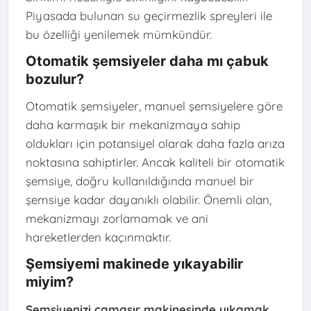
Piyasada bulunan su geçirmezlik spreyleri ile
bu özelliği yenilemek mümkündür.
Otomatik şemsiyeler daha mı çabuk
bozulur?
Otomatik şemsiyeler, manuel şemsiyelere göre
daha karmaşık bir mekanizmaya sahip
oldukları için potansiyel olarak daha fazla arıza
noktasına sahiptirler. Ancak kaliteli bir otomatik
şemsiye, doğru kullanıldığında manuel bir
şemsiye kadar dayanıklı olabilir. Önemli olan,
mekanizmayı zorlamamak ve ani
hareketlerden kaçınmaktır.
Şemsiyemi makinede yıkayabilir
miyim?
Şemsiyenizi çamaşır makinesinde yıkamak