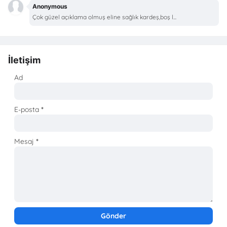
Anonymous
Çok güzel açıklama olmuş eline sağlık kardeş,boş l...
İletişim
Ad
E-posta
*
Mesaj
*