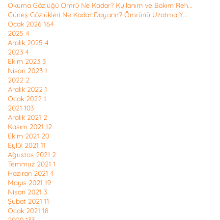
Okuma Gözlüğü Ömrü Ne Kadar? Kullanım ve Bakım Reh...
Güneş Gözlükleri Ne Kadar Dayanır? Ömrünü Uzatma Y...
Ocak 2026
164
2025
4
Aralık 2025
4
2023
4
Ekim 2023
3
Nisan 2023
1
2022
2
Aralık 2022
1
Ocak 2022
1
2021
103
Aralık 2021
2
Kasım 2021
12
Ekim 2021
20
Eylül 2021
11
Ağustos 2021
2
Temmuz 2021
1
Haziran 2021
4
Mayıs 2021
19
Nisan 2021
3
Şubat 2021
11
Ocak 2021
18