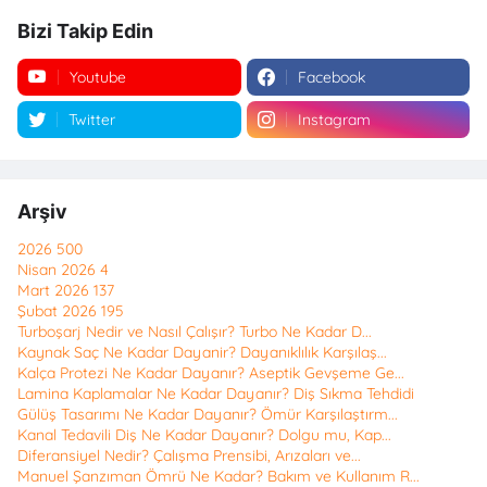
Bizi Takip Edin
Youtube
Facebook
Twitter
Instagram
Arşiv
2026
500
Nisan 2026
4
Mart 2026
137
Şubat 2026
195
Turboşarj Nedir ve Nasıl Çalışır? Turbo Ne Kadar D...
Kaynak Saç Ne Kadar Dayanir? Dayanıklılık Karşılaş...
Kalça Protezi Ne Kadar Dayanır? Aseptik Gevşeme Ge...
Lamina Kaplamalar Ne Kadar Dayanır? Diş Sıkma Tehdidi
Gülüş Tasarımı Ne Kadar Dayanır? Ömür Karşılaştırm...
Kanal Tedavili Diş Ne Kadar Dayanır? Dolgu mu, Kap...
Diferansiyel Nedir? Çalışma Prensibi, Arızaları ve...
Manuel Şanzıman Ömrü Ne Kadar? Bakım ve Kullanım R...