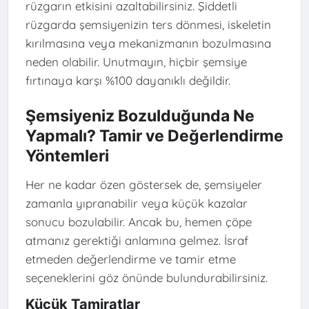
rüzgarın etkisini azaltabilirsiniz. Şiddetli
rüzgarda şemsiyenizin ters dönmesi, iskeletin
kırılmasına veya mekanizmanın bozulmasına
neden olabilir. Unutmayın, hiçbir şemsiye
fırtınaya karşı %100 dayanıklı değildir.
Şemsiyeniz Bozulduğunda Ne
Yapmalı? Tamir ve Değerlendirme
Yöntemleri
Her ne kadar özen göstersek de, şemsiyeler
zamanla yıpranabilir veya küçük kazalar
sonucu bozulabilir. Ancak bu, hemen çöpe
atmanız gerektiği anlamına gelmez. İsraf
etmeden değerlendirme ve tamir etme
seçeneklerini göz önünde bulundurabilirsiniz.
Küçük Tamiratlar