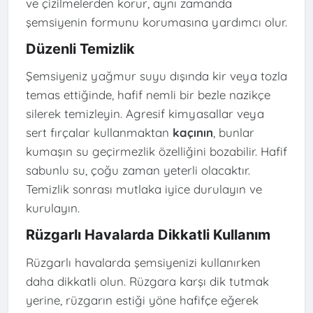
ve çizilmelerden korur, aynı zamanda
şemsiyenin formunu korumasına yardımcı olur.
Düzenli Temizlik
Şemsiyeniz yağmur suyu dışında kir veya tozla
temas ettiğinde, hafif nemli bir bezle nazikçe
silerek temizleyin. Agresif kimyasallar veya
sert fırçalar kullanmaktan
kaçının
, bunlar
kumaşın su geçirmezlik özelliğini bozabilir. Hafif
sabunlu su, çoğu zaman yeterli olacaktır.
Temizlik sonrası mutlaka iyice durulayın ve
kurulayın.
Rüzgarlı Havalarda Dikkatli Kullanım
Rüzgarlı havalarda şemsiyenizi kullanırken
daha dikkatli olun. Rüzgara karşı dik tutmak
yerine, rüzgarın estiği yöne hafifçe eğerek