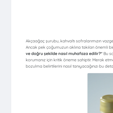
Akçaağaç şurubu, kahvaltı sofralarımızın vazgeçilm
Ancak pek çoğumuzun aklına takılan önemli bir
ve doğru şekilde nasıl muhafaza edilir?"
Bu so
korumanız için kritik öneme sahiptir. Merak e
bozulma belirtilerini nasıl tanıyacağınızı bu det