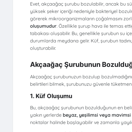
Evet, akçaağaç şurubu bozulabilir, ancak bu sür
yüksek şeker içeriği nedeniyle bakteriyel bozul
görerek mikroorganizmaların çoğalmasını zorla
oluşumudur
. Özellikle şurup hava ile temas et
tabakası oluşabilir. Bu, genellikle şurubun su 
durumlarda meydana gelir. Küf, şurubun tadını, k
oluşturabilir.
Akçaağaç Şurubunun Bozulduğu
Akçaağaç şurubunuzun bozulup bozulmadığını an
belirtileri bilmek, şurubunuzu güvenle tüketmeni
1. Küf Oluşumu
Bu, akçaağaç şurubunun bozulduğunun en belirgi
yakın yerlerde
beyaz, yeşilimsi veya mavimsi 
noktalar halinde başlayabilir ve zamanla yayıla