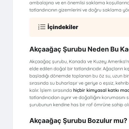
ambalajına ve en önemlisi saklama koşullarına g
tatlandırıcının gizemlerini ve doğru saklama y
İçindekiler
Akçaağaç Şurubu Neden Bu Ka
Akçaağaç şurubu, Kanada ve Kuzey Amerika'nın
elde edilen doğal bir tatlandırıcıdır. Ağaçlar
başladığı dönemde toplanan bu öz su, uzun bir 
sırasında su buharlaşır ve geriye o eşsiz, kehr
kalır. İşlem sırasında
hiçbir kimyasal katkı ma
tatlandırıcıdan ayırır ve doğallığını korumasını
şurubunun kendine has bir raf ömrüne sahip ol
Akçaağaç Şurubu Bozulur mu?