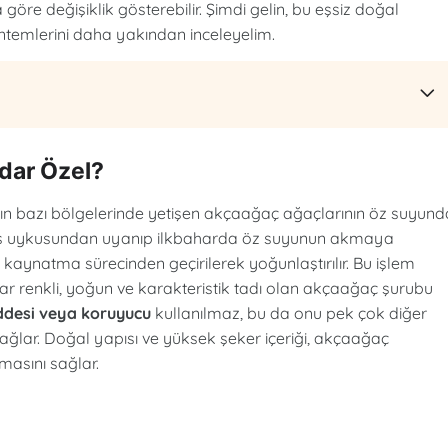
öre değişiklik gösterebilir. Şimdi gelin, bu eşsiz doğal
öntemlerini daha yakından inceleyelim.
dar Özel?
 bazı bölgelerinde yetişen akçaağaç ağaçlarının öz suyun
ın kış uykusundan uyanıp ilkbaharda öz suyunun akmaya
kaynatma sürecinden geçirilerek yoğunlaştırılır. Bu işlem
ibar renkli, yoğun ve karakteristik tadı olan akçaağaç şurubu
ddesi veya koruyucu
kullanılmaz, bu da onu pek çok diğer
 sağlar. Doğal yapısı ve yüksek şeker içeriği, akçaağaç
masını sağlar.