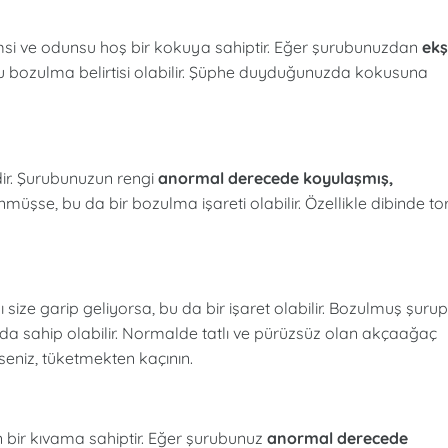
msi ve odunsu hoş bir kokuya sahiptir. Eğer şurubunuzdan
ekş
u bozulma belirtisi olabilir. Şüphe duyduğunuzda kokusuna
ir. Şurubunuzun rengi
anormal derecede koyulaşmış,
üşse, bu da bir bozulma işareti olabilir. Özellikle dibinde to
size garip geliyorsa, bu da bir işaret olabilir. Bozulmuş şurup
ada sahip olabilir. Normalde tatlı ve pürüzsüz olan akçaağaç
rseniz, tüketmekten kaçının.
bir kıvama sahiptir. Eğer şurubunuz
anormal derecede