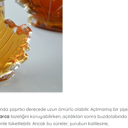
a şaşırtıcı derecede uzun ömürlü olabilir. Açılmamış bir şişe
larca
tazeliğini koruyabilirken, açıldıktan sonra buzdolabında
le tüketilebilir. Ancak bu süreler, şurubun kalitesine,