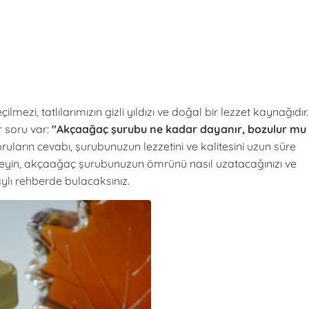
ezi, tatlılarımızın gizli yıldızı ve doğal bir lezzet kaynağıdır.
 soru var:
"Akçaağaç şurubu ne kadar dayanır, bozulur mu
ruların cevabı, şurubunuzun lezzetini ve kalitesini uzun süre
tmeyin, akçaağaç şurubunuzun ömrünü nasıl uzatacağınızı ve
aylı rehberde bulacaksınız.