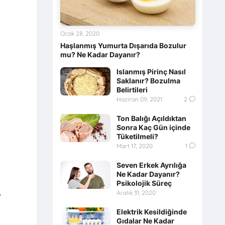
Ocak 28, 2020
Haşlanmış Yumurta Dışarıda Bozulur
mu? Ne Kadar Dayanır?
Islanmış Pirinç Nasıl
Saklanır? Bozulma
Belirtileri
Haziran 09, 2021
2
Ton Balığı Açıldıktan
Sonra Kaç Gün içinde
Tüketilmeli?
Mart 17, 2020
1
Seven Erkek Ayrılığa
Ne Kadar Dayanır?
Psikolojik Süreç
,
Aralık 31, 2020
Elektrik Kesildiğinde
Gıdalar Ne Kadar