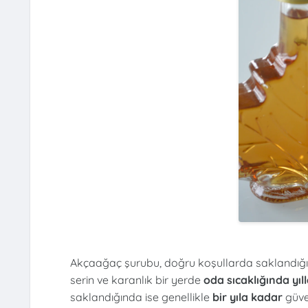
Akçaağaç şurubu, doğru koşullarda saklandığınd
serin ve karanlık bir yerde
oda sıcaklığında yıl
saklandığında ise genellikle
bir yıla kadar
güven