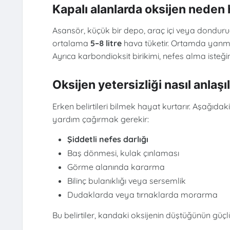
Kapalı alanlarda oksijen neden 
Asansör, küçük bir depo, araç içi veya dondurucu
ortalama
5–8 litre
hava tüketir. Ortamda yanma, g
Ayrıca karbondioksit birikimi, nefes alma isteğin
Oksijen yetersizliği nasıl anlaşıl
Erken belirtileri bilmek hayat kurtarır. Aşağıd
yardım çağırmak gerekir:
Şiddetli nefes darlığı
Baş dönmesi, kulak çınlaması
Görme alanında kararma
Bilinç bulanıklığı veya sersemlik
Dudaklarda veya tırnaklarda morarma
Bu belirtiler, kandaki oksijenin düştüğünün güçlü