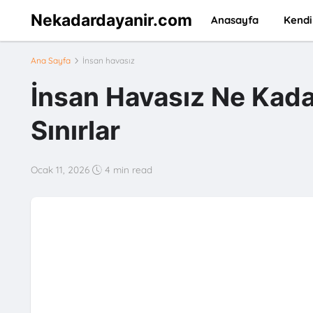
Nekadardayanir.com
Anasayfa
Kendi
Ana Sayfa
İnsan havasız
İnsan Havasız Ne Kada
Sınırlar
Ocak 11, 2026
4 min read