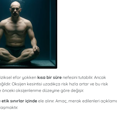
 fiziksel efor yokken
kısa bir süre
nefesini tutabilir. Ancak
dir. Oksijen kesintisi uzadıkça risk hızla artar ve bu risk
ve önceki oksijenlenme düzeyine göre değişir.
etik sınırlar içinde
ele alınır. Amaç, merak edilenleri açıkla
laşmaktır.