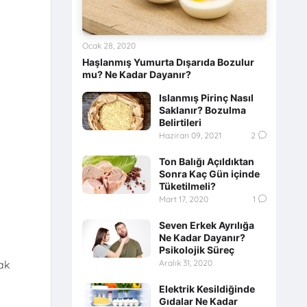
Ocak 28, 2020
Haşlanmış Yumurta Dışarıda Bozulur
mu? Ne Kadar Dayanır?
Islanmış Pirinç Nasıl
Saklanır? Bozulma
Belirtileri
Haziran 09, 2021
2
Ton Balığı Açıldıktan
Sonra Kaç Gün içinde
Tüketilmeli?
Mart 17, 2020
1
Seven Erkek Ayrılığa
Ne Kadar Dayanır?
Psikolojik Süreç
Aralık 31, 2020
mak
Elektrik Kesildiğinde
Gıdalar Ne Kadar