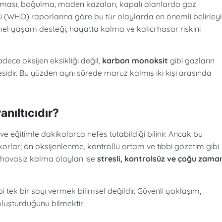
unması, boğulma, maden kazaları, kapalı alanlarda gaz
 (WHO) raporlarına göre bu tür olaylarda en önemli belirleyi
emel yaşam desteği, hayatta kalma ve kalıcı hasar riskini
dece oksijen eksikliği değil,
karbon monoksit
gibi gazların
idir. Bu yüzden aynı sürede maruz kalmış iki kişi arasında
nıltıcıdır?
e eğitimle dakikalarca nefes tutabildiği bilinir. Ancak bu
ekorlar; ön oksijenlenme, kontrollü ortam ve tıbbi gözetim gibi
 havasız kalma olayları ise
stresli, kontrolsüz ve çoğu zama
i tek bir sayı vermek bilimsel değildir. Güvenli yaklaşım,
luşturduğunu bilmektir.