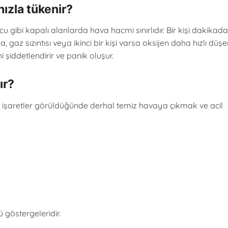
hızla tükenir?
 gibi kapalı alanlarda hava hacmi sınırlıdır. Bir kişi dakikada
az sızıntısı veya ikinci bir kişi varsa oksijen daha hızlı düşer
i şiddetlendirir ve panik oluşur.
ır?
aki işaretler görüldüğünde derhal temiz havaya çıkmak ve acil
 göstergeleridir.