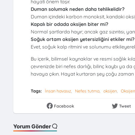
hayati önem taşır.
Duman solumak neden daha tehlikelidir?
Duman içindeki karbon monoksit, kandaki oksijen
Kapalı bir odada oksijen biter mi?
Normal şartlarda hayır; ancak gaz sızıntısı, ya
Soğuk ortam oksijen yetersizliğini etkiler mi?
Evet, soğuk kalp ritmini ve solunumu etkileyere
Bu içerik, bilimsel kaynaklar ve resmi sağlık kıl
çevrenizde biri nefes darlığı, bilinç kaybı ya d
havaya çıkın. Hayat kurtaran şey çoğu zaman sa
Tags:
İnsan havasız
Nefes tutma
oksijen
Oksijen
Facebook
Tweet
Yorum Gönder