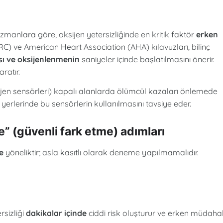
uzmanlara göre, oksijen yetersizliğinde en kritik faktör
erken
C) ve American Heart Association (AHA) kılavuzları, bilinç
ı ve oksijenlenmenin
saniyeler içinde başlatılmasını önerir.
ratır.
ijen sensörleri) kapalı alanlarda ölümcül kazaları önlemede
ş yerlerinde bu sensörlerin kullanılmasını tavsiye eder.
e” (güvenli fark etme) adımları
e
yöneliktir; asla kasıtlı olarak deneme yapılmamalıdır.
rsizliği
dakikalar içinde
ciddi risk oluşturur ve erken müdaha