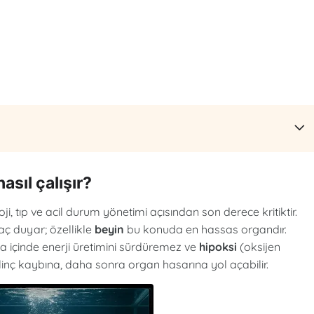
sıl çalışır?
ji, tıp ve acil durum yönetimi açısından son derece kritiktir.
yaç duyar; özellikle
beyin
bu konuda en hassas organdır.
a içinde enerji üretimini sürdüremez ve
hipoksi
(oksijen
bilinç kaybına, daha sonra organ hasarına yol açabilir.