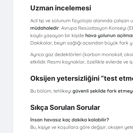
Uzman incelemesi
Acil tıp ve solunum fizyolojisi alanında çalışan 
müdahaledir
. Avrupa Resüsitasyon Konseyi (ER
kaybı yaşayan bir kişide
hava yolunun açılmas
Dakikalar, beyin sağlığı açısından büyük fark ya
Ayrıca gaz dedektörleri (karbon monoksit, oks
etkilidir. Resmi kaynaklar, özellikle evlerde ve i
Oksijen yetersizliğini “test etm
Bu bölüm, tehlikeyi
güvenli şekilde fark etmey
Sıkça Sorulan Sorular
İnsan havasız kaç dakika kalabilir?
Bu, kişiye ve koşullara göre değişir; oksijen yete