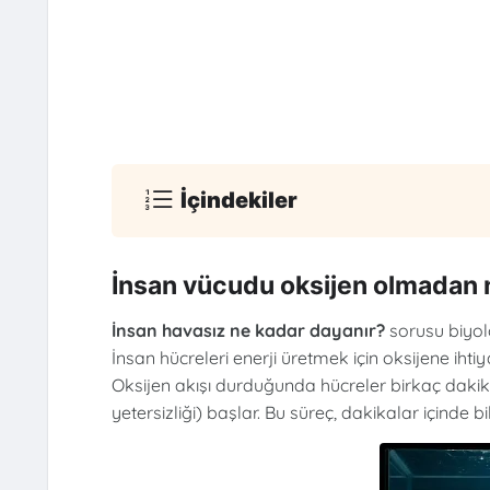
İçindekiler
İnsan vücudu oksijen olmadan na
İnsan havasız ne kadar dayanır?
sorusu biyolo
İnsan hücreleri enerji üretmek için oksijene ihti
Oksijen akışı durduğunda hücreler birkaç dakik
yetersizliği) başlar. Bu süreç, dakikalar içinde 