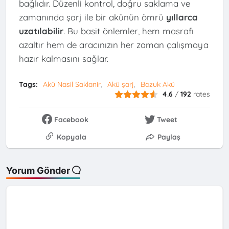
bağlıdır. Düzenli kontrol, doğru saklama ve
zamanında şarj ile bir akünün ömrü
yıllarca
uzatılabilir
. Bu basit önlemler, hem masrafı
azaltır hem de aracınızın her zaman çalışmaya
hazır kalmasını sağlar.
Tags:
Akü Nasil Saklanir
Akü şarj
Bozuk Akü
4.6
/
192
rates
Facebook
Tweet
Kopyala
Paylaş
Yorum Gönder