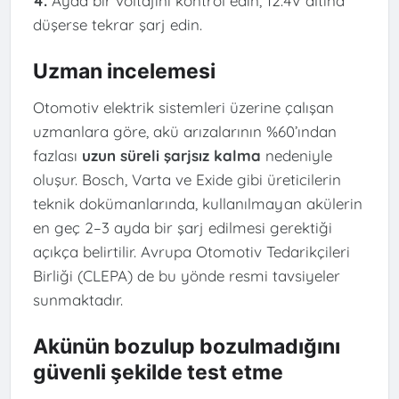
4.
Ayda bir voltajını kontrol edin, 12.4V altına
düşerse tekrar şarj edin.
Uzman incelemesi
Otomotiv elektrik sistemleri üzerine çalışan
uzmanlara göre, akü arızalarının %60’ından
fazlası
uzun süreli şarjsız kalma
nedeniyle
oluşur. Bosch, Varta ve Exide gibi üreticilerin
teknik dokümanlarında, kullanılmayan akülerin
en geç 2–3 ayda bir şarj edilmesi gerektiği
açıkça belirtilir. Avrupa Otomotiv Tedarikçileri
Birliği (CLEPA) de bu yönde resmi tavsiyeler
sunmaktadır.
Akünün bozulup bozulmadığını
güvenli şekilde test etme