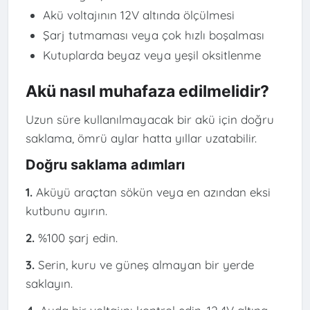
Akü voltajının 12V altında ölçülmesi
Şarj tutmaması veya çok hızlı boşalması
Kutuplarda beyaz veya yeşil oksitlenme
Akü nasıl muhafaza edilmelidir?
Uzun süre kullanılmayacak bir akü için doğru
saklama, ömrü aylar hatta yıllar uzatabilir.
Doğru saklama adımları
1.
Aküyü araçtan sökün veya en azından eksi
kutbunu ayırın.
2.
%100 şarj edin.
3.
Serin, kuru ve güneş almayan bir yerde
saklayın.