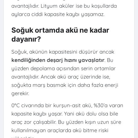
avantajlıdır. Lityum aküler ise bu koşullarda
aylarca ciddi kapasite kaybı yaşamaz.
Soğuk ortamda akü ne kadar
dayanır?
Soğuk, akünün kapasitesini düşürür ancak
kendiliğinden deşarj hızını yavaşlatır
. Bu
yüzden depolama açısından serin ortamlar
avantajlıdır. Ancak akü araç üzerinde ise,
soğukta marş basmak için daha fazla enerji
gerekir.
0°C civarında bir kurşun-asit akü, %30’a varan
kapasite kaybı yaşar. Yani akü dolu olsa bile
araç zor çalışabilir. Bu yüzden kışın uzun süre
kullanılmayan araçlarda akü bitme riski