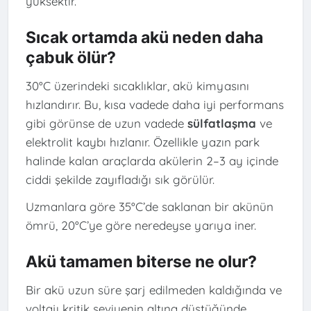
yüksektir.
Sıcak ortamda akü neden daha
çabuk ölür?
30°C üzerindeki sıcaklıklar, akü kimyasını
hızlandırır. Bu, kısa vadede daha iyi performans
gibi görünse de uzun vadede
sülfatlaşma
ve
elektrolit kaybı hızlanır. Özellikle yazın park
halinde kalan araçlarda akülerin 2–3 ay içinde
ciddi şekilde zayıfladığı sık görülür.
Uzmanlara göre 35°C’de saklanan bir akünün
ömrü, 20°C’ye göre neredeyse yarıya iner.
Akü tamamen biterse ne olur?
Bir akü uzun süre şarj edilmeden kaldığında ve
voltajı kritik seviyenin altına düştüğünde,