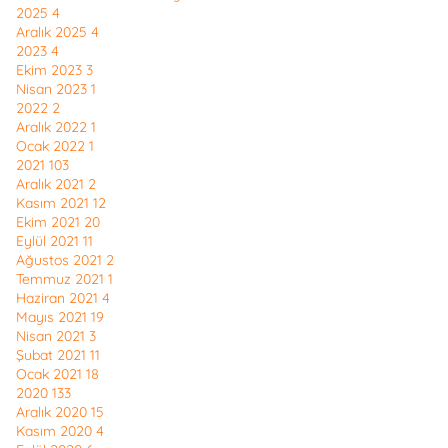
2025
4
Aralık 2025
4
2023
4
Ekim 2023
3
Nisan 2023
1
2022
2
Aralık 2022
1
Ocak 2022
1
2021
103
Aralık 2021
2
Kasım 2021
12
Ekim 2021
20
Eylül 2021
11
Ağustos 2021
2
Temmuz 2021
1
Haziran 2021
4
Mayıs 2021
19
Nisan 2021
3
Şubat 2021
11
Ocak 2021
18
2020
133
Aralık 2020
15
Kasım 2020
4