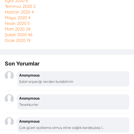
Eylül 2020
6
Temmuz 2020
2
Haziran 2020
4
Mayıs 2020
4
Nisan 2020
5
Mart 2020
28
Şubat 2020
46
Ocak 2020
19
Son Yorumlar
Anonymous
Şalot arpacığı nerden bulabilirim
Anonymous
Tesekkurler
Anonymous
Çok güzel açıklama olmuş eline sağlık kardeş,boş l...