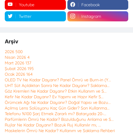
Youtube
Facebook
Twitter
Instagram
Arşiv
2026
500
Nisan 2026
4
Mart 2026
137
Şubat 2026
195
Ocak 2026
164
OLED TV Ne Kadar Dayanır? Panel Ömrü ve Burn-in (Y...
UHT Süt Açıldıktan Sonra Ne Kadar Dayanır? Saklama...
Göz Kremleri Ne Kadar Dayanır? Etkin Kullanım ve S...
Kefir Ne Kadar Dayanır? Ev Yapımı ve Hazır Kefir S...
Örümcek Ağı Ne Kadar Dayanır? Doğal Yapısı ve Bozu...
Açılmış Lens Solüsyonu Kaç Gün Gider? Son Kullanma...
Telefonu %100 Şarj Etmek Zararlı mı? Bataryada 20-...
Parfümlerin Ömrü Ne Kadar? Bozulduğunu Anlama ve S...
Rujlar Ne Kadar Dayanır? Bozuk Ruj Kullanılır mı, ...
Maskelerin Ömrü Ne Kadar? Kullanım ve Saklama Rehberi