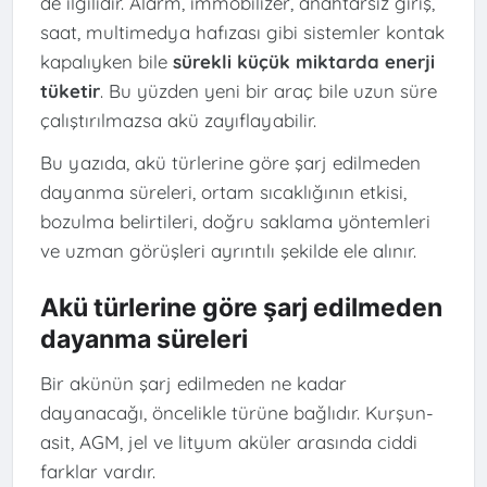
de ilgilidir. Alarm, immobilizer, anahtarsız giriş,
saat, multimedya hafızası gibi sistemler kontak
kapalıyken bile
sürekli küçük miktarda enerji
tüketir
. Bu yüzden yeni bir araç bile uzun süre
çalıştırılmazsa akü zayıflayabilir.
Bu yazıda, akü türlerine göre şarj edilmeden
dayanma süreleri, ortam sıcaklığının etkisi,
bozulma belirtileri, doğru saklama yöntemleri
ve uzman görüşleri ayrıntılı şekilde ele alınır.
Akü türlerine göre şarj edilmeden
dayanma süreleri
Bir akünün şarj edilmeden ne kadar
dayanacağı, öncelikle türüne bağlıdır. Kurşun-
asit, AGM, jel ve lityum aküler arasında ciddi
farklar vardır.