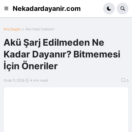
Nekadardayanir.com
Ana Sayfa
Akü Nasil Saklanir
Akü Şarj Edilmeden Ne
Kadar Dayanır? Bitmemesi
İçin Öneriler
Ocak 11, 2026
4 min read
0