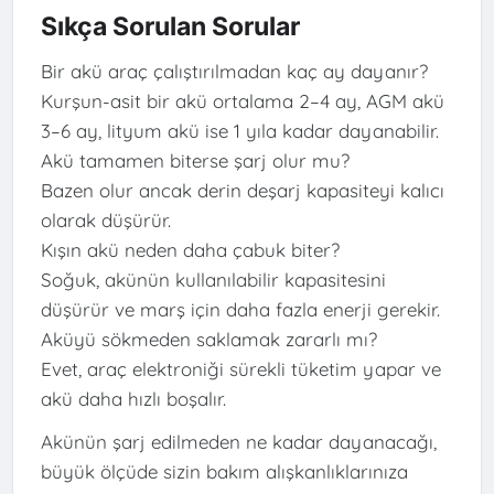
Sıkça Sorulan Sorular
Bir akü araç çalıştırılmadan kaç ay dayanır?
Kurşun-asit bir akü ortalama 2–4 ay, AGM akü
3–6 ay, lityum akü ise 1 yıla kadar dayanabilir.
Akü tamamen biterse şarj olur mu?
Bazen olur ancak derin deşarj kapasiteyi kalıcı
olarak düşürür.
Kışın akü neden daha çabuk biter?
Soğuk, akünün kullanılabilir kapasitesini
düşürür ve marş için daha fazla enerji gerekir.
Aküyü sökmeden saklamak zararlı mı?
Evet, araç elektroniği sürekli tüketim yapar ve
akü daha hızlı boşalır.
Akünün şarj edilmeden ne kadar dayanacağı,
büyük ölçüde sizin bakım alışkanlıklarınıza