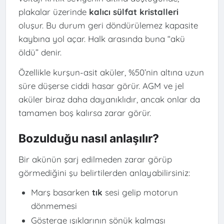
plakalar üzerinde
kalıcı sülfat kristalleri
oluşur. Bu durum geri döndürülemez kapasite
kaybına yol açar. Halk arasında buna “akü
öldü” denir.
Özellikle kurşun-asit aküler, %50’nin altına uzun
süre düşerse ciddi hasar görür. AGM ve jel
aküler biraz daha dayanıklıdır, ancak onlar da
tamamen boş kalırsa zarar görür.
Bozulduğu nasıl anlaşılır?
Bir akünün şarj edilmeden zarar görüp
görmediğini şu belirtilerden anlayabilirsiniz:
Marş basarken
tık
sesi gelip motorun
dönmemesi
Gösterge ışıklarının sönük kalması