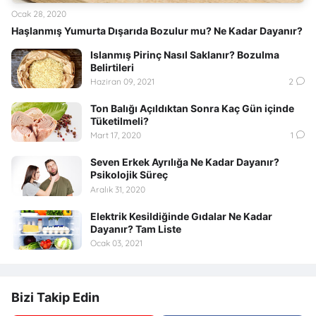
Ocak 28, 2020
Haşlanmış Yumurta Dışarıda Bozulur mu? Ne Kadar Dayanır?
Islanmış Pirinç Nasıl Saklanır? Bozulma
Belirtileri
Haziran 09, 2021
2
Ton Balığı Açıldıktan Sonra Kaç Gün içinde
Tüketilmeli?
Mart 17, 2020
1
Seven Erkek Ayrılığa Ne Kadar Dayanır?
Psikolojik Süreç
Aralık 31, 2020
Elektrik Kesildiğinde Gıdalar Ne Kadar
Dayanır? Tam Liste
Ocak 03, 2021
Bizi Takip Edin