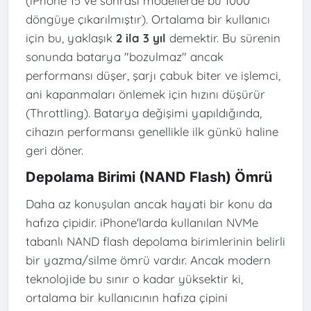
(iPhone 15 ve sonrası modellerde bu 1000
döngüye çıkarılmıştır). Ortalama bir kullanıcı
için bu, yaklaşık
2 ila 3 yıl
demektir. Bu sürenin
sonunda batarya "bozulmaz" ancak
performansı düşer, şarjı çabuk biter ve işlemci,
ani kapanmaları önlemek için hızını düşürür
(Throttling). Batarya değişimi yapıldığında,
cihazın performansı genellikle ilk günkü haline
geri döner.
Depolama Birimi (NAND Flash) Ömrü
Daha az konuşulan ancak hayati bir konu da
hafıza çipidir. iPhone'larda kullanılan NVMe
tabanlı NAND flash depolama birimlerinin belirli
bir yazma/silme ömrü vardır. Ancak modern
teknolojide bu sınır o kadar yüksektir ki,
ortalama bir kullanıcının hafıza çipini