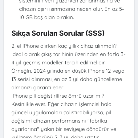
sisteminin veri yazarken zorlanmasına ve
cihazın aşırı ısınmasına neden olur. En az 5-
10 GB boş alan bırakın.
Sıkça Sorulan Sorular (SSS)
2. el iPhone alırken kaç yıllık cihaz alınmalı?
İdeal olarak çıkış tarihinin üzerinden en fazla 3-
4 yıl geçmiş modeller tercih edilmelidir.
Örneğin, 2024 yılında en düşük iPhone 12 veya
13 serisi alınması, en az 3 yıl daha güncelleme
almanızı garanti eder.
iPhone pili değiştirilirse ömrü uzar mı?
Kesinlikle evet. Eğer cihazın işlemcisi hala
güncel uygulamaları çalıştırabiliyorsa, pil
değişimi cihazın performansını "fabrika
ayarlarına" yakın bir seviyeye döndürür ve
kullanım ömrünü 2-3 yıl daha uzatır.