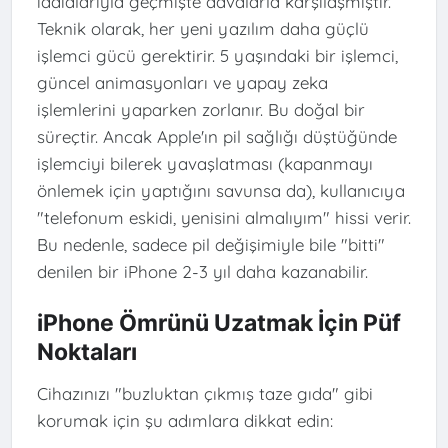
iddialarıyla geçmişte davalarla karşılaşmıştır.
Teknik olarak, her yeni yazılım daha güçlü
işlemci gücü gerektirir. 5 yaşındaki bir işlemci,
güncel animasyonları ve yapay zeka
işlemlerini yaparken zorlanır. Bu doğal bir
süreçtir. Ancak Apple'ın pil sağlığı düştüğünde
işlemciyi bilerek yavaşlatması (kapanmayı
önlemek için yaptığını savunsa da), kullanıcıya
"telefonum eskidi, yenisini almalıyım" hissi verir.
Bu nedenle, sadece pil değişimiyle bile "bitti"
denilen bir iPhone 2-3 yıl daha kazanabilir.
iPhone Ömrünü Uzatmak İçin Püf
Noktaları
Cihazınızı "buzluktan çıkmış taze gıda" gibi
korumak için şu adımlara dikkat edin: