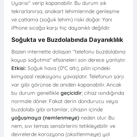
Uyarısı" verip kapanabilir. Bu durum sık
tekrarlanırsa, anakart lehimlerinde genleşme
ve çatlama (soğuk lehim) riski doğar. Yani
iPhone sıcağa karşı hiç dayanıklı değildir.
Soğukta ve Buzdolabında Dayanıklılık
Bazen internette dolaşan "telefonu buzdolabına
koyup soğutma" efsaneleri son derece yanlıştır.
Etkisi:
Soğuk hava (0°C altı), pilin içindeki
kimyasal reaksiyonu yavaşlatır. Telefonun şarjı
var gibi görünse de aniden kapanabilir. Ancak
bu durum genellikle
geçicidir
; cihaz ısındığında
normale döner. Fakat derin dondurucu veya
buzdolabı gibi ortamlar, cihazın içinde
yoğuşmaya (nemlenmeye)
neden olur. Bu
nem, sıvı temas sensörlerini tetikleyebilir ve
devrelerde korozyona (oksitlenmeye) yol