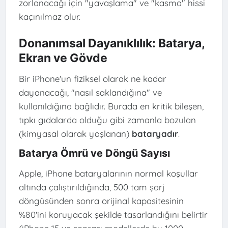
zorlanacağı için "yavaşlama" ve "kasma" hissi
kaçınılmaz olur.
Donanımsal Dayanıklılık: Batarya,
Ekran ve Gövde
Bir iPhone'un fiziksel olarak ne kadar
dayanacağı, "nasıl saklandığına" ve
kullanıldığına bağlıdır. Burada en kritik bileşen,
tıpkı gıdalarda olduğu gibi zamanla bozulan
(kimyasal olarak yaşlanan)
bataryadır
.
Batarya Ömrü ve Döngü Sayısı
Apple, iPhone bataryalarının normal koşullar
altında çalıştırıldığında, 500 tam şarj
döngüsünden sonra orijinal kapasitesinin
%80'ini koruyacak şekilde tasarlandığını belirtir