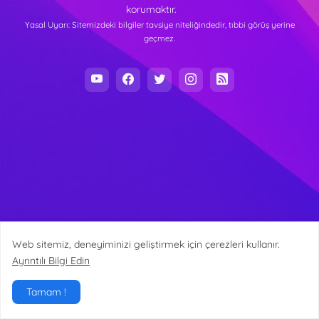
korumaktır.
Yasal Uyarı: Sitemizdeki bilgiler tavsiye niteliğindedir, tıbbi görüş yerine
geçmez.
Web sitemiz, deneyiminizi geliştirmek için çerezleri kullanır.
Ayrıntılı Bilgi Edin
Tamam !