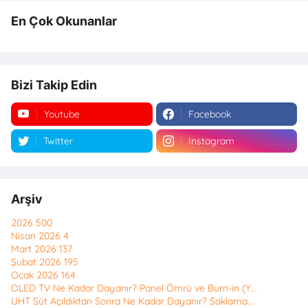
En Çok Okunanlar
Bizi Takip Edin
Youtube
Facebook
Twitter
Instagram
Arşiv
2026
500
Nisan 2026
4
Mart 2026
137
Şubat 2026
195
Ocak 2026
164
OLED TV Ne Kadar Dayanır? Panel Ömrü ve Burn-in (Y...
UHT Süt Açıldıktan Sonra Ne Kadar Dayanır? Saklama...