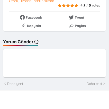
Ömrü
iPhone Planlı Eskitme
4.9
/
5
rates
Facebook
Tweet
Kopyala
Paylaş
Yorum Gönder
Daha yeni
Daha eski