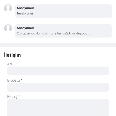
Anonymous
Tesekkurler
Anonymous
Çok güzel açıklama olmuş eline sağlık kardeş,boş l...
İletişim
Ad
E-posta
*
Mesaj
*