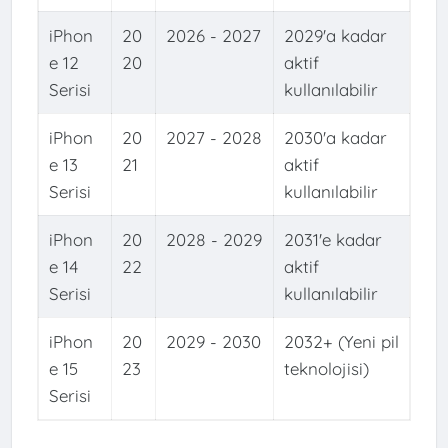
iPhon
20
2026 - 2027
2029'a kadar
e 12
20
aktif
Serisi
kullanılabilir
iPhon
20
2027 - 2028
2030'a kadar
e 13
21
aktif
Serisi
kullanılabilir
iPhon
20
2028 - 2029
2031'e kadar
e 14
22
aktif
Serisi
kullanılabilir
iPhon
20
2029 - 2030
2032+ (Yeni pil
e 15
23
teknolojisi)
Serisi