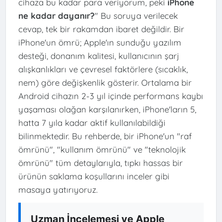
cihaza bu kadar para veriyorum, peki
iPhone
ne kadar dayanır?
" Bu soruya verilecek
cevap, tek bir rakamdan ibaret değildir. Bir
iPhone'un ömrü; Apple'ın sunduğu yazılım
desteği, donanım kalitesi, kullanıcının şarj
alışkanlıkları ve çevresel faktörlere (sıcaklık,
nem) göre değişkenlik gösterir. Ortalama bir
Android cihazın 2-3 yıl içinde performans kaybı
yaşaması olağan karşılanırken, iPhone'ların 5,
hatta 7 yıla kadar aktif kullanılabildiği
bilinmektedir. Bu rehberde, bir iPhone'un "raf
ömrünü", "kullanım ömrünü" ve "teknolojik
ömrünü" tüm detaylarıyla, tıpkı hassas bir
ürünün saklama koşullarını inceler gibi
masaya yatırıyoruz.
Uzman İncelemesi ve Apple