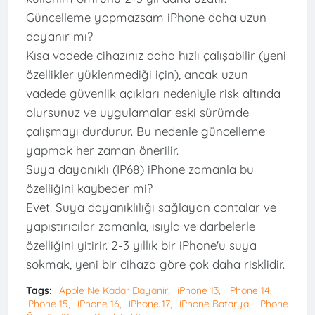
Güncelleme yapmazsam iPhone daha uzun
dayanır mı?
Kısa vadede cihazınız daha hızlı çalışabilir (yeni
özellikler yüklenmediği için), ancak uzun
vadede güvenlik açıkları nedeniyle risk altında
olursunuz ve uygulamalar eski sürümde
çalışmayı durdurur. Bu nedenle güncelleme
yapmak her zaman önerilir.
Suya dayanıklı (IP68) iPhone zamanla bu
özelliğini kaybeder mi?
Evet. Suya dayanıklılığı sağlayan contalar ve
yapıştırıcılar zamanla, ısıyla ve darbelerle
özelliğini yitirir. 2-3 yıllık bir iPhone'u suya
sokmak, yeni bir cihaza göre çok daha risklidir.
Tags:
Apple Ne Kadar Dayanir
iPhone 13
iPhone 14
iPhone 15
iPhone 16
iPhone 17
iPhone Batarya
iPhone