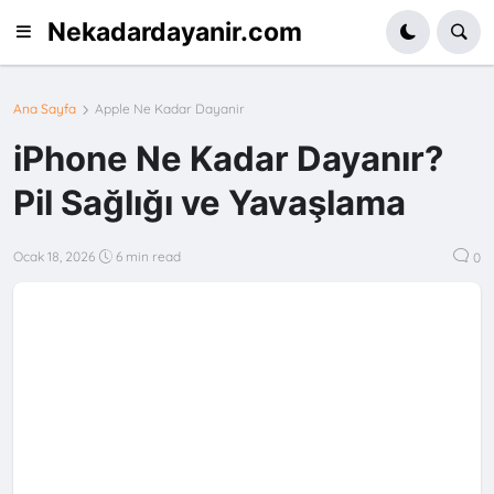
Nekadardayanir.com
Ana Sayfa
Apple Ne Kadar Dayanir
iPhone Ne Kadar Dayanır?
Pil Sağlığı ve Yavaşlama
Ocak 18, 2026
6 min read
0