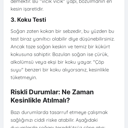
demektir. Bu "vıcık vıcık" yapı, bozulmanın en
kesin işaretidir.
3. Koku Testi
Soğan zaten kokan bir sebzedir, bu yüzden bu
test biraz yanıltıcı olabilir diye düşünebilirsiniz.
Ancak taze soğan keskin ve temiz bir kükürt
kokusuna sahiptir. Bozulan soğan ise çürük,
alkolümsü veya ekşi bir koku yayar. "Çöp
suyu" benzeri bir koku alıyorsanız, kesinlikle
tüketmeyin.
Riskli Durumlar: Ne Zaman
Kesinlikle Atılmalı?
Bazı durumlarda tasarruf etmeye çalışmak
sağlığınızı ciddi riske atabilir. Aşağıdaki
durumlarda soğanı tereddütsüz çöpe atın: