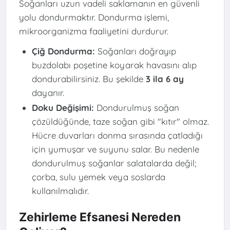
Soğanları uzun vadeli saklamanın en güvenli
yolu dondurmaktır. Dondurma işlemi,
mikroorganizma faaliyetini durdurur.
Çiğ Dondurma:
Soğanları doğrayıp
buzdolabı poşetine koyarak havasını alıp
dondurabilirsiniz. Bu şekilde
3 ila 6 ay
dayanır.
Doku Değişimi:
Dondurulmuş soğan
çözüldüğünde, taze soğan gibi "kıtır" olmaz.
Hücre duvarları donma sırasında çatladığı
için yumuşar ve suyunu salar. Bu nedenle
dondurulmuş soğanlar salatalarda değil;
çorba, sulu yemek veya soslarda
kullanılmalıdır.
Zehirleme Efsanesi Nereden