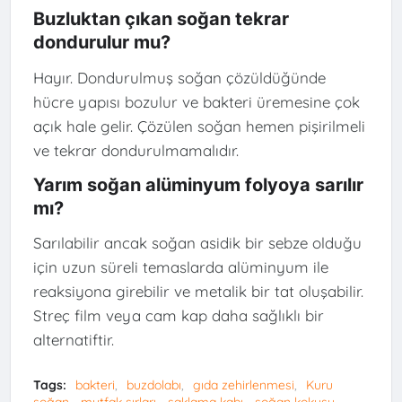
Buzluktan çıkan soğan tekrar
dondurulur mu?
Hayır. Dondurulmuş soğan çözüldüğünde
hücre yapısı bozulur ve bakteri üremesine çok
açık hale gelir. Çözülen soğan hemen pişirilmeli
ve tekrar dondurulmamalıdır.
Yarım soğan alüminyum folyoya sarılır
mı?
Sarılabilir ancak soğan asidik bir sebze olduğu
için uzun süreli temaslarda alüminyum ile
reaksiyona girebilir ve metalik bir tat oluşabilir.
Streç film veya cam kap daha sağlıklı bir
alternatiftir.
Tags:
bakteri
buzdolabı
gıda zehirlenmesi
Kuru
soğan
mutfak sırları
saklama kabı
soğan kokusu