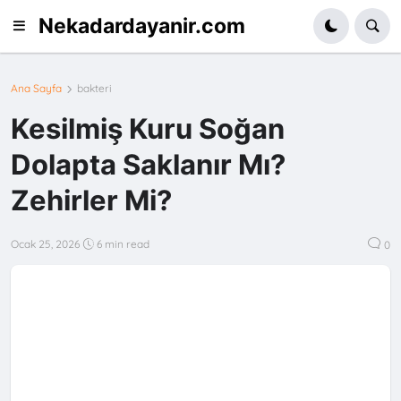
Nekadardayanir.com
Ana Sayfa
bakteri
Kesilmiş Kuru Soğan
Dolapta Saklanır Mı?
Zehirler Mi?
Ocak 25, 2026
6 min read
0