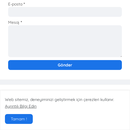
E-posta
*
Mesaj
*
Online İletişim
Web sitemiz, deneyiminizi geliştirmek için çerezleri kullanır.
Ayrıntılı Bilgi Edin
Tamam !