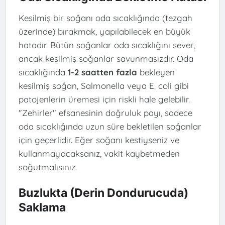
Kesilmiş bir soğanı oda sıcaklığında (tezgah
üzerinde) bırakmak, yapılabilecek en büyük
hatadır. Bütün soğanlar oda sıcaklığını sever,
ancak kesilmiş soğanlar savunmasızdır. Oda
sıcaklığında
1-2 saatten fazla
bekleyen
kesilmiş soğan, Salmonella veya E. coli gibi
patojenlerin üremesi için riskli hale gelebilir.
"Zehirler" efsanesinin doğruluk payı, sadece
oda sıcaklığında uzun süre bekletilen soğanlar
için geçerlidir. Eğer soğanı kestiyseniz ve
kullanmayacaksanız, vakit kaybetmeden
soğutmalısınız.
Buzlukta (Derin Dondurucuda)
Saklama