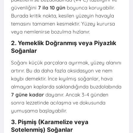
güvenliğini
7 ila 10 gün
boyunca koruyabilir.
Burada kritik nokta, kesilen yüzeyin havayla
temasını tamamen kesmektir. Yüzey kurursa
veya nemlenirse bozulma hızlanır.
2. Yemeklik Doğranmış veya Piyazlık
Soğanlar
Soğanı küçük parçalara ayırmak, yüzey alanını
artırır. Bu da daha fazla oksidasyon ve nem
kaybı demektir. İnce kıyılmış soğanlar, hava
almayan kaplarda saklandığında buzdolabında
7 güne kadar
dayanır. Ancak 3-4 günden
sonra lezzetinde acılaşma ve dokusunda
yumuşama başlayabilir.
3. Pişmiş (Karamelize veya
Sotelenmiş) Soğanlar