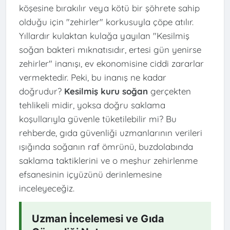
köşesine bırakılır veya kötü bir şöhrete sahip
olduğu için "zehirler" korkusuyla çöpe atılır.
Yıllardır kulaktan kulağa yayılan "Kesilmiş
soğan bakteri mıknatısıdır, ertesi gün yenirse
zehirler" inanışı, ev ekonomisine ciddi zararlar
vermektedir. Peki, bu inanış ne kadar
doğrudur?
Kesilmiş kuru soğan
gerçekten
tehlikeli midir, yoksa doğru saklama
koşullarıyla güvenle tüketilebilir mi? Bu
rehberde, gıda güvenliği uzmanlarının verileri
ışığında soğanın raf ömrünü, buzdolabında
saklama taktiklerini ve o meşhur zehirlenme
efsanesinin içyüzünü derinlemesine
inceleyeceğiz.
Uzman İncelemesi ve Gıda