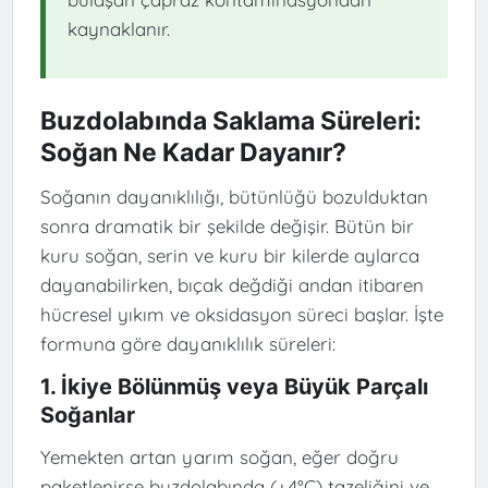
kaynaklanır.
Buzdolabında Saklama Süreleri:
Soğan Ne Kadar Dayanır?
Soğanın dayanıklılığı, bütünlüğü bozulduktan
sonra dramatik bir şekilde değişir. Bütün bir
kuru soğan, serin ve kuru bir kilerde aylarca
dayanabilirken, bıçak değdiği andan itibaren
hücresel yıkım ve oksidasyon süreci başlar. İşte
formuna göre dayanıklılık süreleri:
1. İkiye Bölünmüş veya Büyük Parçalı
Soğanlar
Yemekten artan yarım soğan, eğer doğru
paketlenirse buzdolabında (+4°C) tazeliğini ve