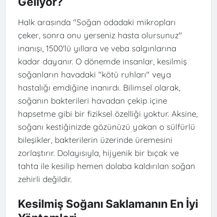
Geliyor?
Halk arasında "Soğan odadaki mikropları
çeker, sonra onu yerseniz hasta olursunuz"
inanışı, 1500'lü yıllara ve veba salgınlarına
kadar dayanır. O dönemde insanlar, kesilmiş
soğanların havadaki "kötü ruhları" veya
hastalığı emdiğine inanırdı. Bilimsel olarak,
soğanın bakterileri havadan çekip içine
hapsetme gibi bir fiziksel özelliği yoktur. Aksine,
soğanı kestiğinizde gözünüzü yakan o sülfürlü
bileşikler, bakterilerin üzerinde üremesini
zorlaştırır. Dolayısıyla, hijyenik bir bıçak ve
tahta ile kesilip hemen dolaba kaldırılan soğan
zehirli değildir.
Kesilmiş Soğanı Saklamanın En İyi