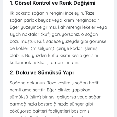
1. Görsel Kontrol ve Renk Değişimi
İlk bakışta soğanın rengini inceleyin. Taze
soğan parlak beyaz veya krem rengindedir.
Eğer yüzeyinde grimsi, kahverengi lekeler veya
siyah noktalar (küf) görüyorsanız, o soğan
bozulmuştur. Küf, sadece yüzeyde gibi görünse
de kökleri (miselyum) içeriye kadar işlemiş
olabilir. Bu yüzden küflü kısmı kesip gerisini
kullanmak risklidir; tamamını atın.
2. Doku ve Sümüksü Yapı
Soğana dokunun. Taze kesilmiş soğan hafif
nemli ama serttir. Eğer elinize yapışkan,
sümüksü (slim) bir sıvı geliyorsa veya soğan
parmağınızla bastırdığınızda sünger gibi
çöküyorsa bakteri faaliyetleri başlamış