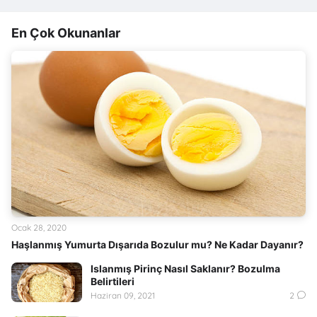
En Çok Okunanlar
Ocak 28, 2020
Haşlanmış Yumurta Dışarıda Bozulur mu? Ne Kadar Dayanır?
Islanmış Pirinç Nasıl Saklanır? Bozulma
Belirtileri
Haziran 09, 2021
2