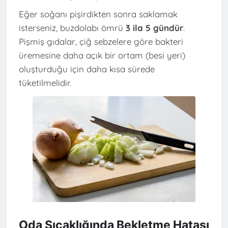
Eğer soğanı pişirdikten sonra saklamak
isterseniz, buzdolabı ömrü
3 ila 5 gündür
.
Pişmiş gıdalar, çiğ sebzelere göre bakteri
üremesine daha açık bir ortam (besi yeri)
oluşturduğu için daha kısa sürede
tüketilmelidir.
Oda Sıcaklığında Bekletme Hatası