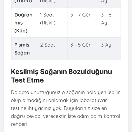
(Yarım)
(Riskli)
Ay
Doğran
1 Saat
5 - 7 Gün
3 - 6
mış
(Riskli)
Ay
(Küp)
Pişmiş
2 Saat
3 - 5 Gün
3 Ay
Soğan
Kesilmiş Soğanın Bozulduğunu
Test Etme
Dolapta unuttuğunuz o soğanın hala yenilebilir
olup olmadığını anlamak için laboratuvar
testine ihtiyacınız yok. Duyularınız size en
doğru cevabı verecektir. İşte adım adım kontrol
rehberi: