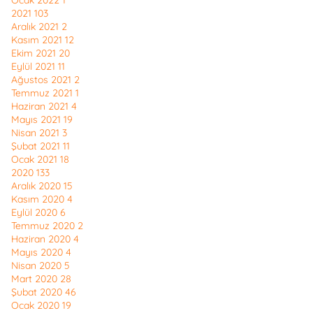
Ocak 2022
1
2021
103
Aralık 2021
2
Kasım 2021
12
Ekim 2021
20
Eylül 2021
11
Ağustos 2021
2
Temmuz 2021
1
Haziran 2021
4
Mayıs 2021
19
Nisan 2021
3
Şubat 2021
11
Ocak 2021
18
2020
133
Aralık 2020
15
Kasım 2020
4
Eylül 2020
6
Temmuz 2020
2
Haziran 2020
4
Mayıs 2020
4
Nisan 2020
5
Mart 2020
28
Şubat 2020
46
Ocak 2020
19