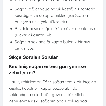
Soğan, çiğ et veya tavuk kestiğiniz tahtada
kesildiyse ve dolapta beklediyse (Çapraz
bulaşma riski çok yüksektir).
Buzdolabı sıcaklığı +4°C'nin üzerine çıktıysa
(Elektrik kesintisi vb.).
Soğanın saklandığı kapta bulanık bir sıvı
birikmişse.
Sıkça Sorulan Sorular
Kesilmiş soğan ertesi gün yenirse
zehirler mi?
Hayır, zehirlemez. Eğer soğan temiz bir bıçakla
kesilip, kapalı bir kapta buzdolabında
saklandıysa ertesi gün güvenle tüketilebilir.
Zehirlenme riski, soğanın oda sıcaklığında