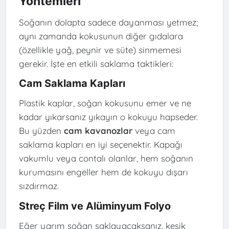
Yöntemleri
Soğanın dolapta sadece dayanması yetmez;
aynı zamanda kokusunun diğer gıdalara
(özellikle yağ, peynir ve süte) sinmemesi
gerekir. İşte en etkili saklama taktikleri:
Cam Saklama Kapları
Plastik kaplar, soğan kokusunu emer ve ne
kadar yıkarsanız yıkayın o kokuyu hapseder.
Bu yüzden
cam kavanozlar
veya cam
saklama kapları en iyi seçenektir. Kapağı
vakumlu veya contalı olanlar, hem soğanın
kurumasını engeller hem de kokuyu dışarı
sızdırmaz.
Streç Film ve Alüminyum Folyo
Eğer yarım soğan saklayacaksanız, kesik