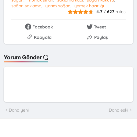
soğan saklama
yarım soğan
yemek hazırlığı
4.7
/
627
rates
Facebook
Tweet
Kopyala
Paylaş
Yorum Gönder
Daha yeni
Daha eski