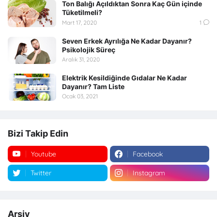
Ton Balığı Açıldıktan Sonra Kaç Gün içinde
Tüketilmeli?
Mart 17, 2020
1
Seven Erkek Ayrılığa Ne Kadar Dayanır?
Psikolojik Süreç
Aralık 31, 2020
Elektrik Kesildiğinde Gıdalar Ne Kadar
Dayanır? Tam Liste
Ocak 03, 2021
Bizi Takip Edin
Youtube
Facebook
Twitter
Instagram
Arşiv