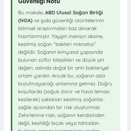
Güvenliği Notu
Bu makale,
ABD Ulusal Soğan Birliği
(NOA)
ve gıda güvenliği otoritelerinin
bilimsel araştırmaları baz alınarak
hazırlanmıştır. Yaygın inanışın aksine,
kesilmiş soğan "bakteri mıknatısı"
değildir. Soğanın kimyasal yapısında
bulunan sülfür bileşikleri ve düşük pH
değeri, aslında doğal bir anti-bakteriyel
ortam yaratır. Ancak bu, soğanın asla
bozulmayacağı anlamına gelmez. Doğru
koşullarda (soğuk zincir ve hava teması
kesilerek) saklanan kesilmiş soğanlar,
sağlık açısından bir risk oluşturmaz.
Zehirlenme riski, soğanın kendisinden
değil, kesildiği bıçak veya tahtadan
bulaşan çapraz kontaminasyondan