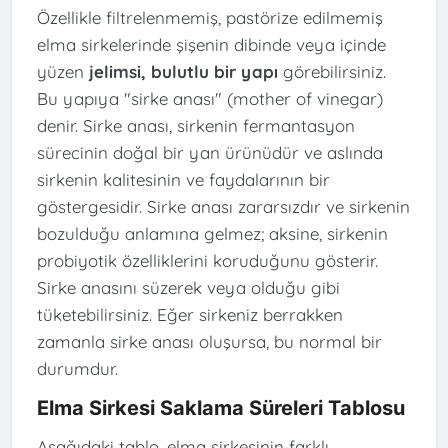
Özellikle filtrelenmemiş, pastörize edilmemiş
elma sirkelerinde şişenin dibinde veya içinde
yüzen
jelimsi, bulutlu bir yapı
görebilirsiniz.
Bu yapıya "sirke anası" (mother of vinegar)
denir. Sirke anası, sirkenin fermantasyon
sürecinin doğal bir yan ürünüdür ve aslında
sirkenin kalitesinin ve faydalarının bir
göstergesidir. Sirke anası zararsızdır ve sirkenin
bozulduğu anlamına gelmez; aksine, sirkenin
probiyotik özelliklerini koruduğunu gösterir.
Sirke anasını süzerek veya olduğu gibi
tüketebilirsiniz. Eğer sirkeniz berrakken
zamanla sirke anası oluşursa, bu normal bir
durumdur.
Elma Sirkesi Saklama Süreleri Tablosu
Aşağıdaki tablo, elma sirkesinin farklı