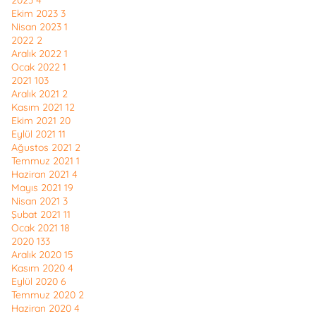
2023
4
Ekim 2023
3
Nisan 2023
1
2022
2
Aralık 2022
1
Ocak 2022
1
2021
103
Aralık 2021
2
Kasım 2021
12
Ekim 2021
20
Eylül 2021
11
Ağustos 2021
2
Temmuz 2021
1
Haziran 2021
4
Mayıs 2021
19
Nisan 2021
3
Şubat 2021
11
Ocak 2021
18
2020
133
Aralık 2020
15
Kasım 2020
4
Eylül 2020
6
Temmuz 2020
2
Haziran 2020
4