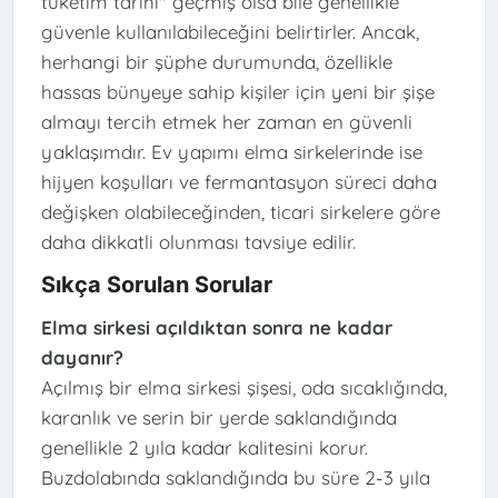
tüketim tarihi" geçmiş olsa bile genellikle
güvenle kullanılabileceğini belirtirler. Ancak,
herhangi bir şüphe durumunda, özellikle
hassas bünyeye sahip kişiler için yeni bir şişe
almayı tercih etmek her zaman en güvenli
yaklaşımdır. Ev yapımı elma sirkelerinde ise
hijyen koşulları ve fermantasyon süreci daha
değişken olabileceğinden, ticari sirkelere göre
daha dikkatli olunması tavsiye edilir.
Sıkça Sorulan Sorular
Elma sirkesi açıldıktan sonra ne kadar
dayanır?
Açılmış bir elma sirkesi şişesi, oda sıcaklığında,
karanlık ve serin bir yerde saklandığında
genellikle 2 yıla kadar kalitesini korur.
Buzdolabında saklandığında bu süre 2-3 yıla