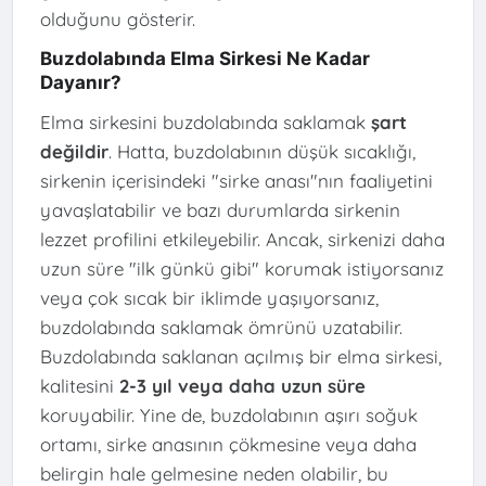
olduğunu gösterir.
Buzdolabında Elma Sirkesi Ne Kadar
Dayanır?
Elma sirkesini buzdolabında saklamak
şart
değildir
. Hatta, buzdolabının düşük sıcaklığı,
sirkenin içerisindeki "sirke anası"nın faaliyetini
yavaşlatabilir ve bazı durumlarda sirkenin
lezzet profilini etkileyebilir. Ancak, sirkenizi daha
uzun süre "ilk günkü gibi" korumak istiyorsanız
veya çok sıcak bir iklimde yaşıyorsanız,
buzdolabında saklamak ömrünü uzatabilir.
Buzdolabında saklanan açılmış bir elma sirkesi,
kalitesini
2-3 yıl veya daha uzun süre
koruyabilir. Yine de, buzdolabının aşırı soğuk
ortamı, sirke anasının çökmesine veya daha
belirgin hale gelmesine neden olabilir, bu