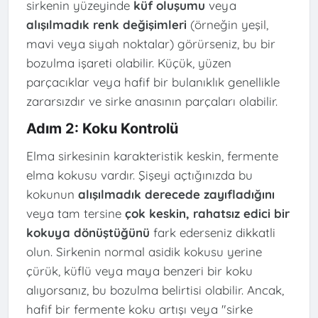
sirkenin yüzeyinde
küf oluşumu
veya
alışılmadık renk değişimleri
(örneğin yeşil,
mavi veya siyah noktalar) görürseniz, bu bir
bozulma işareti olabilir. Küçük, yüzen
parçacıklar veya hafif bir bulanıklık genellikle
zararsızdır ve sirke anasının parçaları olabilir.
Adım 2: Koku Kontrolü
Elma sirkesinin karakteristik keskin, fermente
elma kokusu vardır. Şişeyi açtığınızda bu
kokunun
alışılmadık derecede zayıfladığını
veya tam tersine
çok keskin, rahatsız edici bir
kokuya dönüştüğünü
fark ederseniz dikkatli
olun. Sirkenin normal asidik kokusu yerine
çürük, küflü veya maya benzeri bir koku
alıyorsanız, bu bozulma belirtisi olabilir. Ancak,
hafif bir fermente koku artışı veya "sirke