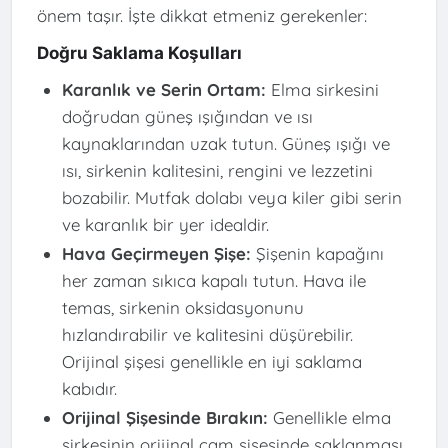
önem taşır. İşte dikkat etmeniz gerekenler:
Doğru Saklama Koşulları
Karanlık ve Serin Ortam:
Elma sirkesini
doğrudan güneş ışığından ve ısı
kaynaklarından uzak tutun. Güneş ışığı ve
ısı, sirkenin kalitesini, rengini ve lezzetini
bozabilir. Mutfak dolabı veya kiler gibi serin
ve karanlık bir yer idealdir.
Hava Geçirmeyen Şişe:
Şişenin kapağını
her zaman sıkıca kapalı tutun. Hava ile
temas, sirkenin oksidasyonunu
hızlandırabilir ve kalitesini düşürebilir.
Orijinal şişesi genellikle en iyi saklama
kabıdır.
Orijinal Şişesinde Bırakın:
Genellikle elma
sirkesinin orijinal cam şişesinde saklanması