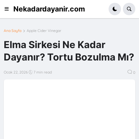
Nekadardayanir.com
Ana Sayfa
Apple Cider Vinegar
Elma Sirkesi Ne Kadar
Dayanır? Tortu Bozulma Mı?
Ocak 22, 2026
7 min read
0