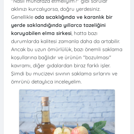
"Nasıl muhafaza etmeliyim?" gibi sorular
aklınızı kurcalıyorsa, doğru yerdesiniz.
Genellikle
oda sıcaklığında ve karanlık bir
yerde saklandığında yıllarca tazeliğini
koruyabilen elma sirkesi
, hatta bazı
durumlarda kalitesi zamanla daha da artabilir.
Ancak bu uzun ömürlülük, bazı önemli saklama
koşullarına bağlıdır ve ürünün "bozulması"
kavramı, diğer gıdalardan biraz farklı işler.
Şimdi bu mucizevi sıvının saklama sırlarını ve
ömrünü detaylıca inceleyelim.