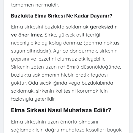
tamamen normaldir.
Buzlukta Elma Sirkesi Ne Kadar Dayanır?
Elma sirkesini buzlukta saklamak
gereksizdir
ve önerilmez
. Sirke, yüksek asit içeriği
nedeniyle kolay kolay donmaz (donma noktası
suyun altındadır). Ayrıca dondurmak, sirkenin
yapısını ve lezzetini olumsuz etkileyebilir.
Sirkenin zaten uzun raf ömrü düşünüldüğünde,
buzlukta saklamanın hiçbir pratik faydası
yoktur. Oda sıcaklığında veya buzdolabında
saklamak, sirkenin kalitesini korumak için
fazlasıyla yeterlidir.
Elma Sirkesi Nasıl Muhafaza Edilir?
Elma sirkesinin uzun ömürlü olmasını
sağlamak için doğru muhafaza koşulları büyük