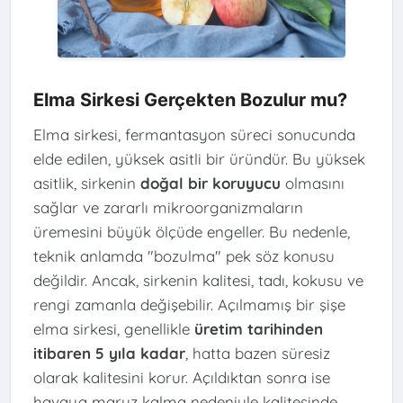
Elma Sirkesi Gerçekten Bozulur mu?
Elma sirkesi, fermantasyon süreci sonucunda
elde edilen, yüksek asitli bir üründür. Bu yüksek
asitlik, sirkenin
doğal bir koruyucu
olmasını
sağlar ve zararlı mikroorganizmaların
üremesini büyük ölçüde engeller. Bu nedenle,
teknik anlamda "bozulma" pek söz konusu
değildir. Ancak, sirkenin kalitesi, tadı, kokusu ve
rengi zamanla değişebilir. Açılmamış bir şişe
elma sirkesi, genellikle
üretim tarihinden
itibaren 5 yıla kadar
, hatta bazen süresiz
olarak kalitesini korur. Açıldıktan sonra ise
havaya maruz kalma nedeniyle kalitesinde