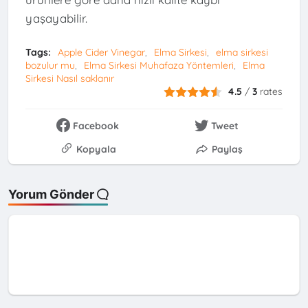
yaşayabilir.
Tags:
Apple Cider Vinegar
Elma Sirkesi
elma sirkesi
bozulur mu
Elma Sirkesi Muhafaza Yöntemleri
Elma
Sirkesi Nasıl saklanır
4.5
/
3
rates
Facebook
Tweet
Kopyala
Paylaş
Yorum Gönder