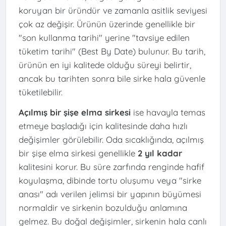
koruyan bir üründür ve zamanla asitlik seviyesi
çok az değişir. Ürünün üzerinde genellikle bir
"son kullanma tarihi" yerine "tavsiye edilen
tüketim tarihi" (Best By Date) bulunur. Bu tarih,
ürünün en iyi kalitede olduğu süreyi belirtir,
ancak bu tarihten sonra bile sirke hala güvenle
tüketilebilir.
Açılmış bir şişe elma sirkesi
ise havayla temas
etmeye başladığı için kalitesinde daha hızlı
değişimler görülebilir. Oda sıcaklığında, açılmış
bir şişe elma sirkesi genellikle
2 yıl kadar
kalitesini korur. Bu süre zarfında renginde hafif
koyulaşma, dibinde tortu oluşumu veya "sirke
anası" adı verilen jelimsi bir yapının büyümesi
normaldir ve sirkenin bozulduğu anlamına
gelmez. Bu doğal değişimler, sirkenin hala canlı