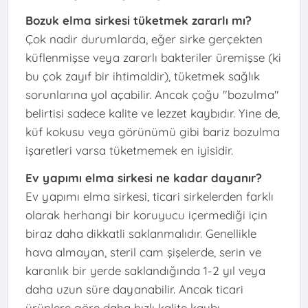
Bozuk elma sirkesi tüketmek zararlı mı?
Çok nadir durumlarda, eğer sirke gerçekten
küflenmişse veya zararlı bakteriler üremişse (ki
bu çok zayıf bir ihtimaldir), tüketmek sağlık
sorunlarına yol açabilir. Ancak çoğu "bozulma"
belirtisi sadece kalite ve lezzet kaybıdır. Yine de,
küf kokusu veya görünümü gibi bariz bozulma
işaretleri varsa tüketmemek en iyisidir.
Ev yapımı elma sirkesi ne kadar dayanır?
Ev yapımı elma sirkesi, ticari sirkelerden farklı
olarak herhangi bir koruyucu içermediği için
biraz daha dikkatli saklanmalıdır. Genellikle
hava almayan, steril cam şişelerde, serin ve
karanlık bir yerde saklandığında 1-2 yıl veya
daha uzun süre dayanabilir. Ancak ticari
ürünlere göre daha hızlı kalite kaybı