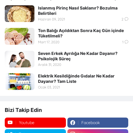
Islanmış Pirinç Nasıl Saklanır? Bozulma
Belirtileri
Haziran 09, 2021
2
Ton Balığı Açıldıktan Sonra Kaç Gün içinde
Tüketilmeli?
Mart 17, 2020
1
Seven Erkek Ayrılığa Ne Kadar Dayanır?
Psikolojik Süreç
Aralık 31, 2020
Elektrik Kesildiğinde Gıdalar Ne Kadar
Dayanır? Tam Liste
Ocak 03, 2021
Bizi Takip Edin
Youtube
Facebook