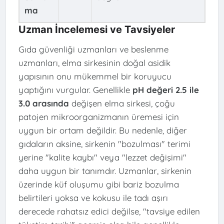
ma
Uzman İncelemesi ve Tavsiyeler
Gıda güvenliği uzmanları ve beslenme
uzmanları, elma sirkesinin doğal asidik
yapısının onu mükemmel bir koruyucu
yaptığını vurgular. Genellikle
pH değeri 2.5 ile
3.0 arasında
değişen elma sirkesi, çoğu
patojen mikroorganizmanın üremesi için
uygun bir ortam değildir. Bu nedenle, diğer
gıdaların aksine, sirkenin "bozulması" terimi
yerine "kalite kaybı" veya "lezzet değişimi"
daha uygun bir tanımdır. Uzmanlar, sirkenin
üzerinde küf oluşumu gibi bariz bozulma
belirtileri yoksa ve kokusu ile tadı aşırı
derecede rahatsız edici değilse, "tavsiye edilen