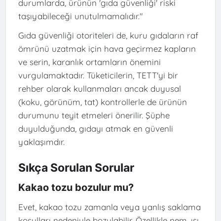
durumlarda, ürünün 'gıda güvenliği' riski
taşıyabileceği unutulmamalıdır."
Gıda güvenliği otoriteleri de, kuru gıdaların raf
ömrünü uzatmak için hava geçirmez kapların
ve serin, karanlık ortamların önemini
vurgulamaktadır. Tüketicilerin, TETT'yi bir
rehber olarak kullanmaları ancak duyusal
(koku, görünüm, tat) kontrollerle de ürünün
durumunu teyit etmeleri önerilir. Şüphe
duyulduğunda, gıdayı atmak en güvenli
yaklaşımdır.
Sıkça Sorulan Sorular
Kakao tozu bozulur mu?
Evet, kakao tozu zamanla veya yanlış saklama
koşulları nedeniyle bozulabilir. Özellikle nem, ısı