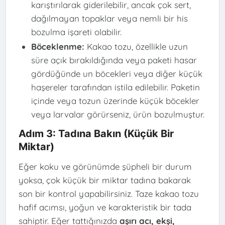
karıştırılarak giderilebilir, ancak çok sert,
dağılmayan topaklar veya nemli bir his
bozulma işareti olabilir.
Böceklenme:
Kakao tozu, özellikle uzun
süre açık bırakıldığında veya paketi hasar
gördüğünde un böcekleri veya diğer küçük
haşereler tarafından istila edilebilir. Paketin
içinde veya tozun üzerinde küçük böcekler
veya larvalar görürseniz, ürün bozulmuştur.
Adım 3: Tadına Bakın (Küçük Bir
Miktar)
Eğer koku ve görünümde şüpheli bir durum
yoksa, çok küçük bir miktar tadına bakarak
son bir kontrol yapabilirsiniz. Taze kakao tozu
hafif acımsı, yoğun ve karakteristik bir tada
sahiptir. Eğer tattığınızda
aşırı acı, ekşi,