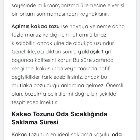
sayesinde mikroorganizma üremesine elverişli
bir ortam sunmamasından kaynaklanır.
Açılmış kakao tozu
ise havaya ve neme daha
fazla maruz kaldığı için raf ömrü biraz
kısalabilir, ancak yine de oldukça uzundur.
Genellikle, açıldıktan sonra
yaklaşık 1 yıl
boyunca kalitesini korur. Bu süre zarfında
renginde, kokusunda veya tadında hafif
değişiklikler fark edebilirsiniz, ancak bu
mutlaka bozulduğu anlamına gelmez. Önemli
olan, bozulma belirtilerini doğru bir şekilde
tespit edebilmektir.
Kakao Tozunu Oda Sıcaklığında
Saklama Süresi
Kakao tozunun en ideal saklama koşulu,
oda