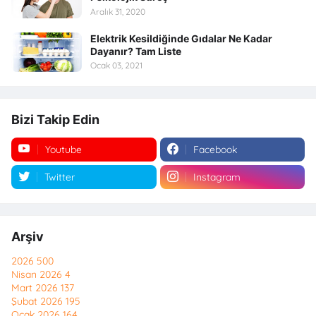
Aralık 31, 2020
Elektrik Kesildiğinde Gıdalar Ne Kadar
Dayanır? Tam Liste
Ocak 03, 2021
Bizi Takip Edin
Youtube
Facebook
Twitter
Instagram
Arşiv
2026
500
Nisan 2026
4
Mart 2026
137
Şubat 2026
195
Ocak 2026
164