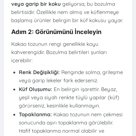
veya garip bir koku
geliyorsa, bu bozulma
belirtisidir. Özellikle nem almış ve küflenmeye
başlamış ürünler belirgin bir küf kokusu yayar.
Adım 2: Görünümünü İnceleyin
Kakao tozunun rengi genellikle koyu
kahverengidir. Bozulma belirtileri şunları
içerebilir:
Renk Değişikliği:
Renginde solma, grileşme
veya garip lekeler fark ederseniz.
Küf Oluşumu:
En belirgin işarettir. Beyaz,
yeşil veya siyah renkte tüylü yapılar (küf)
görürseniz, kesinlikle kullanmayın.
Topaklanma:
Kakao tozunun nem çekmesi
sonucunda aşırı topaklanma görülebilir.
Hafif topaklanma normal olabilir ve