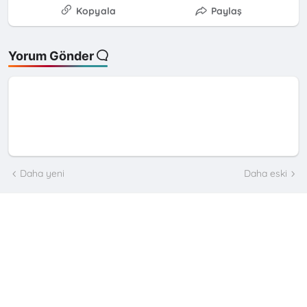
Kopyala
Paylaş
Yorum Gönder
Daha yeni
Daha eski