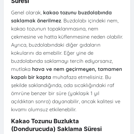
Süresi
Genel olarak,
kakao tozunu buzdolabında
saklamak önerilmez
. Buzdolabı içindeki nem,
kakao tozunun topaklanmasına, nem
çekmesine ve hatta küflenmesine neden olabilir.
Ayrıca, buzdolabındaki diğer gıdaların
kokularını da emebilir. Eğer yine de
buzdolabında saklamayı tercih ediyorsanız,
mutlaka
hava ve nem geçirmeyen, tamamen
kapalı bir kapta
muhafaza etmelisiniz. Bu
şekilde saklandığında, oda sıcaklığındaki raf
ömrüne benzer bir süre (yaklaşık 1 yıl
açıldıktan sonra) dayanabilir, ancak kalitesi ve
kıvamı olumsuz etkilenebilir.
Kakao Tozunu Buzlukta
(Dondurucuda) Saklama Süresi