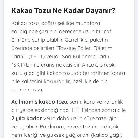
Kakao Tozu Ne Kadar Dayanır?
Kakao tozu, doğru şekilde muhafaza
edildiğinde şaşırtıcı derecede uzun bir raf
ömrüne sahip olabilir. Genellikle, paketin
üzerinde belirtilen "Tavsiye Edilen Tüketim
Tarihi" (TETT) veya "Son Kullanma Tarihi"
(SKT) bir referans noktasıdır. Ancak, birçok
kuru gıda gibi kakao tozu da bu tarihten sonra
bile kalitesini koruyabilir, özellikle de hiç
açılmamışsa.
Açılmamış kakao tozu
, serin, kuru ve karanlık
bir yerde saklandığında, TETT'sinden sonra bile
2 yıla kadar
veya daha uzun süre tazeliğini
koruyabilir. Bu durum, kakao tozunun düşük
nem içeriği ve yüksek yağ oranı (kakao yağı)