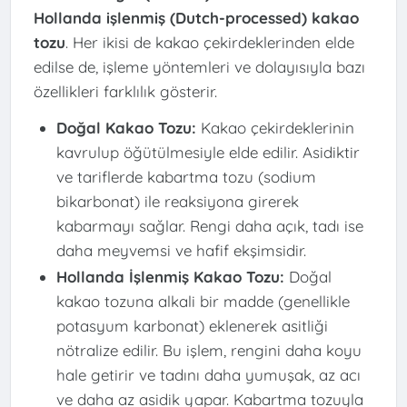
Hollanda işlenmiş (Dutch-processed) kakao
tozu
. Her ikisi de kakao çekirdeklerinden elde
edilse de, işleme yöntemleri ve dolayısıyla bazı
özellikleri farklılık gösterir.
Doğal Kakao Tozu:
Kakao çekirdeklerinin
kavrulup öğütülmesiyle elde edilir. Asidiktir
ve tariflerde kabartma tozu (sodium
bikarbonat) ile reaksiyona girerek
kabarmayı sağlar. Rengi daha açık, tadı ise
daha meyvemsi ve hafif ekşimsidir.
Hollanda İşlenmiş Kakao Tozu:
Doğal
kakao tozuna alkali bir madde (genellikle
potasyum karbonat) eklenerek asitliği
nötralize edilir. Bu işlem, rengini daha koyu
hale getirir ve tadını daha yumuşak, az acı
ve daha az asidik yapar. Kabartma tozuyla