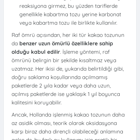
reaksiyona girmez, bu yüzden tariflerde
genellikle kabartma tozu yerine karbonat
veya kabartma tozu ile birlikte kullanılır.
Raf ömrü açısından, her iki tür kakao tozunun
da
benzer uzun ömürlü özelliklere sahip
olduğu kabul edilir
. İşleme yöntemi, raf
ömrünü belirgin bir şekilde kısaltmaz veya
uzatmaz. Her ikisi de, yukarıda belirtildiği gibi,
doğru saklama koşullarında açılmamış
paketlerde 2 yıla kadar veya daha uzun,
açılmış paketlerde ise yaklaşık 1 yıl boyunca
kalitesini koruyabilir.
Ancak, Hollanda işlenmiş kakao tozunun daha
az asidik olması, teorik olarak oksidasyona
karşı biraz daha dirençli olabileceği anlamına
gelse de, bu fark ev kullanımı için pratik bir