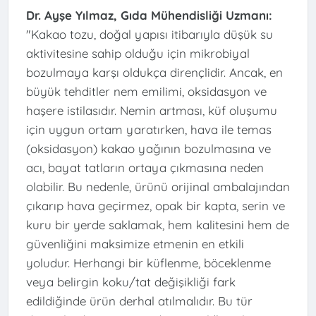
Dr. Ayşe Yılmaz, Gıda Mühendisliği Uzmanı:
"Kakao tozu, doğal yapısı itibarıyla düşük su
aktivitesine sahip olduğu için mikrobiyal
bozulmaya karşı oldukça dirençlidir. Ancak, en
büyük tehditler nem emilimi, oksidasyon ve
haşere istilasıdır. Nemin artması, küf oluşumu
için uygun ortam yaratırken, hava ile temas
(oksidasyon) kakao yağının bozulmasına ve
acı, bayat tatların ortaya çıkmasına neden
olabilir. Bu nedenle, ürünü orijinal ambalajından
çıkarıp hava geçirmez, opak bir kapta, serin ve
kuru bir yerde saklamak, hem kalitesini hem de
güvenliğini maksimize etmenin en etkili
yoludur. Herhangi bir küflenme, böceklenme
veya belirgin koku/tat değişikliği fark
edildiğinde ürün derhal atılmalıdır. Bu tür