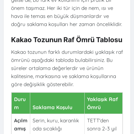
önem taşımaz. Her iki tür için de nem, ısı ve
hava ile temas en büyük düşmanlardır ve
doğru saklama koşulları her zaman önceliklidir.
Kakao Tozunun Raf Ömrü Tablosu
Kakao tozunun farklı durumlardaki yaklaşık raf
ömrünü aşağıdaki tabloda bulabilirsiniz. Bu
süreler ortalama değerlerdir ve ürünün
kalitesine, markasına ve saklama koşullarına
göre değişiklik gösterebilir.
Duru
Yaklaşık Raf
m
Saklama Koşulu
Ömrü
Açılm
Serin, kuru, karanlık
TETT'den
amış
oda sıcaklığı
sonra 2-3 yıl