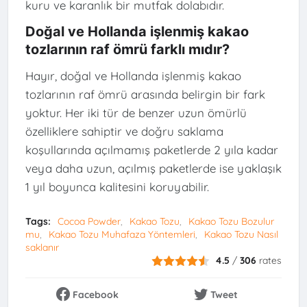
kuru ve karanlık bir mutfak dolabıdır.
Doğal ve Hollanda işlenmiş kakao
tozlarının raf ömrü farklı mıdır?
Hayır, doğal ve Hollanda işlenmiş kakao
tozlarının raf ömrü arasında belirgin bir fark
yoktur. Her iki tür de benzer uzun ömürlü
özelliklere sahiptir ve doğru saklama
koşullarında açılmamış paketlerde 2 yıla kadar
veya daha uzun, açılmış paketlerde ise yaklaşık
1 yıl boyunca kalitesini koruyabilir.
Tags:
Cocoa Powder
Kakao Tozu
Kakao Tozu Bozulur
mu
Kakao Tozu Muhafaza Yöntemleri
Kakao Tozu Nasıl
saklanır
4.5
/
306
rates
Facebook
Tweet