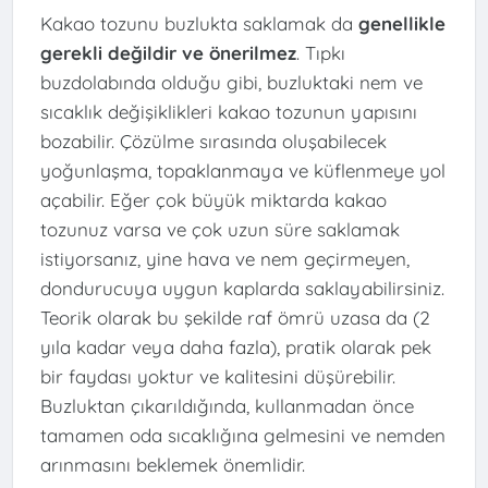
Kakao tozunu buzlukta saklamak da
genellikle
gerekli değildir ve önerilmez
. Tıpkı
buzdolabında olduğu gibi, buzluktaki nem ve
sıcaklık değişiklikleri kakao tozunun yapısını
bozabilir. Çözülme sırasında oluşabilecek
yoğunlaşma, topaklanmaya ve küflenmeye yol
açabilir. Eğer çok büyük miktarda kakao
tozunuz varsa ve çok uzun süre saklamak
istiyorsanız, yine hava ve nem geçirmeyen,
dondurucuya uygun kaplarda saklayabilirsiniz.
Teorik olarak bu şekilde raf ömrü uzasa da (2
yıla kadar veya daha fazla), pratik olarak pek
bir faydası yoktur ve kalitesini düşürebilir.
Buzluktan çıkarıldığında, kullanmadan önce
tamamen oda sıcaklığına gelmesini ve nemden
arınmasını beklemek önemlidir.