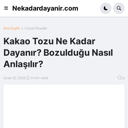
Nekadardayanir.com
Ana Sayfa
Cocoa Powder
Kakao Tozu Ne Kadar
Dayanır? Bozulduğu Nasıl
Anlaşılır?
Ocak 22, 2026
9 min read
0