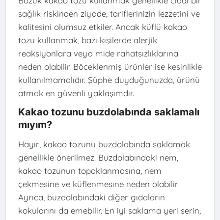
Bozuk kakao tozu kullanmak genellikle ciddi bir
sağlık riskinden ziyade, tariflerinizin lezzetini ve
kalitesini olumsuz etkiler. Ancak küflü kakao
tozu kullanmak, bazı kişilerde alerjik
reaksiyonlara veya mide rahatsızlıklarına
neden olabilir. Böceklenmiş ürünler ise kesinlikle
kullanılmamalıdır. Şüphe duyduğunuzda, ürünü
atmak en güvenli yaklaşımdır.
Kakao tozunu buzdolabında saklamalı
mıyım?
Hayır, kakao tozunu buzdolabında saklamak
genellikle önerilmez. Buzdolabındaki nem,
kakao tozunun topaklanmasına, nem
çekmesine ve küflenmesine neden olabilir.
Ayrıca, buzdolabındaki diğer gıdaların
kokularını da emebilir. En iyi saklama yeri serin,