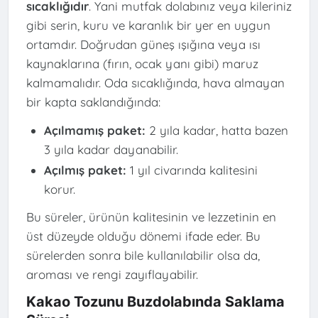
sıcaklığıdır
. Yani mutfak dolabınız veya kileriniz
gibi serin, kuru ve karanlık bir yer en uygun
ortamdır. Doğrudan güneş ışığına veya ısı
kaynaklarına (fırın, ocak yanı gibi) maruz
kalmamalıdır. Oda sıcaklığında, hava almayan
bir kapta saklandığında:
Açılmamış paket:
2 yıla kadar, hatta bazen
3 yıla kadar dayanabilir.
Açılmış paket:
1 yıl civarında kalitesini
korur.
Bu süreler, ürünün kalitesinin ve lezzetinin en
üst düzeyde olduğu dönemi ifade eder. Bu
sürelerden sonra bile kullanılabilir olsa da,
aroması ve rengi zayıflayabilir.
Kakao Tozunu Buzdolabında Saklama