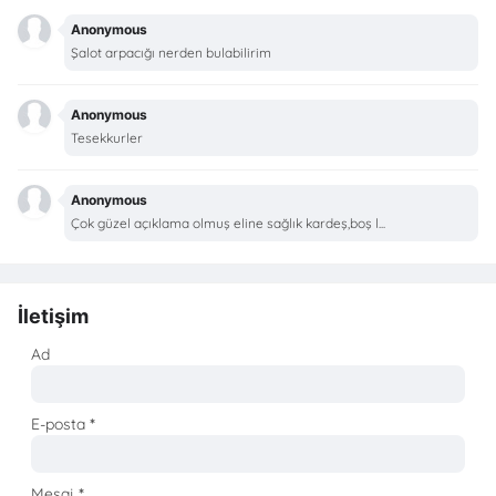
Anonymous
Şalot arpacığı nerden bulabilirim
Anonymous
Tesekkurler
Anonymous
Çok güzel açıklama olmuş eline sağlık kardeş,boş l...
İletişim
Ad
E-posta
*
Mesaj
*