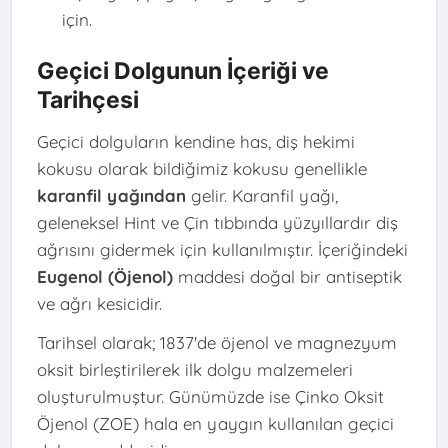
için.
Geçici Dolgunun İçeriği ve
Tarihçesi
Geçici dolguların kendine has, diş hekimi
kokusu olarak bildiğimiz kokusu genellikle
karanfil yağından
gelir. Karanfil yağı,
geleneksel Hint ve Çin tıbbında yüzyıllardır diş
ağrısını gidermek için kullanılmıştır. İçeriğindeki
Eugenol (Öjenol)
maddesi doğal bir antiseptik
ve ağrı kesicidir.
Tarihsel olarak; 1837'de öjenol ve magnezyum
oksit birleştirilerek ilk dolgu malzemeleri
oluşturulmuştur. Günümüzde ise Çinko Oksit
Öjenol (ZOE) hala en yaygın kullanılan geçici