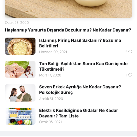
Ocak 28, 2020
Haşlanmış Yumurta Dışarıda Bozulur mu? Ne Kadar Dayanır?
Islanmış Pirinç Nasıl Saklanır? Bozulma
Belirtileri
Haziran 09, 2021
2
Ton Balığı Açıldıktan Sonra Kaç Gün içinde
Tüketilmeli?
Mart 17, 2020
1
Seven Erkek Ayrılığa Ne Kadar Dayanır?
Psikolojik Süreç
Aralık 31, 2020
Elektrik Kesildiğinde Gıdalar Ne Kadar
Dayanır? Tam Liste
Ocak 03, 2021