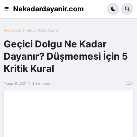
Nekadardayanir.com
Ana Sayfa
Geçici Dolgu Ağrısı
Geçici Dolgu Ne Kadar
Dayanır? Düşmemesi İçin 5
Kritik Kural
Mayıs 11, 2021
3 min read
0