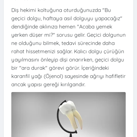
Diş hekimi koltuğuna oturduğunuzda "Bu
geçici dolgu, haftaya asıl dolguyu yapacağız"
dendiğinde aklınıza hemen "Acaba yemek
yerken düşer mi?" sorusu gelir. Geçici dolgunun
ne olduğunu bilmek, tedavi sürecinde daha
rahat hissetmenizi sağlar. Kalıcı dolgu çürüğün
yayılmasını önleyip dişi onarırken, geçici dolgu
bir "ara durak" görevi görür. İçeriğindeki
karanfil yağı (Öjenol) sayesinde ağrıyı hafifletir
ancak yapısı gereği kırılgandır.