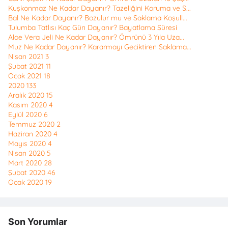
Kuşkonmaz Ne Kadar Dayanır? Tazeliğini Koruma ve S...
Bal Ne Kadar Dayanır? Bozulur mu ve Saklama Koşull...
Tulumba Tatlısı Kaç Gün Dayanır? Bayatlama Süresi
Aloe Vera Jeli Ne Kadar Dayanır? Ömrünü 3 Yıla Uza...
Muz Ne Kadar Dayanır? Kararmayı Geciktiren Saklama...
Nisan 2021
3
Şubat 2021
11
Ocak 2021
18
2020
133
Aralık 2020
15
Kasım 2020
4
Eylül 2020
6
Temmuz 2020
2
Haziran 2020
4
Mayıs 2020
4
Nisan 2020
5
Mart 2020
28
Şubat 2020
46
Ocak 2020
19
Son Yorumlar