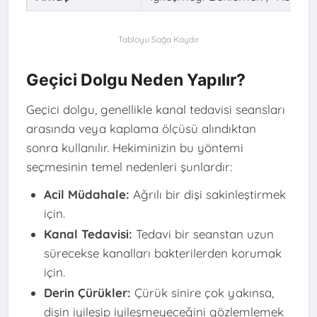
Geçici Dolgu Neden Yapılır?
Geçici dolgu, genellikle kanal tedavisi seansları
arasında veya kaplama ölçüsü alındıktan
sonra kullanılır. Hekiminizin bu yöntemi
seçmesinin temel nedenleri şunlardır:
Acil Müdahale:
Ağrılı bir dişi sakinleştirmek
için.
Kanal Tedavisi:
Tedavi bir seanstan uzun
sürecekse kanalları bakterilerden korumak
için.
Derin Çürükler:
Çürük sinire çok yakınsa,
dişin iyileşip iyileşmeyeceğini gözlemlemek