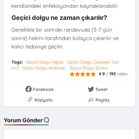
kendisindeki enfeksiyondan kaynaklanabilir.
Geçici dolgu ne zaman çıkarılır?
Genellikle bir sonraki randevuda (3-7 gün
sonra) hekim tarafından kolayca çıkarılır ve
kalıcı tedaviye geçilir.
Tags:
Geçici Dolgu Ağrısı
Geçici Dolgu Çıkarken Acır
mı?
Geçici Dolgu Kırılması
Geçici Dolgu Süresi
4.9
/
195
rates
Facebook
Tweet
Kopyala
Paylaş
Yorum Gönder