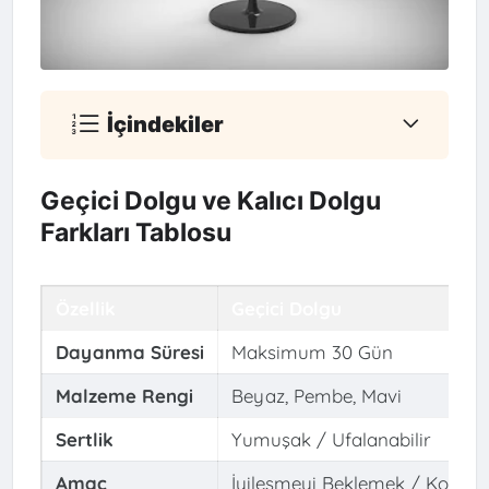
İçindekiler
Geçici Dolgu ve Kalıcı Dolgu
Farkları Tablosu
Özellik
Geçici Dolgu
Dayanma Süresi
Maksimum 30 Gün
Malzeme Rengi
Beyaz, Pembe, Mavi
Sertlik
Yumuşak / Ufalanabilir
Amaç
İyileşmeyi Beklemek / Korum