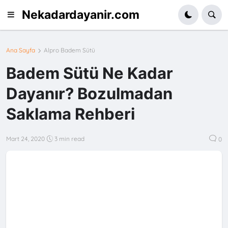
Nekadardayanir.com
Ana Sayfa
Alpro Badem Sütü
Badem Sütü Ne Kadar
Dayanır? Bozulmadan
Saklama Rehberi
Mart 24, 2020
3 min read
0