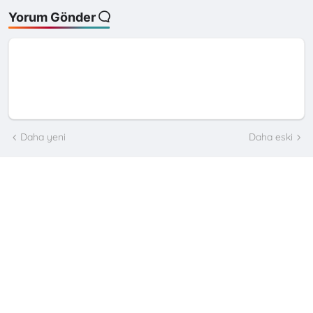
Yorum Gönder
Daha yeni
Daha eski