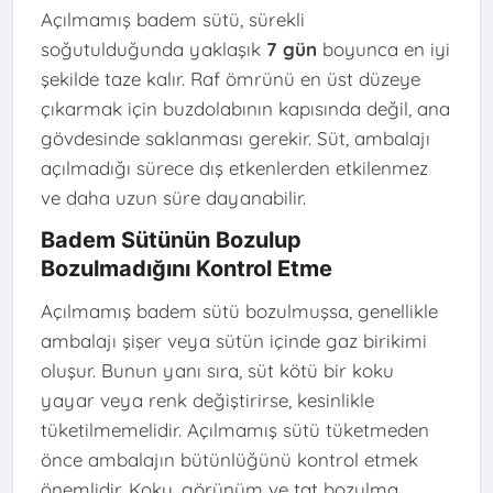
Açılmamış badem sütü, sürekli
soğutulduğunda yaklaşık
7 gün
boyunca en iyi
şekilde taze kalır. Raf ömrünü en üst düzeye
çıkarmak için buzdolabının kapısında değil, ana
gövdesinde saklanması gerekir. Süt, ambalajı
açılmadığı sürece dış etkenlerden etkilenmez
ve daha uzun süre dayanabilir.
Badem Sütünün Bozulup
Bozulmadığını Kontrol Etme
Açılmamış badem sütü bozulmuşsa, genellikle
ambalajı şişer veya sütün içinde gaz birikimi
oluşur. Bunun yanı sıra, süt kötü bir koku
yayar veya renk değiştirirse, kesinlikle
tüketilmemelidir. Açılmamış sütü tüketmeden
önce ambalajın bütünlüğünü kontrol etmek
önemlidir. Koku, görünüm ve tat bozulma