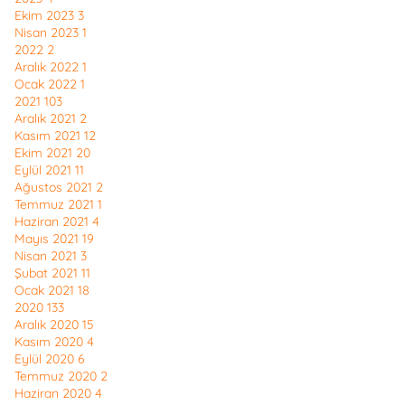
Ekim 2023
3
Nisan 2023
1
2022
2
Aralık 2022
1
Ocak 2022
1
2021
103
Aralık 2021
2
Kasım 2021
12
Ekim 2021
20
Eylül 2021
11
Ağustos 2021
2
Temmuz 2021
1
Haziran 2021
4
Mayıs 2021
19
Nisan 2021
3
Şubat 2021
11
Ocak 2021
18
2020
133
Aralık 2020
15
Kasım 2020
4
Eylül 2020
6
Temmuz 2020
2
Haziran 2020
4