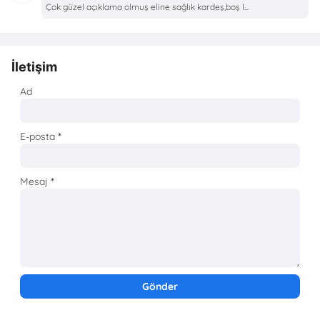
Çok güzel açıklama olmuş eline sağlık kardeş,boş l...
İletişim
Ad
E-posta
*
Mesaj
*