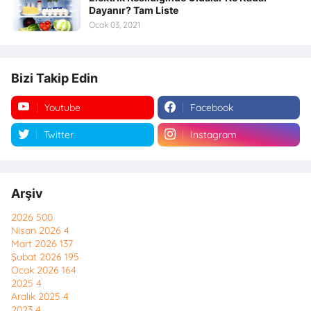
Dayanır? Tam Liste
Ocak 03, 2021
Bizi Takip Edin
Youtube
Facebook
Twitter
Instagram
Arşiv
2026
500
Nisan 2026
4
Mart 2026
137
Şubat 2026
195
Ocak 2026
164
2025
4
Aralık 2025
4
2023
4