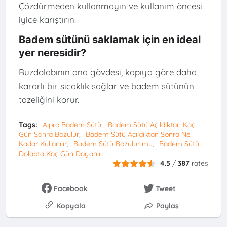
Çözdürmeden kullanmayın ve kullanım öncesi
iyice karıştırın.
Badem sütünü saklamak için en ideal
yer neresidir?
Buzdolabının ana gövdesi, kapıya göre daha
kararlı bir sıcaklık sağlar ve badem sütünün
tazeliğini korur.
Tags:
Alpro Badem Sütü
Badem Sütü Açıldıktan Kaç
Gün Sonra Bozulur
Badem Sütü Açıldıktan Sonra Ne
Kadar Kullanılır
Badem Sütü Bozulur mu
Badem Sütü
Dolapta Kaç Gün Dayanır
4.5
/
387
rates
Facebook
Tweet
Kopyala
Paylaş