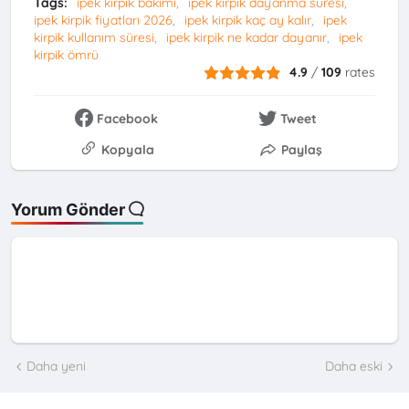
Tags:
ipek kirpik bakımı
ipek kirpik dayanma süresi
ipek kirpik fiyatları 2026
ipek kirpik kaç ay kalır
ipek
kirpik kullanım süresi
ipek kirpik ne kadar dayanır
ipek
kirpik ömrü
4.9
/
109
rates
Facebook
Tweet
Kopyala
Paylaş
Yorum Gönder
Daha yeni
Daha eski