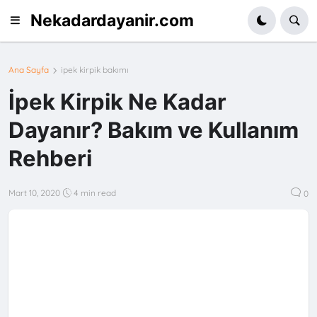
Nekadardayanir.com
Ana Sayfa
ipek kirpik bakımı
İpek Kirpik Ne Kadar
Dayanır? Bakım ve Kullanım
Rehberi
Mart 10, 2020
4 min read
0