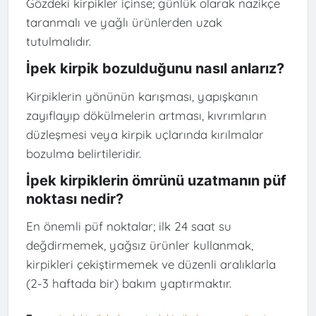
Gözdeki kirpikler içinse; günlük olarak nazikçe
taranmalı ve yağlı ürünlerden uzak
tutulmalıdır.
İpek kirpik bozulduğunu nasıl anlarız?
Kirpiklerin yönünün karışması, yapışkanın
zayıflayıp dökülmelerin artması, kıvrımların
düzleşmesi veya kirpik uçlarında kırılmalar
bozulma belirtileridir.
İpek kirpiklerin ömrünü uzatmanın püf
noktası nedir?
En önemli püf noktalar; ilk 24 saat su
değdirmemek, yağsız ürünler kullanmak,
kirpikleri çekiştirmemek ve düzenli aralıklarla
(2-3 haftada bir) bakım yaptırmaktır.