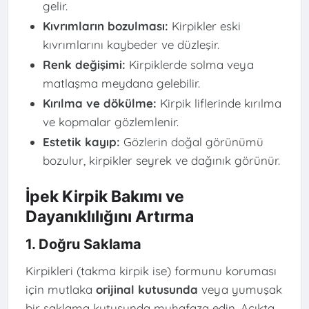
gelir.
Kıvrımların bozulması:
Kirpikler eski
kıvrımlarını kaybeder ve düzleşir.
Renk değişimi:
Kirpiklerde solma veya
matlaşma meydana gelebilir.
Kırılma ve dökülme:
Kirpik liflerinde kırılma
ve kopmalar gözlemlenir.
Estetik kayıp:
Gözlerin doğal görünümü
bozulur, kirpikler seyrek ve dağınık görünür.
İpek Kirpik Bakımı ve
Dayanıklılığını Artırma
1. Doğru Saklama
Kirpikleri (takma kirpik ise) formunu koruması
için mutlaka
orijinal kutusunda
veya yumuşak
bir saklama kutusunda muhafaza edin. Açıkta