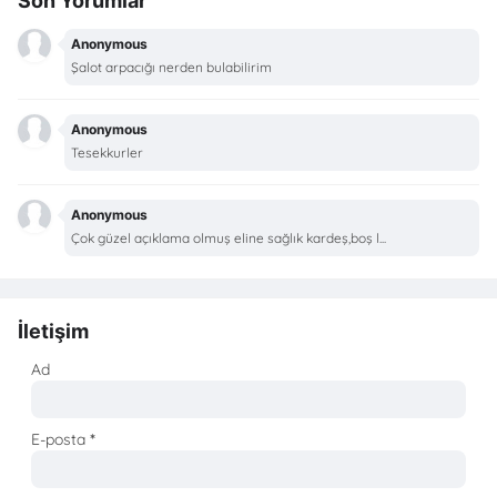
Son Yorumlar
Anonymous
Şalot arpacığı nerden bulabilirim
Anonymous
Tesekkurler
Anonymous
Çok güzel açıklama olmuş eline sağlık kardeş,boş l...
İletişim
Ad
E-posta
*