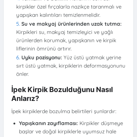
kirpikler özel fırçalarla nazikçe taranmalı ve
yapışkan kalıntıları temizlenmelidir.
Su ve makyaj ürünlerinden uzak tutma:
Kirpikleri su, makyaj temizleyici ve yağlı
ürünlerden korumak, yapışkanın ve kirpik
liflerinin ömrünü artırır.
Uyku pozisyonu:
Yüz üstü yatmak yerine
sırt üstü yatmak, kirpiklerin deformasyonunu
önler.
İpek Kirpik Bozulduğunu Nasıl
Anlarız?
İpek kirpiklerde bozulma belirtileri şunlardır:
Yapışkanın zayıflaması:
Kirpikler düşmeye
başlar ve doğal kirpiklerle uyumsuz hale