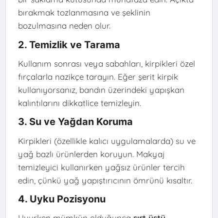
bırakmak tozlanmasına ve şeklinin
bozulmasına neden olur.
2. Temizlik ve Tarama
Kullanım sonrası veya sabahları, kirpikleri özel
fırçalarla nazikçe tarayın. Eğer şerit kirpik
kullanıyorsanız, bandın üzerindeki yapışkan
kalıntılarını dikkatlice temizleyin.
3. Su ve Yağdan Koruma
Kirpikleri (özellikle kalıcı uygulamalarda) su ve
yağ bazlı ürünlerden koruyun. Makyaj
temizleyici kullanırken yağsız ürünler tercih
edin, çünkü yağ yapıştırıcının ömrünü kısaltır.
4. Uyku Pozisyonu
Uyurken mümkün olduğunca
sırt üstü