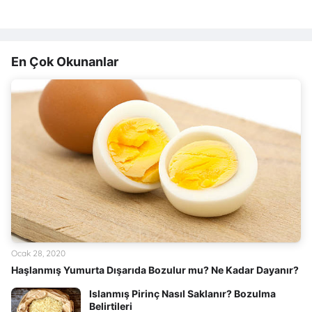
En Çok Okunanlar
Ocak 28, 2020
Haşlanmış Yumurta Dışarıda Bozulur mu? Ne Kadar Dayanır?
Islanmış Pirinç Nasıl Saklanır? Bozulma
Belirtileri