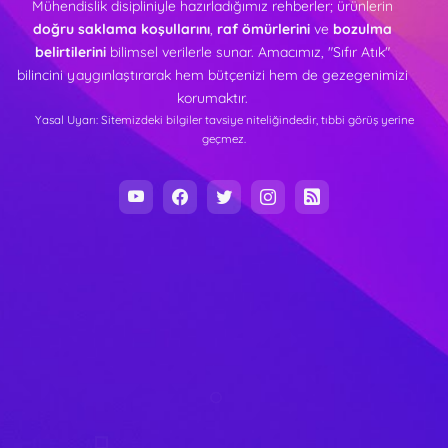
Mühendislik disipliniyle hazırladığımız rehberler; ürünlerin
doğru saklama koşullarını
,
raf ömürlerini
ve
bozulma
belirtilerini
bilimsel verilerle sunar. Amacımız, "Sıfır Atık"
bilincini yaygınlaştırarak hem bütçenizi hem de gezegenimizi
korumaktır.
Yasal Uyarı: Sitemizdeki bilgiler tavsiye niteliğindedir, tıbbi görüş yerine
geçmez.