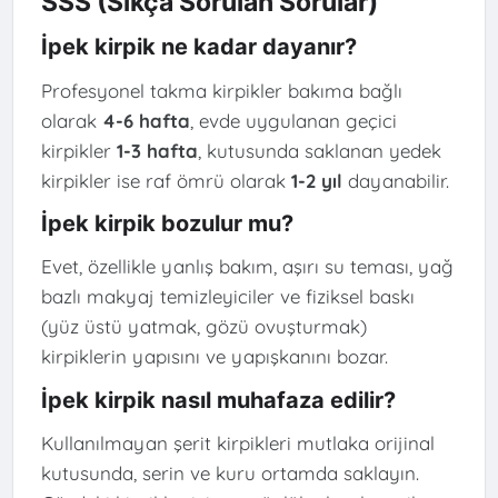
SSS (Sıkça Sorulan Sorular)
İpek kirpik ne kadar dayanır?
Profesyonel takma kirpikler bakıma bağlı
olarak
4-6 hafta
, evde uygulanan geçici
kirpikler
1-3 hafta
, kutusunda saklanan yedek
kirpikler ise raf ömrü olarak
1-2 yıl
dayanabilir.
İpek kirpik bozulur mu?
Evet, özellikle yanlış bakım, aşırı su teması, yağ
bazlı makyaj temizleyiciler ve fiziksel baskı
(yüz üstü yatmak, gözü ovuşturmak)
kirpiklerin yapısını ve yapışkanını bozar.
İpek kirpik nasıl muhafaza edilir?
Kullanılmayan şerit kirpikleri mutlaka orijinal
kutusunda, serin ve kuru ortamda saklayın.